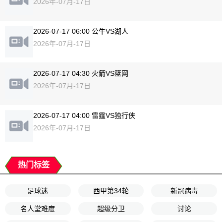
2026年-07月-17日
2026-07-17 06:00 公牛VS湖人
2026年-07月-17日
2026-07-17 04:30 火箭VS篮网
2026年-07月-17日
2026-07-17 04:00 雷霆VS独行侠
2026年-07月-17日
热门标签
足球迷
西甲第34轮
新冠病毒
名人堂难度
超级分卫
讨论