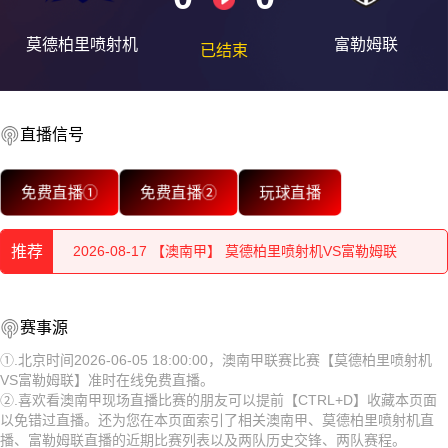
莫德柏里喷射机
富勒姆联
已结束
直播信号
2026-08-17 【澳南甲】 莫德柏里喷射机VS富勒姆联
免费直播①
免费直播②
玩球直播
2026-08-17 【澳南甲】 莫德柏里喷射机VS富勒姆联
推荐
2026-08-17 【澳南甲】 莫德柏里喷射机VS富勒姆联
2026-08-17 【澳南甲】 莫德柏里喷射机VS富勒姆联
2026-08-17 【澳南甲】 莫德柏里喷射机VS富勒姆联
赛事源
2026-08-17 【澳南甲】 莫德柏里喷射机VS富勒姆联
2026-08-17 【澳南甲】 莫德柏里喷射机VS富勒姆联
①.北京时间2026-06-05 18:00:00，澳南甲联赛比赛【莫德柏里喷射机
VS富勒姆联】准时在线免费直播。
2026-08-17 【澳南甲】 莫德柏里喷射机VS富勒姆联
2026-08-17 【澳南甲】 莫德柏里喷射机VS富勒姆联
②.喜欢看澳南甲现场直播比赛的朋友可以提前【CTRL+D】收藏本页面
以免错过直播。还为您在本页面索引了相关澳南甲、莫德柏里喷射机直
2026-08-17 【澳南甲】 莫德柏里喷射机VS富勒姆联
2026-08-17 【澳南甲】 莫德柏里喷射机VS富勒姆联
播、富勒姆联直播的近期比赛列表以及两队历史交锋、两队赛程。