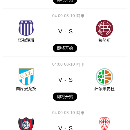
04:00
08-10
阿甲
V
S
-
塔勒瑞斯
拉努斯
即将开始
04:00
08-10
阿甲
V
S
-
图库曼竞技
萨尔米安杜
即将开始
04:00
08-10
阿甲
V
S
-