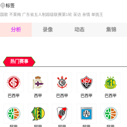
标签
2026-08-17 【澳维超】 格林古利VS埃文代尔
2026-08-17 【澳维超】 格林古利VS埃文代尔
国歌
不莱梅
广东省五人制超级联赛第1轮
采访
亲情
单挑王
2026-08-17 【澳维超】 格林古利VS埃文代尔
分析
录像
动态
集锦
2026-08-17 【澳维超】 格林古利VS埃文代尔
2026-08-17 【澳维超】 格林古利VS埃文代尔
热门赛事
巴西甲
西甲
巴西甲
巴西甲
巴西甲
阿甲
阿甲
阿甲
阿甲
阿甲