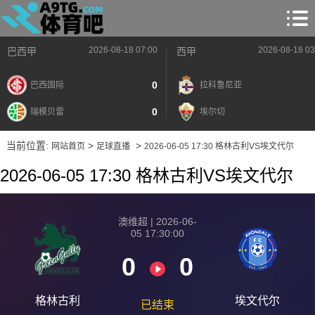
2026-08-18 07:00
2026-08-18 03
巴西甲
西甲
0
巴西国际
拉科鲁尼亚
0
瑞模贝雷
埃尔切
当前位置:
>
>
网站首页
足球直播
2026-06-05 17:30 格林古利VS埃文代尔
2026-06-05 17:30 格林古利VS埃文代尔
澳维超 | 2026-06-
05 17:30:00
0
0
格林古利
埃文代尔
已结束