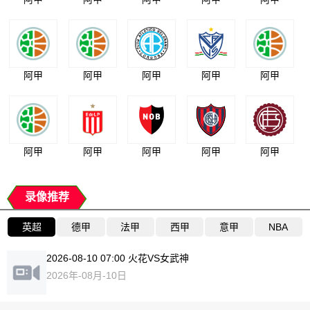
阿甲
阿甲
阿甲
阿甲
阿甲
阿甲
阿甲
阿甲
阿甲
阿甲
录像推荐
英超
德甲
法甲
西甲
意甲
NBA
2026-08-10 07:00 火花VS女武神
2026年-08月-10日