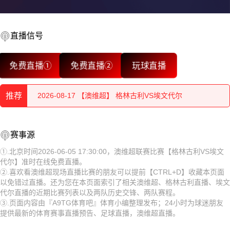
直播信号
2026-08-18 【澳维超】 格林古利VS埃文代尔
免费直播①
免费直播②
玩球直播
2026-08-18 【澳维超】 格林古利VS埃文代尔
推荐
2026-08-17 【澳维超】 格林古利VS埃文代尔
2026-08-17 【澳维超】 格林古利VS埃文代尔
2026-08-18 【澳维超】 格林古利VS埃文代尔
赛事源
2026-08-17 【澳维超】 格林古利VS埃文代尔
2026-08-18 【澳维超】 格林古利VS埃文代尔
①.北京时间2026-06-05 17:30:00，澳维超联赛比赛【格林古利VS埃文
代尔】准时在线免费直播。
2026-08-17 【澳维超】 格林古利VS埃文代尔
2026-08-17 【澳维超】 格林古利VS埃文代尔
②.喜欢看澳维超现场直播比赛的朋友可以提前【CTRL+D】收藏本页面
以免错过直播。还为您在本页面索引了相关澳维超、格林古利直播、埃文
2026-08-17 【澳维超】 格林古利VS埃文代尔
2026-08-17 【澳维超】 格林古利VS埃文代尔
代尔直播的近期比赛列表以及两队历史交锋、两队赛程。
③.页面内容由『A9TG体育吧』体育小编整理发布；24小时为球迷朋友
2026-08-17 【澳维超】 格林古利VS埃文代尔
2026-08-17 【澳维超】 格林古利VS埃文代尔
提供最新的体育赛事直播预告、足球直播，澳维超直播。
2026-08-17 【澳维超】 格林古利VS埃文代尔
2026-08-17 【澳维超】 格林古利VS埃文代尔