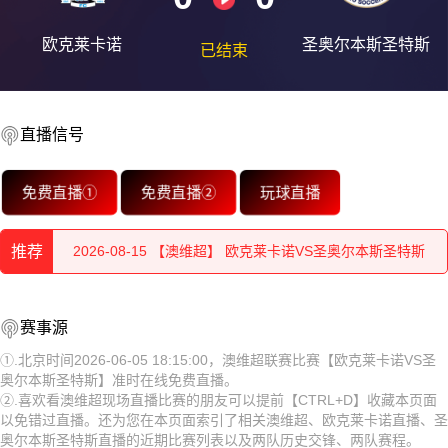
欧克莱卡诺
圣奥尔本斯圣特斯
已结束
2026-08-15 【澳维超】 欧克莱卡诺VS圣奥尔本斯圣特斯
直播信号
2026-08-15 【澳维超】 欧克莱卡诺VS圣奥尔本斯圣特斯
免费直播①
免费直播②
玩球直播
2026-08-15 【澳维超】 欧克莱卡诺VS圣奥尔本斯圣特斯
2026-08-15 【澳维超】 欧克莱卡诺VS圣奥尔本斯圣特斯
推荐
2026-08-15 【澳维超】 欧克莱卡诺VS圣奥尔本斯圣特斯
2026-08-15 【澳维超】 欧克莱卡诺VS圣奥尔本斯圣特斯
赛事源
2026-08-15 【澳维超】 欧克莱卡诺VS圣奥尔本斯圣特斯
2026-08-15 【澳维超】 欧克莱卡诺VS圣奥尔本斯圣特斯
①.北京时间2026-06-05 18:15:00，澳维超联赛比赛【欧克莱卡诺VS圣
奥尔本斯圣特斯】准时在线免费直播。
2026-08-15 【澳维超】 欧克莱卡诺VS圣奥尔本斯圣特斯
2026-08-15 【澳维超】 欧克莱卡诺VS圣奥尔本斯圣特斯
②.喜欢看澳维超现场直播比赛的朋友可以提前【CTRL+D】收藏本页面
以免错过直播。还为您在本页面索引了相关澳维超、欧克莱卡诺直播、圣
2026-08-15 【澳维超】 欧克莱卡诺VS圣奥尔本斯圣特斯
2026-08-15 【澳维超】 欧克莱卡诺VS圣奥尔本斯圣特斯
奥尔本斯圣特斯直播的近期比赛列表以及两队历史交锋、两队赛程。