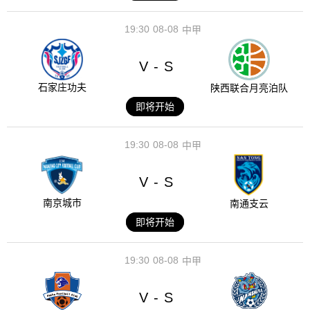
19:30
08-08
中甲
V
S
-
石家庄功夫
陕西联合月亮泊队
即将开始
19:30
08-08
中甲
V
S
-
南京城市
南通支云
即将开始
19:30
08-08
中甲
V
S
-