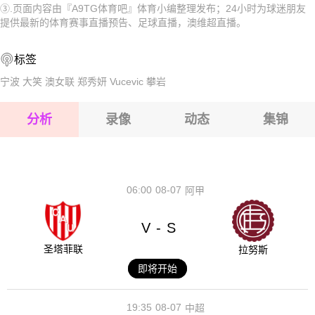
③.页面内容由『A9TG体育吧』体育小编整理发布；24小时为球迷朋友
2026-08-15 【澳维超】 欧克莱卡诺VS圣奥尔本斯圣特斯
2026-08-15 【澳维超】 欧克莱卡诺VS圣奥尔本斯圣特斯
提供最新的体育赛事直播预告、足球直播，澳维超直播。
2026-08-14 【澳维超】 欧克莱卡诺VS圣奥尔本斯圣特斯
2026-08-15 【澳维超】 欧克莱卡诺VS圣奥尔本斯圣特斯
标签
2026-08-15 【澳维超】 欧克莱卡诺VS圣奥尔本斯圣特斯
宁波
大笑
澳女联
郑秀妍
Vucevic
攀岩
2026-08-15 【澳维超】 欧克莱卡诺VS圣奥尔本斯圣特斯
分析
录像
动态
集锦
2026-08-15 【澳维超】 欧克莱卡诺VS圣奥尔本斯圣特斯
2026-08-14 【澳维超】 欧克莱卡诺VS圣奥尔本斯圣特斯
06:00
08-07
阿甲
V
S
-
圣塔菲联
拉努斯
即将开始
19:35
08-07
中超