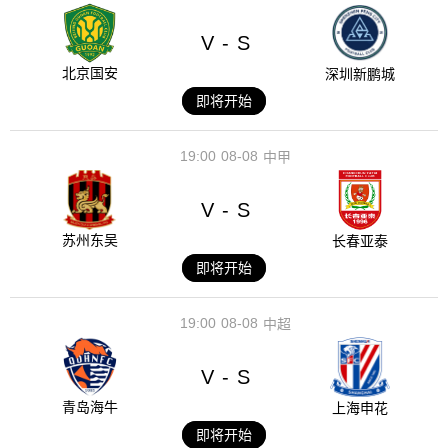
V
S
-
北京国安
深圳新鹏城
即将开始
19:00
08-08
中甲
V
S
-
苏州东吴
长春亚泰
即将开始
19:00
08-08
中超
V
S
-
青岛海牛
上海申花
即将开始