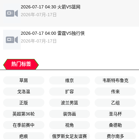
2026-07-17 04:30 火箭VS篮网
2026年-07月-17日
2026-07-17 04:00 雷霆VS独行侠
2026年-07月-17日
热门标签
草屑
维京
韦斯特布鲁克
戈洛温
扩容
传来
正版
波兰男篮
乙组
英超第36轮
装饰画
圣马杯
在季前赛中
视角
桑德勒
疤痕
俄罗斯女足友谊赛
费尔南多