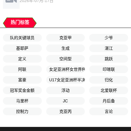
2026年-07月-17日
热门标签
队的关键球员
克亚甲
少爷
基耶萨
生成
湛江
定义
空间型
跳跃
阿联
女足亚洲杯女世界杯资格附加赛
印喀联
富豪
U17女足亚洲杯半决赛
归化
冠军奖金金额
浮动
北爱联杯
马里杯
JC
丹后备
控制力
克亚丙
言论