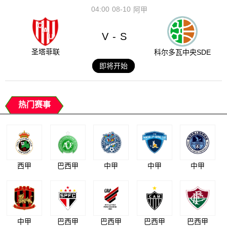
04:00
08-10
阿甲
V
S
-
圣塔菲联
科尔多瓦中央SDE
即将开始
热门赛事
西甲
巴西甲
中甲
中甲
中甲
中甲
巴西甲
巴西甲
巴西甲
巴西甲