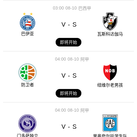
03:00
08-10
巴西甲
V
S
-
巴伊亚
瓦斯科达伽马
即将开始
04:00
08-10
阿甲
V
S
-
防卫者
纽维尔老男孩
即将开始
04:00
08-10
阿甲
V
S
-
门多萨独立
里奥夸尔托学生队