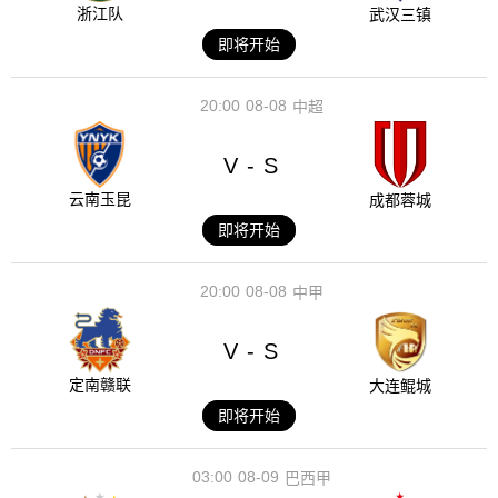
浙江队
武汉三镇
即将开始
20:00
08-08
中超
V
S
-
云南玉昆
成都蓉城
即将开始
20:00
08-08
中甲
V
S
-
定南赣联
大连鲲城
即将开始
03:00
08-09
巴西甲