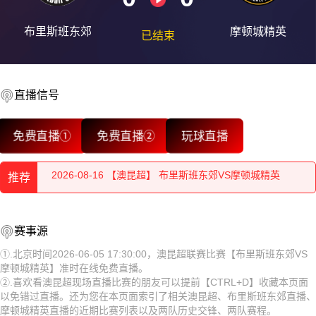
布里斯班东郊
摩顿城精英
已结束
2026-08-16 【澳昆超】 布里斯班东郊VS摩顿城精英
2026-08-16 【澳昆超】 布里斯班东郊VS摩顿城精英
直播信号
2026-08-16 【澳昆超】 布里斯班东郊VS摩顿城精英
免费直播①
免费直播②
玩球直播
2026-08-16 【澳昆超】 布里斯班东郊VS摩顿城精英
推荐
2026-08-16 【澳昆超】 布里斯班东郊VS摩顿城精英
2026-08-16 【澳昆超】 布里斯班东郊VS摩顿城精英
2026-08-16 【澳昆超】 布里斯班东郊VS摩顿城精英
赛事源
2026-08-16 【澳昆超】 布里斯班东郊VS摩顿城精英
2026-08-16 【澳昆超】 布里斯班东郊VS摩顿城精英
①.北京时间2026-06-05 17:30:00，澳昆超联赛比赛【布里斯班东郊VS
摩顿城精英】准时在线免费直播。
2026-08-16 【澳昆超】 布里斯班东郊VS摩顿城精英
2026-08-16 【澳昆超】 布里斯班东郊VS摩顿城精英
②.喜欢看澳昆超现场直播比赛的朋友可以提前【CTRL+D】收藏本页面
以免错过直播。还为您在本页面索引了相关澳昆超、布里斯班东郊直播、
2026-08-16 【澳昆超】 布里斯班东郊VS摩顿城精英
2026-08-16 【澳昆超】 布里斯班东郊VS摩顿城精英
摩顿城精英直播的近期比赛列表以及两队历史交锋、两队赛程。