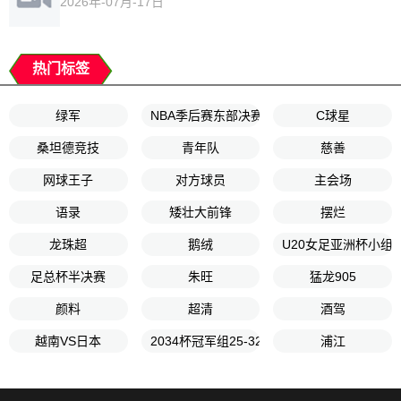
2026年-07月-17日
热门标签
绿军
NBA季后赛东部决赛G1
C球星
桑坦德竞技
青年队
慈善
网球王子
对方球员
主会场
语录
矮壮大前锋
摆烂
龙珠超
鹅绒
U20女足亚洲杯小组
足总杯半决赛
朱旺
猛龙905
颜料
超清
酒驾
越南VS日本
2034杯冠军组25-32名排位赛
浦江