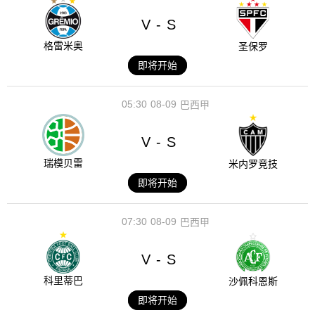
V
S
-
格雷米奥
圣保罗
即将开始
05:30
08-09
巴西甲
V
S
-
瑞模贝雷
米内罗竞技
即将开始
07:30
08-09
巴西甲
V
S
-
科里蒂巴
沙佩科恩斯
即将开始