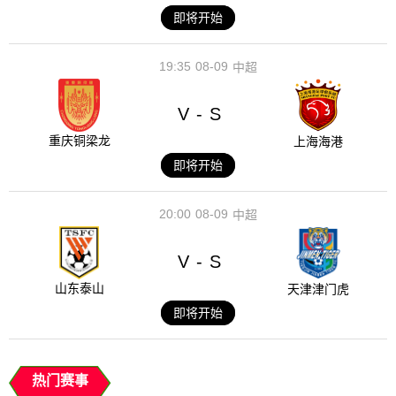
即将开始
19:35
08-09
中超
V
S
-
重庆铜梁龙
上海海港
即将开始
20:00
08-09
中超
V
S
-
山东泰山
天津津门虎
即将开始
热门赛事