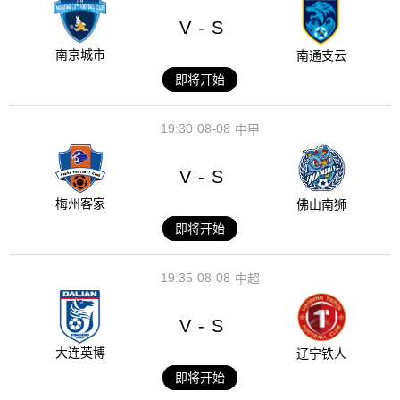
V
S
-
南京城市
南通支云
即将开始
19:30
08-08
中甲
V
S
-
梅州客家
佛山南狮
即将开始
19:35
08-08
中超
V
S
-
大连英博
辽宁铁人
即将开始