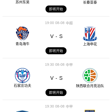
苏州东吴
长春亚泰
即将开始
19:00
08-08
中超
V
S
-
青岛海牛
上海申花
即将开始
19:30
08-08
中甲
V
S
-
石家庄功夫
陕西联合月亮泊队
即将开始
19:30
08-08
中甲