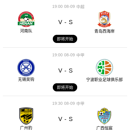
19:00
08-09
中超
V
S
-
河南队
青岛西海岸
即将开始
19:00
08-09
中甲
V
S
-
无锡吴钩
宁波职业足球俱乐部
即将开始
19:30
08-09
中甲
V
S
-
广州豹
广西恒宸