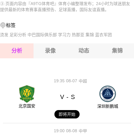
③.页面内容由『A9TG体育吧』体育小编整理发布；24小时为球迷朋友
2026-08-15 【国际友谊】 直布罗陀VS英属维尔京群岛
2026-08-15 【国际友谊】 直布罗陀VS英属维尔京群岛
提供最新的体育赛事直播预告、足球直播，国际友谊直播。
2026-08-15 【国际友谊】 直布罗陀VS英属维尔京群岛
2026-08-15 【国际友谊】 直布罗陀VS英属维尔京群岛
标签
2026-08-14 【国际友谊】 直布罗陀VS英属维尔京群岛
2026-08-15 【国际友谊】 直布罗陀VS英属维尔京群岛
烫发
足彩分析
中巴国际俱乐部
学习力
热那亚 集锦
蓝衣军团
2026-08-15 【国际友谊】 直布罗陀VS英属维尔京群岛
分析
录像
动态
集锦
2026-08-15 【国际友谊】 直布罗陀VS英属维尔京群岛
2026-08-14 【国际友谊】 直布罗陀VS英属维尔京群岛
19:35
08-07
中超
V
S
-
北京国安
深圳新鹏城
即将开始
19:00
08-08
中甲