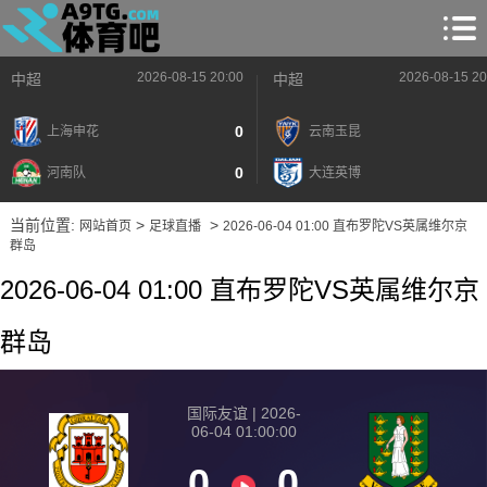
2026-08-15 20:00
2026-08-15 20
中超
中超
0
上海申花
云南玉昆
0
河南队
大连英博
当前位置:
>
>
网站首页
足球直播
2026-06-04 01:00 直布罗陀VS英属维尔京
群岛
2026-06-04 01:00 直布罗陀VS英属维尔京
群岛
国际友谊 | 2026-
06-04 01:00:00
0
0