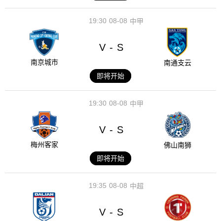
19:30
08-08
中甲
V
S
-
南京城市
南通支云
即将开始
19:30
08-08
中甲
V
S
-
梅州客家
佛山南狮
即将开始
19:35
08-08
中超
V
S
-