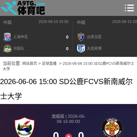
2026-08-15 20:00
2026-08-15 20
中超
中超
0
上海申花
云南玉昆
0
河南队
大连英博
当前位置:
>
>
网站首页
足球直播
2026-06-06 15:00 SD公鹿FCVS新南威尔士
大学
2026-06-06 15:00 SD公鹿FCVS新南威尔
士大学
澳威超 | 2026-06-
06 15:00:00
0
0