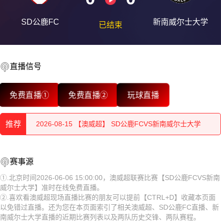
SD公鹿FC
新南威尔士大学
已结束
直播信号
2026-08-15 【澳威超】 SD公鹿FCVS新南威尔士大学
免费直播①
免费直播②
玩球直播
2026-08-15 【澳威超】 SD公鹿FCVS新南威尔士大学
推荐
2026-08-15 【澳威超】 SD公鹿FCVS新南威尔士大学
2026-08-15 【澳威超】 SD公鹿FCVS新南威尔士大学
2026-08-15 【澳威超】 SD公鹿FCVS新南威尔士大学
赛事源
2026-08-15 【澳威超】 SD公鹿FCVS新南威尔士大学
2026-08-15 【澳威超】 SD公鹿FCVS新南威尔士大学
①.北京时间2026-06-06 15:00:00，澳威超联赛比赛【SD公鹿FCVS新南
威尔士大学】准时在线免费直播。
2026-08-15 【澳威超】 SD公鹿FCVS新南威尔士大学
2026-08-15 【澳威超】 SD公鹿FCVS新南威尔士大学
②.喜欢看澳威超现场直播比赛的朋友可以提前【CTRL+D】收藏本页面
以免错过直播。还为您在本页面索引了相关澳威超、SD公鹿FC直播、新
2026-08-15 【澳威超】 SD公鹿FCVS新南威尔士大学
2026-08-15 【澳威超】 SD公鹿FCVS新南威尔士大学
南威尔士大学直播的近期比赛列表以及两队历史交锋、两队赛程。