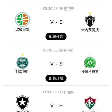
05:30
08-09
巴西甲
V
S
-
瑞模贝雷
米内罗竞技
即将开始
07:30
08-09
巴西甲
V
S
-
科里蒂巴
沙佩科恩斯
即将开始
08:00
08-09
巴西甲
V
S
-