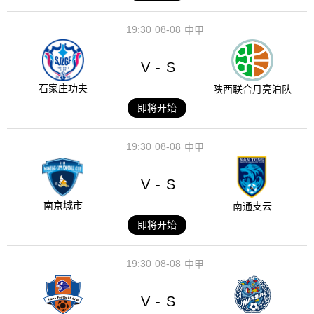
19:30
08-08
中甲
V
S
-
石家庄功夫
陕西联合月亮泊队
即将开始
19:30
08-08
中甲
V
S
-
南京城市
南通支云
即将开始
19:30
08-08
中甲
V
S
-