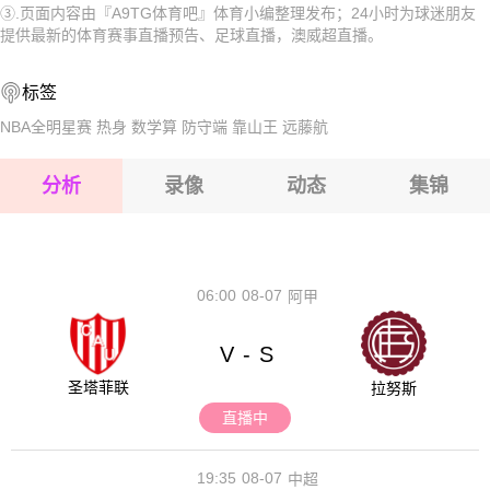
③.页面内容由『A9TG体育吧』体育小编整理发布；24小时为球迷朋友
2026-08-15 【澳威超】 SD公鹿FCVS新南威尔士大学
2026-08-15 【澳威超】 SD公鹿FCVS新南威尔士大学
提供最新的体育赛事直播预告、足球直播，澳威超直播。
2026-08-15 【澳威超】 SD公鹿FCVS新南威尔士大学
2026-08-15 【澳威超】 SD公鹿FCVS新南威尔士大学
标签
2026-08-14 【澳威超】 SD公鹿FCVS新南威尔士大学
2026-08-15 【澳威超】 SD公鹿FCVS新南威尔士大学
NBA全明星赛
热身
数学算
防守端
靠山王
远藤航
2026-08-15 【澳威超】 SD公鹿FCVS新南威尔士大学
分析
录像
动态
集锦
2026-08-15 【澳威超】 SD公鹿FCVS新南威尔士大学
2026-08-14 【澳威超】 SD公鹿FCVS新南威尔士大学
06:00
08-07
阿甲
V
S
-
圣塔菲联
拉努斯
直播中
19:35
08-07
中超