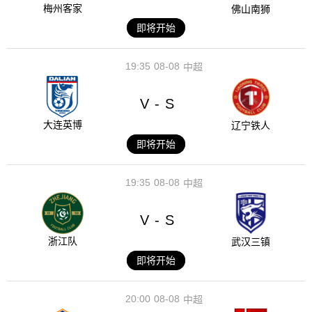
梅州客家
佛山南狮
即将开始
19:35
08-08
中超
V
S
-
大连英博
辽宁铁人
即将开始
19:35
08-08
中超
V
S
-
浙江队
武汉三镇
即将开始
20:00
08-08
中超