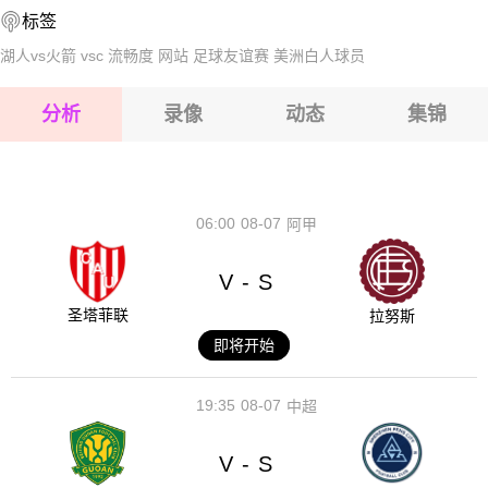
标签
2026-08-14 【越南甲】 广宁VS胡志明市青年
2026-08-15 【越南甲】 广宁VS胡志明市青年
湖人vs火箭
vsc
流畅度
网站
足球友谊赛
美洲白人球员
2026-08-15 【越南甲】 广宁VS胡志明市青年
分析
录像
动态
集锦
2026-08-15 【越南甲】 广宁VS胡志明市青年
2026-08-14 【越南甲】 广宁VS胡志明市青年
06:00
08-07
阿甲
V
S
-
圣塔菲联
拉努斯
即将开始
19:35
08-07
中超
V
S
-