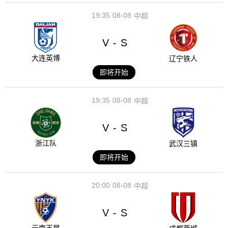
19:35
08-08
中超
V
S
-
大连英博
辽宁铁人
即将开始
19:35
08-08
中超
V
S
-
浙江队
武汉三镇
即将开始
20:00
08-08
中超
V
S
-