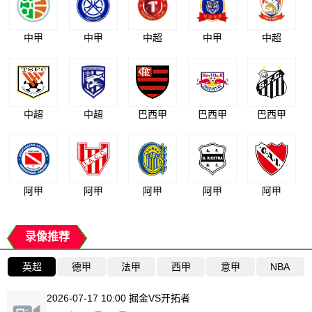
中甲
中甲
中超
中甲
中超
中超
中超
巴西甲
巴西甲
巴西甲
阿甲
阿甲
阿甲
阿甲
阿甲
录像推荐
英超
德甲
法甲
西甲
意甲
NBA
2026-07-17 10:00 掘金VS开拓者