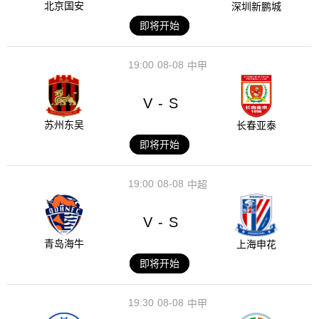
北京国安
深圳新鹏城
即将开始
19:00
08-08
中甲
V
S
-
苏州东吴
长春亚泰
即将开始
19:00
08-08
中超
V
S
-
青岛海牛
上海申花
即将开始
19:30
08-08
中甲