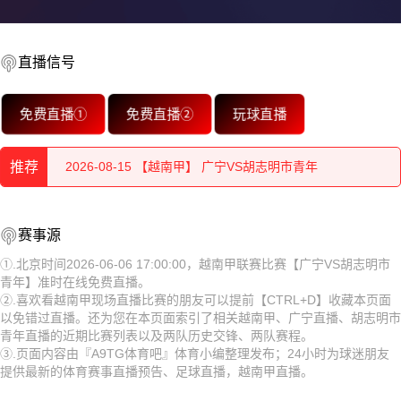
直播信号
2026-08-15 【越南甲】 广宁VS胡志明市青年
免费直播①
免费直播②
玩球直播
2026-08-15 【越南甲】 广宁VS胡志明市青年
推荐
2026-08-15 【越南甲】 广宁VS胡志明市青年
2026-08-15 【越南甲】 广宁VS胡志明市青年
2026-08-15 【越南甲】 广宁VS胡志明市青年
赛事源
2026-08-15 【越南甲】 广宁VS胡志明市青年
2026-08-15 【越南甲】 广宁VS胡志明市青年
①.北京时间2026-06-06 17:00:00，越南甲联赛比赛【广宁VS胡志明市
青年】准时在线免费直播。
2026-08-15 【越南甲】 广宁VS胡志明市青年
2026-08-15 【越南甲】 广宁VS胡志明市青年
②.喜欢看越南甲现场直播比赛的朋友可以提前【CTRL+D】收藏本页面
以免错过直播。还为您在本页面索引了相关越南甲、广宁直播、胡志明市
2026-08-15 【越南甲】 广宁VS胡志明市青年
2026-08-15 【越南甲】 广宁VS胡志明市青年
青年直播的近期比赛列表以及两队历史交锋、两队赛程。
③.页面内容由『A9TG体育吧』体育小编整理发布；24小时为球迷朋友
2026-08-15 【越南甲】 广宁VS胡志明市青年
2026-08-15 【越南甲】 广宁VS胡志明市青年
提供最新的体育赛事直播预告、足球直播，越南甲直播。
2026-08-15 【越南甲】 广宁VS胡志明市青年
2026-08-15 【越南甲】 广宁VS胡志明市青年