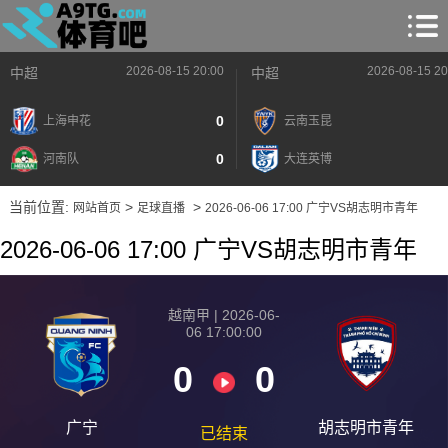
2026-08-15 20:00
2026-08-15 20
中超
中超
0
上海申花
云南玉昆
0
河南队
大连英博
当前位置:
>
>
网站首页
足球直播
2026-06-06 17:00 广宁VS胡志明市青年
2026-06-06 17:00 广宁VS胡志明市青年
越南甲 | 2026-06-
06 17:00:00
0
0
广宁
胡志明市青年
已结束