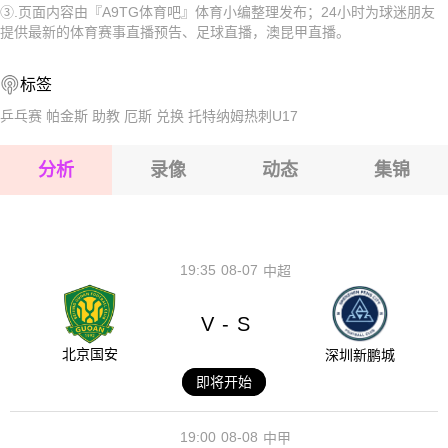
③.页面内容由『A9TG体育吧』体育小编整理发布；24小时为球迷朋友
2026-08-15 【澳昆甲】 阳光海岸流浪者VS北极星
2026-08-15 【澳昆甲】 阳光海岸流浪者VS北极星
提供最新的体育赛事直播预告、足球直播，澳昆甲直播。
2026-08-15 【澳昆甲】 阳光海岸流浪者VS北极星
2026-08-15 【澳昆甲】 阳光海岸流浪者VS北极星
标签
2026-08-14 【澳昆甲】 阳光海岸流浪者VS北极星
2026-08-15 【澳昆甲】 阳光海岸流浪者VS北极星
乒乓赛
帕金斯
助教
厄斯
兑换
托特纳姆热刺U17
2026-08-15 【澳昆甲】 阳光海岸流浪者VS北极星
分析
录像
动态
集锦
2026-08-15 【澳昆甲】 阳光海岸流浪者VS北极星
2026-08-14 【澳昆甲】 阳光海岸流浪者VS北极星
19:35
08-07
中超
V
S
-
北京国安
深圳新鹏城
即将开始
19:00
08-08
中甲