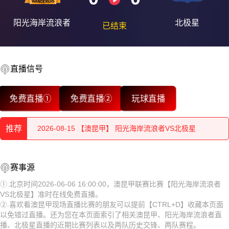
阳光海岸流浪者
北极星
已结束
直播信号
2026-08-15 【澳昆甲】 阳光海岸流浪者VS北极星
免费直播①
免费直播②
玩球直播
2026-08-15 【澳昆甲】 阳光海岸流浪者VS北极星
推荐
2026-08-15 【澳昆甲】 阳光海岸流浪者VS北极星
2026-08-15 【澳昆甲】 阳光海岸流浪者VS北极星
2026-08-15 【澳昆甲】 阳光海岸流浪者VS北极星
赛事源
2026-08-15 【澳昆甲】 阳光海岸流浪者VS北极星
2026-08-15 【澳昆甲】 阳光海岸流浪者VS北极星
①.北京时间2026-06-06 16:00:00，澳昆甲联赛比赛【阳光海岸流浪者
VS北极星】准时在线免费直播。
2026-08-15 【澳昆甲】 阳光海岸流浪者VS北极星
2026-08-15 【澳昆甲】 阳光海岸流浪者VS北极星
②.喜欢看澳昆甲现场直播比赛的朋友可以提前【CTRL+D】收藏本页面
以免错过直播。还为您在本页面索引了相关澳昆甲、阳光海岸流浪者直
2026-08-15 【澳昆甲】 阳光海岸流浪者VS北极星
2026-08-15 【澳昆甲】 阳光海岸流浪者VS北极星
播、北极星直播的近期比赛列表以及两队历史交锋、两队赛程。