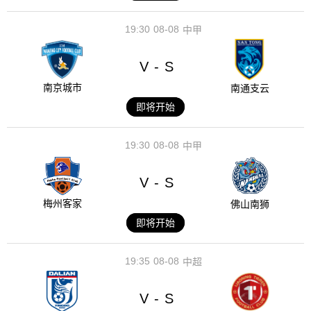
19:30
08-08
中甲
V
S
-
南京城市
南通支云
即将开始
19:30
08-08
中甲
V
S
-
梅州客家
佛山南狮
即将开始
19:35
08-08
中超
V
S
-