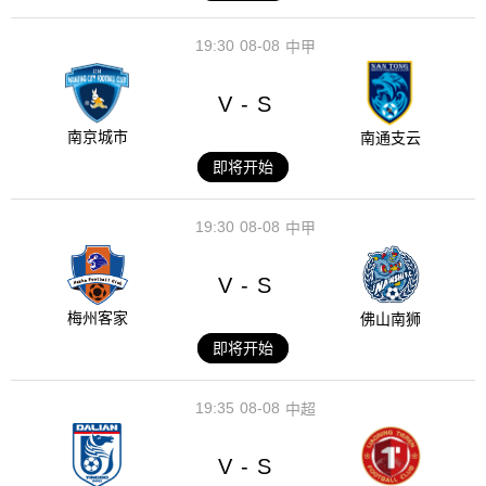
19:30
08-08
中甲
V
S
-
南京城市
南通支云
即将开始
19:30
08-08
中甲
V
S
-
梅州客家
佛山南狮
即将开始
19:35
08-08
中超
V
S
-