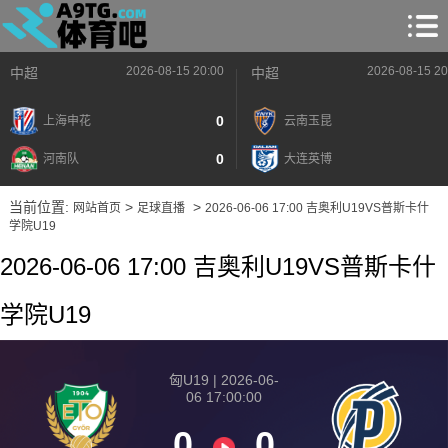
2026-08-15 20:00
2026-08-15 20
中超
中超
0
上海申花
云南玉昆
0
河南队
大连英博
当前位置:
>
>
网站首页
足球直播
2026-06-06 17:00 吉奥利U19VS普斯卡什
学院U19
2026-06-06 17:00 吉奥利U19VS普斯卡什
学院U19
匈U19 | 2026-06-
06 17:00:00
0
0