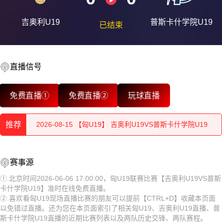
吉奥利U19
普斯卡什学院U19
已结束
直播信号
2026-08-15 【匈U19】 吉奥利U19VS普斯卡什学院U19
免费直播①
免费直播②
玩球直播
2026-08-15 【匈U19】 吉奥利U19VS普斯卡什学院U19
2026-08-15 【匈U19】 吉奥利U19VS普斯卡什学院U19
推荐
2026-08-15 【匈U19】 吉奥利U19VS普斯卡什学院U19
2026-08-15 【匈U19】 吉奥利U19VS普斯卡什学院U19
赛事源
2026-08-15 【匈U19】 吉奥利U19VS普斯卡什学院U19
2026-08-15 【匈U19】 吉奥利U19VS普斯卡什学院U19
①.北京时间2026-06-06 17:00:00，匈U19联赛比赛【吉奥利U19VS普斯
2026-08-15 【匈U19】 吉奥利U19VS普斯卡什学院U19
卡什学院U19】准时在线免费直播。
2026-08-15 【匈U19】 吉奥利U19VS普斯卡什学院U19
②.喜欢看匈U19现场直播比赛的朋友可以提前【CTRL+D】收藏本页面
2026-08-15 【匈U19】 吉奥利U19VS普斯卡什学院U19
以免错过直播。还为您在本页面索引了相关匈U19、吉奥利U19直播、普
2026-08-15 【匈U19】 吉奥利U19VS普斯卡什学院U19
斯卡什学院U19直播的近期比赛列表以及两队历史交锋、两队赛程。