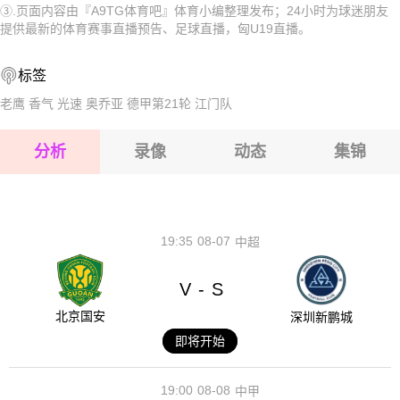
2026-08-15 【匈U19】 吉奥利U19VS普斯卡什学院U19
③.页面内容由『A9TG体育吧』体育小编整理发布；24小时为球迷朋友
2026-08-15 【匈U19】 吉奥利U19VS普斯卡什学院U19
提供最新的体育赛事直播预告、足球直播，匈U19直播。
2026-08-15 【匈U19】 吉奥利U19VS普斯卡什学院U19
2026-08-15 【匈U19】 吉奥利U19VS普斯卡什学院U19
标签
2026-08-14 【匈U19】 吉奥利U19VS普斯卡什学院U19
2026-08-15 【匈U19】 吉奥利U19VS普斯卡什学院U19
老鹰
香气
光速
奥乔亚
德甲第21轮
江门队
2026-08-15 【匈U19】 吉奥利U19VS普斯卡什学院U19
分析
录像
动态
集锦
2026-08-15 【匈U19】 吉奥利U19VS普斯卡什学院U19
2026-08-14 【匈U19】 吉奥利U19VS普斯卡什学院U19
19:35
08-07
中超
V
S
-
北京国安
深圳新鹏城
即将开始
19:00
08-08
中甲