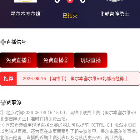
墨尔本塞尔维
北部吉隆勇士
已结束
直播信号
2026-08-16 【澳维甲】 墨尔本塞尔维VS北部吉隆勇士
免费直播①
免费直播②
玩球直播
2026-08-16 【澳维甲】 墨尔本塞尔维VS北部吉隆勇士
推荐
2026-08-16 【澳维甲】 墨尔本塞尔维VS北部吉隆勇士
2026-08-16 【澳维甲】 墨尔本塞尔维VS北部吉隆勇士
2026-08-16 【澳维甲】 墨尔本塞尔维VS北部吉隆勇士
赛事源
2026-08-16 【澳维甲】 墨尔本塞尔维VS北部吉隆勇士
2026-08-16 【澳维甲】 墨尔本塞尔维VS北部吉隆勇士
①.北京时间2026-06-06 16:15:00，澳维甲联赛比赛【墨尔本塞尔维VS
北部吉隆勇士】准时在线免费直播。
2026-08-16 【澳维甲】 墨尔本塞尔维VS北部吉隆勇士
2026-08-16 【澳维甲】 墨尔本塞尔维VS北部吉隆勇士
②.喜欢看澳维甲现场直播比赛的朋友可以提前【CTRL+D】收藏本页面
以免错过直播。还为您在本页面索引了相关澳维甲、墨尔本塞尔维直播、
2026-08-16 【澳维甲】 墨尔本塞尔维VS北部吉隆勇士
2026-08-16 【澳维甲】 墨尔本塞尔维VS北部吉隆勇士
北部吉隆勇士直播的近期比赛列表以及两队历史交锋、两队赛程。