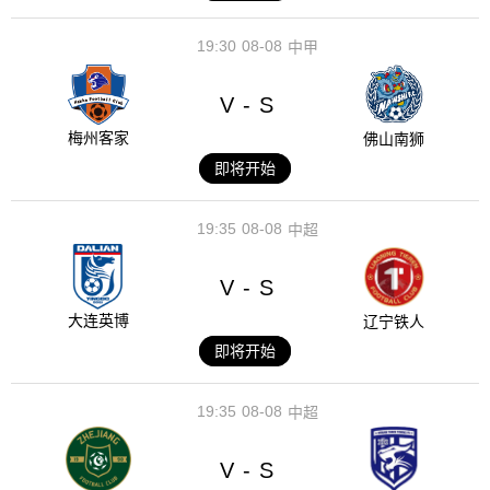
19:30
08-08
中甲
V
S
-
梅州客家
佛山南狮
即将开始
19:35
08-08
中超
V
S
-
大连英博
辽宁铁人
即将开始
19:35
08-08
中超
V
S
-