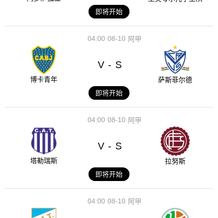
即将开始
04:00
08-10
阿甲
V
S
-
博卡青年
萨斯菲尔德
即将开始
04:00
08-10
阿甲
V
S
-
塔勒瑞斯
拉努斯
即将开始
04:00
08-10
阿甲