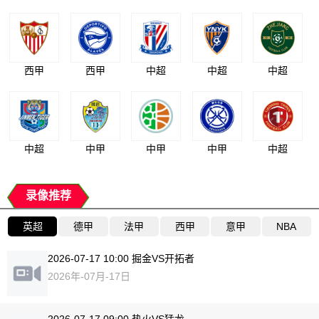
西甲
西甲
中超
中超
中超
中超
中甲
中甲
中甲
中超
录像推荐
英超
德甲
法甲
西甲
意甲
NBA
2026-07-17 10:00 掘金VS开拓者
2026年-07月-17日