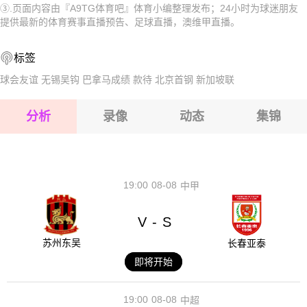
③.页面内容由『A9TG体育吧』体育小编整理发布；24小时为球迷朋友
2026-08-16 【澳维甲】 墨尔本塞尔维VS北部吉隆勇士
2026-08-16 【澳维甲】 墨尔本塞尔维VS北部吉隆勇士
提供最新的体育赛事直播预告、足球直播，澳维甲直播。
2026-08-16 【澳维甲】 墨尔本塞尔维VS北部吉隆勇士
2026-08-16 【澳维甲】 墨尔本塞尔维VS北部吉隆勇士
标签
2026-08-16 【澳维甲】 墨尔本塞尔维VS北部吉隆勇士
2026-08-16 【澳维甲】 墨尔本塞尔维VS北部吉隆勇士
球会友谊
无锡吴钩
巴拿马成绩
款待
北京首钢
新加坡联
2026-08-16 【澳维甲】 墨尔本塞尔维VS北部吉隆勇士
分析
录像
动态
集锦
2026-08-16 【澳维甲】 墨尔本塞尔维VS北部吉隆勇士
2026-08-16 【澳维甲】 墨尔本塞尔维VS北部吉隆勇士
19:00
08-08
中甲
V
S
-
苏州东吴
长春亚泰
即将开始
19:00
08-08
中超