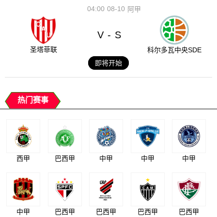
04:00
08-10
阿甲
V
S
-
圣塔菲联
科尔多瓦中央SDE
即将开始
热门赛事
西甲
巴西甲
中甲
中甲
中甲
中甲
巴西甲
巴西甲
巴西甲
巴西甲