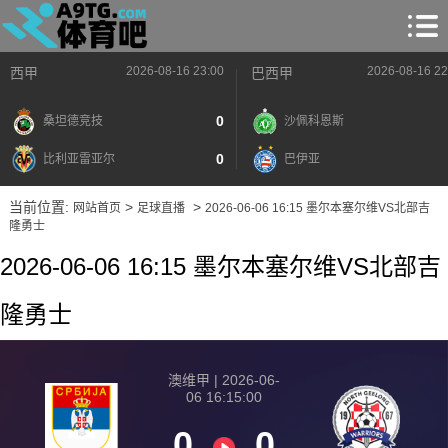
2026-08-16 23:00
2026-08-16 22
西甲
巴西甲
0
桑坦德竞技
沙佩科恩斯
0
比利亚雷亚尔
巴伊亚
当前位置:
>
>
网站首页
足球直播
2026-06-06 16:15 墨尔本塞尔维VS北部吉
隆勇士
2026-06-06 16:15 墨尔本塞尔维VS北部吉
隆勇士
澳维甲 | 2026-06-
06 16:15:00
0
0