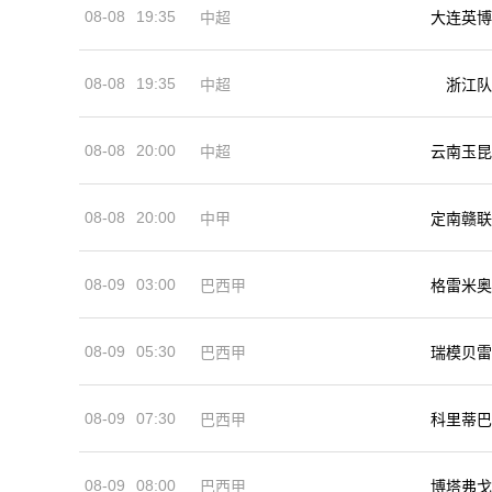
08-08
19:35
中超
大连英博
08-08
19:35
中超
浙江队
08-08
20:00
中超
云南玉昆
08-08
20:00
中甲
定南赣联
08-09
03:00
巴西甲
格雷米奥
08-09
05:30
巴西甲
瑞模贝雷
08-09
07:30
巴西甲
科里蒂巴
08-09
08:00
巴西甲
博塔弗戈