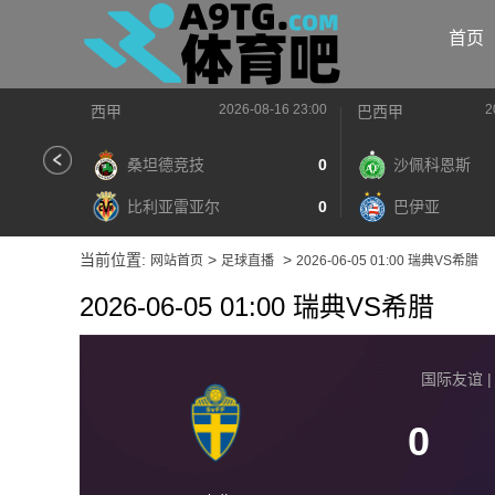
首页
2026-08-16 23:00
2
西甲
巴西甲
桑坦德竞技
0
沙佩科恩斯
比利亚雷亚尔
0
巴伊亚
当前位置:
>
>
网站首页
足球直播
2026-06-05 01:00 瑞典VS希腊
2026-06-05 01:00 瑞典VS希腊
国际友谊 | 2
0