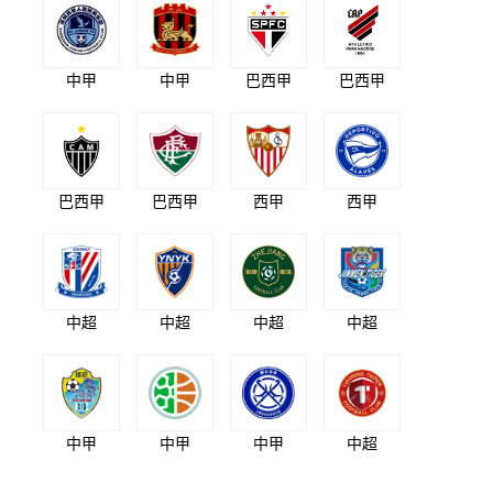
中甲
中甲
巴西甲
巴西甲
巴西甲
巴西甲
西甲
西甲
中超
中超
中超
中超
中甲
中甲
中甲
中超