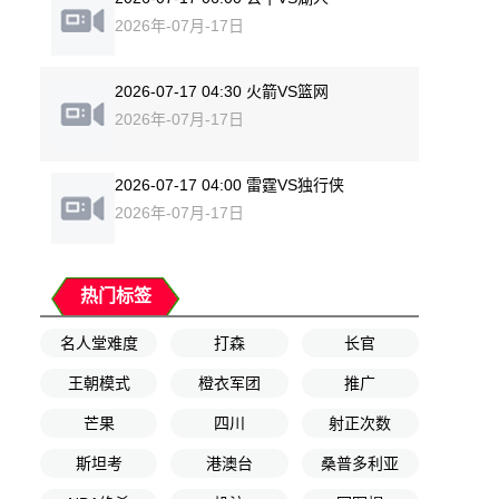
2026年-07月-17日
2026-07-17 04:30 火箭VS篮网
2026年-07月-17日
2026-07-17 04:00 雷霆VS独行侠
2026年-07月-17日
热门标签
名人堂难度
打森
长官
王朝模式
橙衣军团
推广
芒果
四川
射正次数
斯坦考
港澳台
桑普多利亚