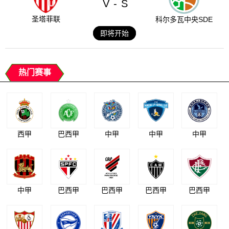
V
S
-
圣塔菲联
科尔多瓦中央SDE
即将开始
热门赛事
西甲
巴西甲
中甲
中甲
中甲
中甲
巴西甲
巴西甲
巴西甲
巴西甲