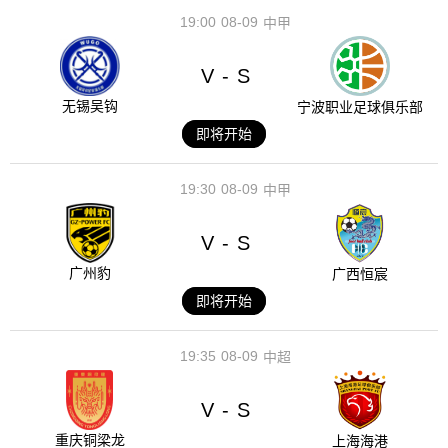
19:00
08-09
中甲
V
S
-
无锡吴钩
宁波职业足球俱乐部
即将开始
19:30
08-09
中甲
V
S
-
广州豹
广西恒宸
即将开始
19:35
08-09
中超
V
S
-
重庆铜梁龙
上海海港