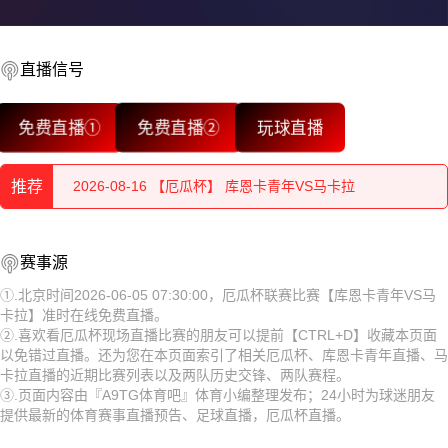
2026-08-16 【厄瓜杯】 库恩卡青年VS马卡拉
直播信号
2026-08-16 【厄瓜杯】 库恩卡青年VS马卡拉
免费直播①
免费直播②
玩球直播
2026-08-16 【厄瓜杯】 库恩卡青年VS马卡拉
推荐
2026-08-16 【厄瓜杯】 库恩卡青年VS马卡拉
2026-08-16 【厄瓜杯】 库恩卡青年VS马卡拉
2026-08-16 【厄瓜杯】 库恩卡青年VS马卡拉
赛事源
2026-08-16 【厄瓜杯】 库恩卡青年VS马卡拉
2026-08-16 【厄瓜杯】 库恩卡青年VS马卡拉
①.北京时间2026-06-05 07:30:00，厄瓜杯联赛比赛【库恩卡青年VS马
卡拉】准时在线免费直播。
2026-08-16 【厄瓜杯】 库恩卡青年VS马卡拉
2026-08-16 【厄瓜杯】 库恩卡青年VS马卡拉
②.喜欢看厄瓜杯现场直播比赛的朋友可以提前【CTRL+D】收藏本页面
以免错过直播。还为您在本页面索引了相关厄瓜杯、库恩卡青年直播、马
2026-08-16 【厄瓜杯】 库恩卡青年VS马卡拉
2026-08-16 【厄瓜杯】 库恩卡青年VS马卡拉
卡拉直播的近期比赛列表以及两队历史交锋、两队赛程。
③.页面内容由『A9TG体育吧』体育小编整理发布；24小时为球迷朋友
2026-08-16 【厄瓜杯】 库恩卡青年VS马卡拉
2026-08-16 【厄瓜杯】 库恩卡青年VS马卡拉
提供最新的体育赛事直播预告、足球直播，厄瓜杯直播。
2026-08-16 【厄瓜杯】 库恩卡青年VS马卡拉