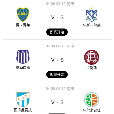
04:00
08-10
阿甲
V
S
-
博卡青年
萨斯菲尔德
即将开始
04:00
08-10
阿甲
V
S
-
塔勒瑞斯
拉努斯
即将开始
04:00
08-10
阿甲
V
S
-
图库曼竞技
萨尔米安杜