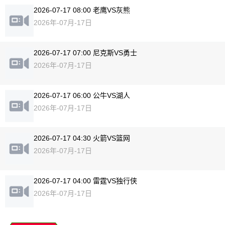
2026-07-17 08:00 老鹰VS灰熊
2026年-07月-17日
2026-07-17 07:00 尼克斯VS勇士
2026年-07月-17日
2026-07-17 06:00 公牛VS湖人
2026年-07月-17日
2026-07-17 04:30 火箭VS篮网
2026年-07月-17日
2026-07-17 04:00 雷霆VS独行侠
2026年-07月-17日