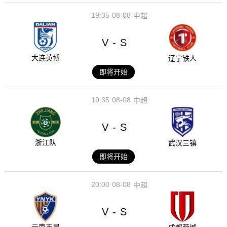
19:35
08-08
中超
V
S
-
大连英博
辽宁铁人
即将开始
19:35
08-08
中超
V
S
-
浙江队
武汉三镇
即将开始
20:00
08-08
中超
V
S
-