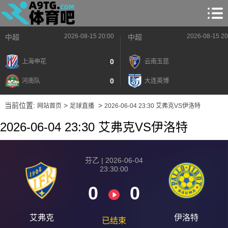
2026-08-15 20:00
2026-08-15 20
中超
中超
0
上海申花
云南玉昆
0
河南队
大连英博
当前位置:
>
>
网站首页
足球直播
2026-06-04 23:30 艾弗克VS伊洛特
2026-06-04 23:30 艾弗克VS伊洛特
芬乙 | 2026-06-04
23:30:00
0
0
艾弗克
伊洛特
已结束