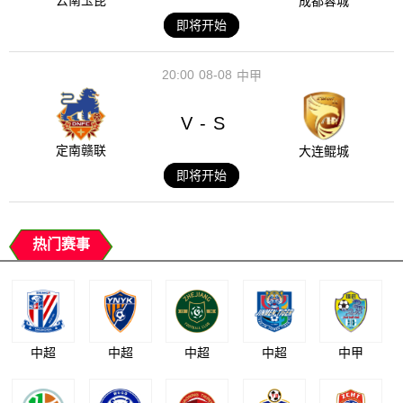
云南玉昆
成都蓉城
即将开始
20:00
08-08
中甲
V
S
-
定南赣联
大连鲲城
即将开始
热门赛事
中超
中超
中超
中超
中甲