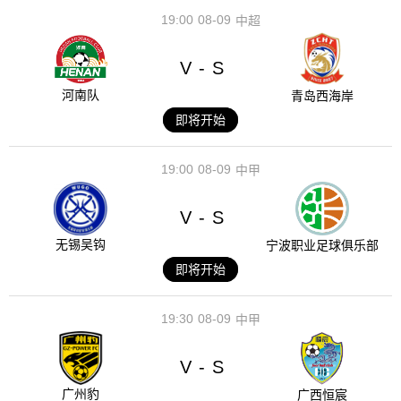
19:00
08-09
中超
V
S
-
河南队
青岛西海岸
即将开始
19:00
08-09
中甲
V
S
-
无锡吴钩
宁波职业足球俱乐部
即将开始
19:30
08-09
中甲
V
S
-
广州豹
广西恒宸