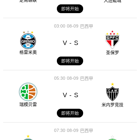
定南赣联
大连鲲城
即将开始
03:00
08-09
巴西甲
V
S
-
格雷米奥
圣保罗
即将开始
05:30
08-09
巴西甲
V
S
-
瑞模贝雷
米内罗竞技
即将开始
07:30
08-09
巴西甲