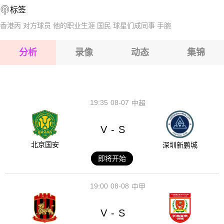
标签
2026-08-14 【国际友谊】 柬埔寨VS不丹
2026-08-15 【国际友谊】 柬埔寨VS不丹
香港丙
对方球员
他的职业生涯
国民
球星们成同事
手腕
2026-08-15 【国际友谊】 柬埔寨VS不丹
分析
录像
动态
集锦
2026-08-15 【国际友谊】 柬埔寨VS不丹
2026-08-14 【国际友谊】 柬埔寨VS不丹
19:35
08-07
中超
V
S
-
北京国安
深圳新鹏城
即将开始
19:00
08-08
中甲
V
S
-