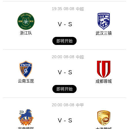
19:35
08-08
中超
V
S
-
浙江队
武汉三镇
即将开始
20:00
08-08
中超
V
S
-
云南玉昆
成都蓉城
即将开始
20:00
08-08
中甲
V
S
-