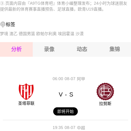
③.页面内容由『A9TG体育吧』体育小编整理发布；24小时为球迷朋友
2026-08-15 【欧青U19】 希腊U19VS塞尔维亚U19
2026-08-15 【欧青U19】 希腊U19VS塞尔维亚U19
提供最新的体育赛事直播预告、足球直播，欧青U19直播。
2026-08-14 【欧青U19】 希腊U19VS塞尔维亚U19
2026-08-15 【欧青U19】 希腊U19VS塞尔维亚U19
标签
2026-08-15 【欧青U19】 希腊U19VS塞尔维亚U19
梦境
澳乙
德国男篮
欧帕尔利奥
埃因霍温
沙漠
2026-08-15 【欧青U19】 希腊U19VS塞尔维亚U19
分析
录像
动态
集锦
2026-08-15 【欧青U19】 希腊U19VS塞尔维亚U19
2026-08-14 【欧青U19】 希腊U19VS塞尔维亚U19
06:00
08-07
阿甲
V
S
-
圣塔菲联
拉努斯
即将开始
19:35
08-07
中超