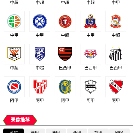
中超
中超
中超
中超
中甲
中甲
中甲
中超
中甲
中超
中超
中超
巴西甲
巴西甲
巴西甲
阿甲
阿甲
阿甲
阿甲
阿甲
录像推荐
英超
德甲
法甲
西甲
意甲
NBA