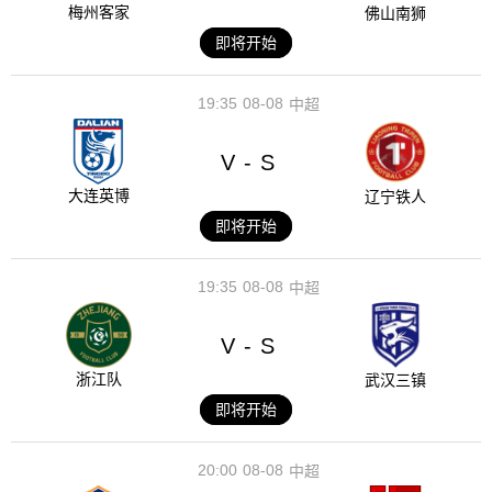
梅州客家
佛山南狮
即将开始
19:35
08-08
中超
V
S
-
大连英博
辽宁铁人
即将开始
19:35
08-08
中超
V
S
-
浙江队
武汉三镇
即将开始
20:00
08-08
中超