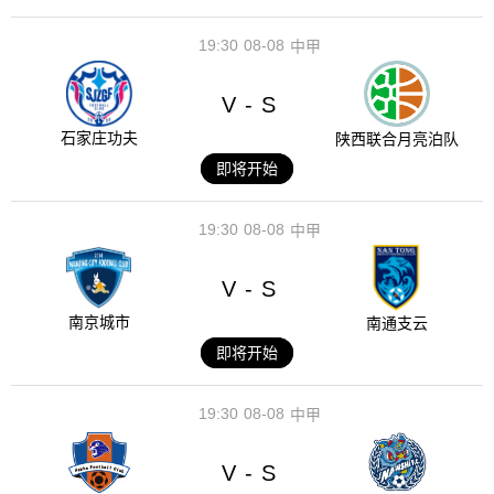
19:30
08-08
中甲
V
S
-
石家庄功夫
陕西联合月亮泊队
即将开始
19:30
08-08
中甲
V
S
-
南京城市
南通支云
即将开始
19:30
08-08
中甲
V
S
-