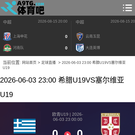
2026-08-15 20:00
2026-08-15 20
中超
中超
0
上海申花
云南玉昆
0
河南队
大连英博
当前位置:
>
>
网站首页
足球直播
2026-06-03 23:00 希腊U19VS塞尔维亚
U19
2026-06-03 23:00 希腊U19VS塞尔维亚
U19
欧青U19 | 2026-
06-03 23:00:00
0
0