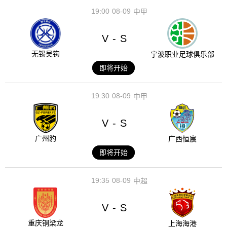
19:00
08-09
中甲
V
S
-
无锡吴钩
宁波职业足球俱乐部
即将开始
19:30
08-09
中甲
V
S
-
广州豹
广西恒宸
即将开始
19:35
08-09
中超
V
S
-
重庆铜梁龙
上海海港