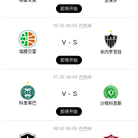
格雷米奥
圣保罗
即将开始
05:30
08-09
巴西甲
V
S
-
瑞模贝雷
米内罗竞技
即将开始
07:30
08-09
巴西甲
V
S
-
科里蒂巴
沙佩科恩斯
即将开始
08:00
08-09
巴西甲