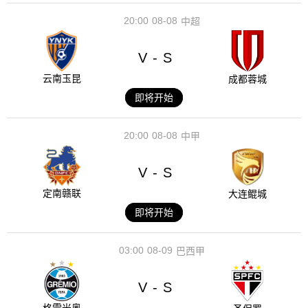
20:00
08-08
中超
V
S
-
云南玉昆
成都蓉城
即将开始
20:00
08-08
中甲
V
S
-
定南赣联
大连鲲城
即将开始
03:00
08-09
巴西甲
V
S
-