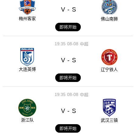
V
S
-
梅州客家
佛山南狮
即将开始
19:35
08-08
中超
V
S
-
大连英博
辽宁铁人
即将开始
19:35
08-08
中超
V
S
-
浙江队
武汉三镇
即将开始