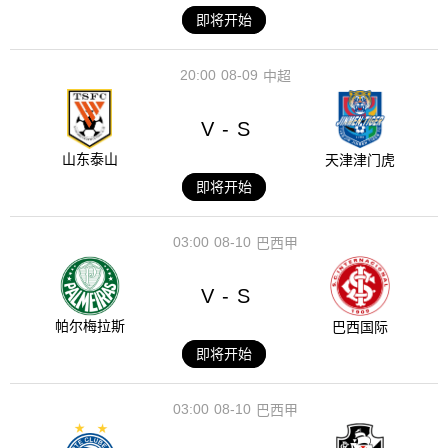
即将开始
20:00
08-09
中超
V
S
-
山东泰山
天津津门虎
即将开始
03:00
08-10
巴西甲
V
S
-
帕尔梅拉斯
巴西国际
即将开始
03:00
08-10
巴西甲