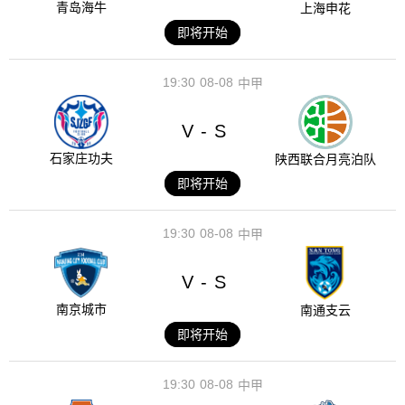
青岛海牛
上海申花
即将开始
19:30
08-08
中甲
V
S
-
石家庄功夫
陕西联合月亮泊队
即将开始
19:30
08-08
中甲
V
S
-
南京城市
南通支云
即将开始
19:30
08-08
中甲