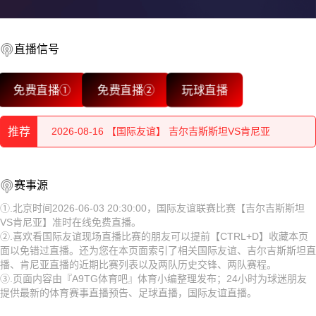
直播信号
2026-08-16 【国际友谊】 吉尔吉斯斯坦VS肯尼亚
免费直播①
免费直播②
玩球直播
2026-08-16 【国际友谊】 吉尔吉斯斯坦VS肯尼亚
推荐
2026-08-16 【国际友谊】 吉尔吉斯斯坦VS肯尼亚
2026-08-16 【国际友谊】 吉尔吉斯斯坦VS肯尼亚
2026-08-16 【国际友谊】 吉尔吉斯斯坦VS肯尼亚
赛事源
2026-08-16 【国际友谊】 吉尔吉斯斯坦VS肯尼亚
2026-08-16 【国际友谊】 吉尔吉斯斯坦VS肯尼亚
①.北京时间2026-06-03 20:30:00，国际友谊联赛比赛【吉尔吉斯斯坦
VS肯尼亚】准时在线免费直播。
2026-08-16 【国际友谊】 吉尔吉斯斯坦VS肯尼亚
2026-08-16 【国际友谊】 吉尔吉斯斯坦VS肯尼亚
②.喜欢看国际友谊现场直播比赛的朋友可以提前【CTRL+D】收藏本页
面以免错过直播。还为您在本页面索引了相关国际友谊、吉尔吉斯斯坦直
2026-08-16 【国际友谊】 吉尔吉斯斯坦VS肯尼亚
2026-08-16 【国际友谊】 吉尔吉斯斯坦VS肯尼亚
播、肯尼亚直播的近期比赛列表以及两队历史交锋、两队赛程。
③.页面内容由『A9TG体育吧』体育小编整理发布；24小时为球迷朋友
2026-08-16 【国际友谊】 吉尔吉斯斯坦VS肯尼亚
2026-08-16 【国际友谊】 吉尔吉斯斯坦VS肯尼亚
提供最新的体育赛事直播预告、足球直播，国际友谊直播。
2026-08-16 【国际友谊】 吉尔吉斯斯坦VS肯尼亚
2026-08-16 【国际友谊】 吉尔吉斯斯坦VS肯尼亚