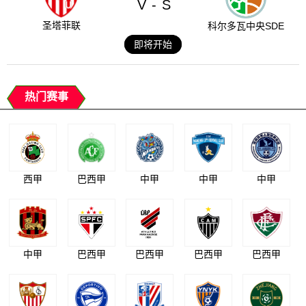
V
S
-
圣塔菲联
科尔多瓦中央SDE
即将开始
热门赛事
西甲
巴西甲
中甲
中甲
中甲
中甲
巴西甲
巴西甲
巴西甲
巴西甲