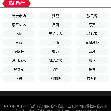
热门标签
转会市场
湖蜜
张黄牌
恩平NBA
昌图
写真
术语
芝加哥人
购彩者
男双
半仙
直播地址
英联杯
效力
两地
深圳双木
NBA哭脸
知识
参赛制
毛里甲
投票
射联
阿青联
拉各斯
A9TG体育吧✅本站所有资讯内容均收集于互联网,如有侵权内容或不