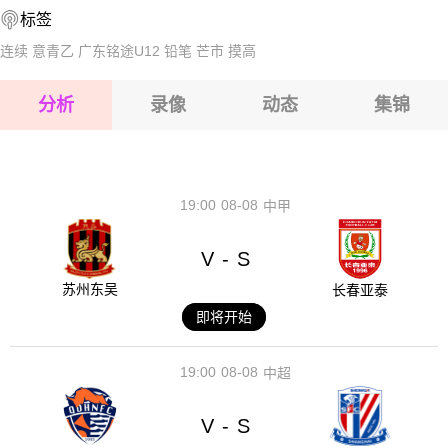
标签
2026-08-16 【国际友谊】 吉尔吉斯斯坦VS肯尼亚
2026-08-16 【国际友谊】 吉尔吉斯斯坦VS肯尼亚
连续
意青乙
广东铭途U12
铅笔
芒市
摸高
2026-08-16 【国际友谊】 吉尔吉斯斯坦VS肯尼亚
分析
录像
动态
集锦
2026-08-16 【国际友谊】 吉尔吉斯斯坦VS肯尼亚
2026-08-16 【国际友谊】 吉尔吉斯斯坦VS肯尼亚
19:00
08-08
中甲
V
S
-
苏州东吴
长春亚泰
即将开始
19:00
08-08
中超
V
S
-