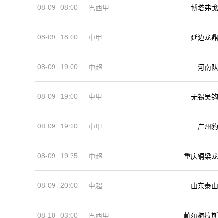
08-09
08:00
巴西甲
博塔弗戈
08-09
18:00
中甲
延边龙鼎
08-09
19:00
河南队
中超
08-09
19:00
中甲
无锡吴钩
08-09
19:30
中甲
广州豹
08-09
19:35
中超
重庆铜梁龙
08-09
20:00
中超
山东泰山
08-10
03:00
巴西甲
帕尔梅拉斯