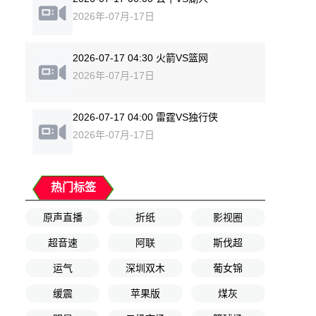
2026年-07月-17日
2026-07-17 04:30 火箭VS篮网
2026年-07月-17日
2026-07-17 04:00 雷霆VS独行侠
2026年-07月-17日
热门标签
原声直播
折纸
影视圈
超音速
阿联
斯伐超
运气
深圳双木
葡女锦
缓震
苹果版
煤灰