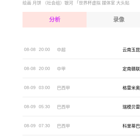
绘画
月饼
（社会组）银河
「世界杯虚拟
媒体室
大头贴
2026-08-17 【乌兹甲】 努库斯咸海VS塔什干棉
2026-08-17 【乌兹甲】 努库斯咸海VS塔什干棉
2026-08-17 【乌兹甲】 努库斯咸海VS塔什干棉
分析
录像
2026-08-17 【乌兹甲】 努库斯咸海VS塔什干棉
2026-08-17 【乌兹甲】 努库斯咸海VS塔什干棉
08-08
20:00
中超
云南玉昆
2026-08-17 【乌兹甲】 努库斯咸海VS塔什干棉
08-08
20:00
中甲
定南赣联
08-09
03:00
巴西甲
格雷米奥
08-09
05:30
巴西甲
瑞模贝雷
08-09
07:30
巴西甲
科里蒂巴