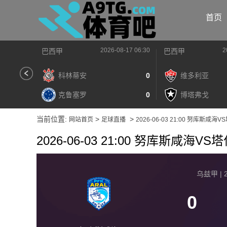
首页
2026-08-17 06:30
2
巴西甲
巴西甲
科林蒂安
0
维多利亚
克鲁塞罗
0
博塔弗戈
当前位置:
>
>
网站首页
足球直播
2026-06-03 21:00 努库斯咸
2026-06-03 21:00 努库斯咸海V
乌兹甲 | 2
0