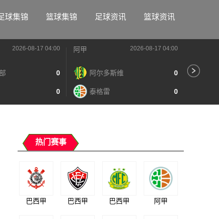
足球集锦
篮球集锦
足球资讯
篮球资讯
2026-08-17 04:00
2026-08-17 04:00
阿甲
阿甲
部
0
阿尔多斯维
0
河
0
泰格雷
0
阿
热门赛事
巴西甲
巴西甲
巴西甲
阿甲