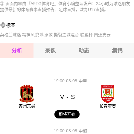
③.页面内容由『A9TG体育吧』体育小编整理发布；24小时为球迷朋友
2026-08-15 【欧青U17】 拉脱维亚U17VS阿尔巴尼亚U17
2026-08-15 【欧青U17】 拉脱维亚U17VS阿尔巴尼亚U17
提供最新的体育赛事直播预告、足球直播，欧青U17直播。
2026-08-15 【欧青U17】 拉脱维亚U17VS阿尔巴尼亚U17
2026-08-15 【欧青U17】 拉脱维亚U17VS阿尔巴尼亚U17
标签
2026-08-14 【欧青U17】 拉脱维亚U17VS阿尔巴尼亚U17
2026-08-15 【欧青U17】 拉脱维亚U17VS阿尔巴尼亚U17
英格兰球迷
精神风貌
柳承敏
撕裂之城混音
联盟杯
南通支云
2026-08-15 【欧青U17】 拉脱维亚U17VS阿尔巴尼亚U17
分析
录像
动态
集锦
2026-08-15 【欧青U17】 拉脱维亚U17VS阿尔巴尼亚U17
2026-08-14 【欧青U17】 拉脱维亚U17VS阿尔巴尼亚U17
19:00
08-08
中甲
V
S
-
苏州东吴
长春亚泰
即将开始
19:00
08-08
中超