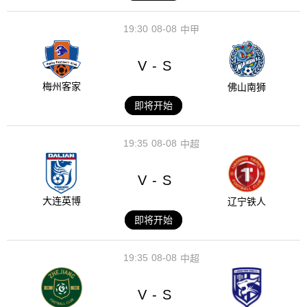
19:30
08-08
中甲
V
S
-
梅州客家
佛山南狮
即将开始
19:35
08-08
中超
V
S
-
大连英博
辽宁铁人
即将开始
19:35
08-08
中超
V
S
-