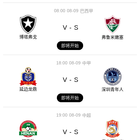
08:00
08-09
巴西甲
V
S
-
博塔弗戈
弗鲁米嫩塞
即将开始
18:00
08-09
中甲
V
S
-
延边龙鼎
深圳青年人
即将开始
19:00
08-09
中超
V
S
-