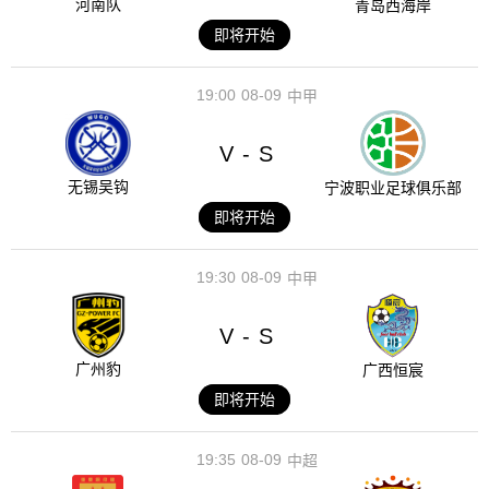
河南队
青岛西海岸
即将开始
19:00
08-09
中甲
V
S
-
无锡吴钩
宁波职业足球俱乐部
即将开始
19:30
08-09
中甲
V
S
-
广州豹
广西恒宸
即将开始
19:35
08-09
中超