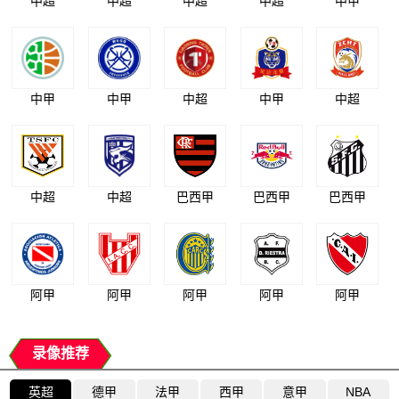
中超
中超
中超
中超
中甲
中甲
中甲
中超
中甲
中超
中超
中超
巴西甲
巴西甲
巴西甲
阿甲
阿甲
阿甲
阿甲
阿甲
录像推荐
英超
德甲
法甲
西甲
意甲
NBA