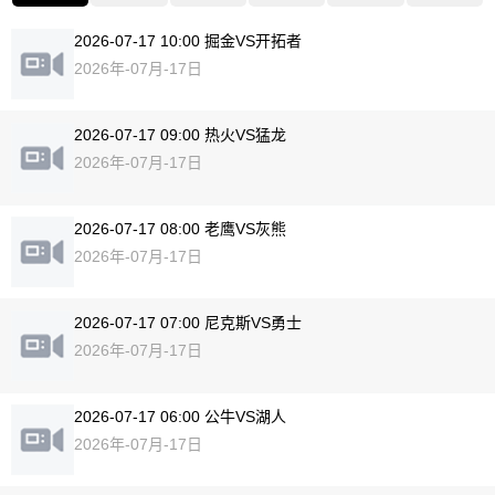
2026-07-17 10:00 掘金VS开拓者
2026年-07月-17日
2026-07-17 09:00 热火VS猛龙
2026年-07月-17日
2026-07-17 08:00 老鹰VS灰熊
2026年-07月-17日
2026-07-17 07:00 尼克斯VS勇士
2026年-07月-17日
2026-07-17 06:00 公牛VS湖人
2026年-07月-17日