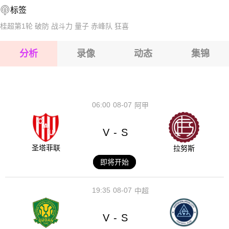
标签
2026-08-14 【瑞典乙】 FC学院VSIFK卢雷亚
2026-08-15 【瑞典乙】 FC学院VSIFK卢雷亚
桂超第1轮
破防
战斗力
量子
赤峰队
狂喜
2026-08-15 【瑞典乙】 FC学院VSIFK卢雷亚
分析
录像
动态
集锦
2026-08-15 【瑞典乙】 FC学院VSIFK卢雷亚
2026-08-14 【瑞典乙】 FC学院VSIFK卢雷亚
06:00
08-07
阿甲
V
S
-
圣塔菲联
拉努斯
即将开始
19:35
08-07
中超
V
S
-