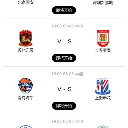
北京国安
深圳新鹏城
即将开始
19:00
08-08
中甲
V
S
-
苏州东吴
长春亚泰
即将开始
19:00
08-08
中超
V
S
-
青岛海牛
上海申花
即将开始
19:30
08-08
中甲