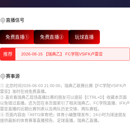
直播信号
2026-08-15 【瑞典乙】 FC学院VSIFK卢雷亚
免费直播①
免费直播②
玩球直播
2026-08-15 【瑞典乙】 FC学院VSIFK卢雷亚
推荐
2026-08-15 【瑞典乙】 FC学院VSIFK卢雷亚
2026-08-15 【瑞典乙】 FC学院VSIFK卢雷亚
2026-08-15 【瑞典乙】 FC学院VSIFK卢雷亚
赛事源
2026-08-15 【瑞典乙】 FC学院VSIFK卢雷亚
2026-08-15 【瑞典乙】 FC学院VSIFK卢雷亚
①.北京时间2026-06-03 21:00:00，瑞典乙联赛比赛【FC学院VSIFK卢
雷亚】准时在线免费直播。
2026-08-15 【瑞典乙】 FC学院VSIFK卢雷亚
2026-08-15 【瑞典乙】 FC学院VSIFK卢雷亚
②.喜欢看瑞典乙现场直播比赛的朋友可以提前【CTRL+D】收藏本页面
以免错过直播。还为您在本页面索引了相关瑞典乙、FC学院直播、IFK卢
2026-08-15 【瑞典乙】 FC学院VSIFK卢雷亚
2026-08-15 【瑞典乙】 FC学院VSIFK卢雷亚
雷亚直播的近期比赛列表以及两队历史交锋、两队赛程。
③.页面内容由『A9TG体育吧』体育小编整理发布；24小时为球迷朋友
2026-08-15 【瑞典乙】 FC学院VSIFK卢雷亚
2026-08-15 【瑞典乙】 FC学院VSIFK卢雷亚
提供最新的体育赛事直播预告、足球直播，瑞典乙直播。
2026-08-15 【瑞典乙】 FC学院VSIFK卢雷亚
2026-08-15 【瑞典乙】 FC学院VSIFK卢雷亚