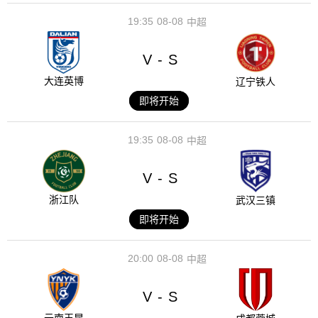
19:35
08-08
中超
V
S
-
大连英博
辽宁铁人
即将开始
19:35
08-08
中超
V
S
-
浙江队
武汉三镇
即将开始
20:00
08-08
中超
V
S
-