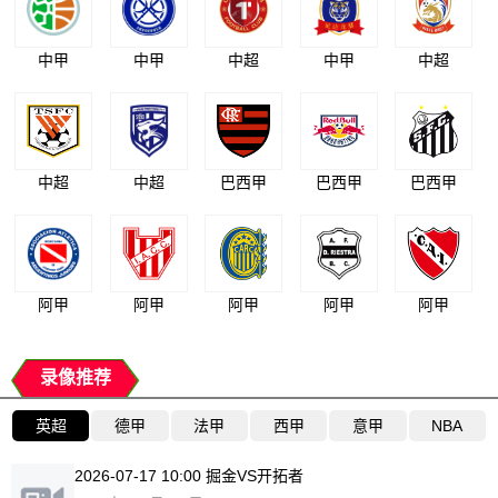
中甲
中甲
中超
中甲
中超
中超
中超
巴西甲
巴西甲
巴西甲
阿甲
阿甲
阿甲
阿甲
阿甲
录像推荐
英超
德甲
法甲
西甲
意甲
NBA
2026-07-17 10:00 掘金VS开拓者