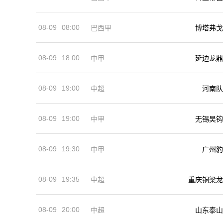
08-09
08:00
巴西甲
博塔弗戈
08-09
18:00
中甲
延边龙鼎
08-09
19:00
河南队
中超
08-09
19:00
中甲
无锡吴钩
08-09
19:30
中甲
广州豹
08-09
19:35
中超
重庆铜梁龙
08-09
20:00
中超
山东泰山