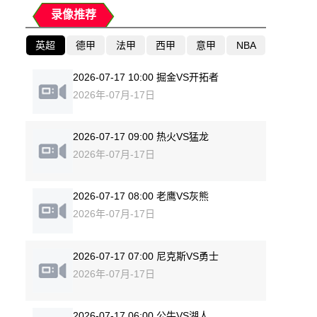
录像推荐
英超
德甲
法甲
西甲
意甲
NBA
2026-07-17 10:00 掘金VS开拓者
2026年-07月-17日
2026-07-17 09:00 热火VS猛龙
2026年-07月-17日
2026-07-17 08:00 老鹰VS灰熊
2026年-07月-17日
2026-07-17 07:00 尼克斯VS勇士
2026年-07月-17日
2026-07-17 06:00 公牛VS湖人