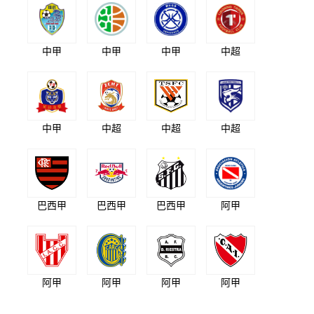
中甲
中甲
中甲
中超
中甲
中超
中超
中超
巴西甲
巴西甲
巴西甲
阿甲
阿甲
阿甲
阿甲
阿甲