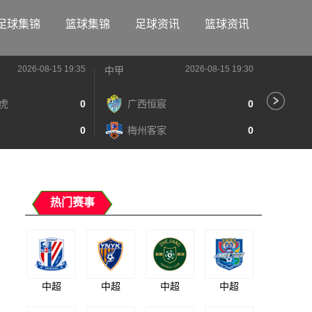
足球集锦
篮球集锦
足球资讯
篮球资讯
2026-08-15 19:35
2026-08-15 19:30
中甲
中甲
虎
0
广西恒宸
0
陕
0
梅州客家
0
长
热门赛事
中超
中超
中超
中超