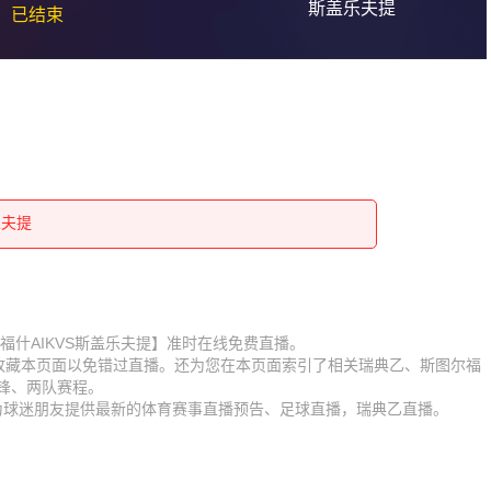
斯盖乐夫提
已结束
乐夫提
乐夫提
乐夫提
乐夫提
乐夫提
乐夫提
乐夫提
【斯图尔福什AIKVS斯盖乐夫提】准时在线免费直播。
】收藏本页面以免错过直播。还为您在本页面索引了相关瑞典乙、斯图尔福
乐夫提
乐夫提
锋、两队赛程。
时为球迷朋友提供最新的体育赛事直播预告、足球直播，瑞典乙直播。
乐夫提
乐夫提
乐夫提
乐夫提