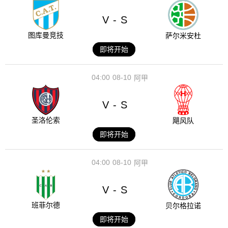
V
S
-
图库曼竞技
萨尔米安杜
即将开始
04:00
08-10
阿甲
V
S
-
圣洛伦索
飓风队
即将开始
04:00
08-10
阿甲
V
S
-
班菲尔德
贝尔格拉诺
即将开始