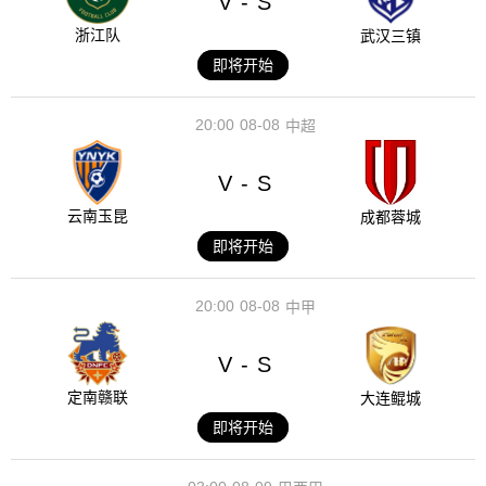
V
S
-
浙江队
武汉三镇
即将开始
20:00
08-08
中超
V
S
-
云南玉昆
成都蓉城
即将开始
20:00
08-08
中甲
V
S
-
定南赣联
大连鲲城
即将开始