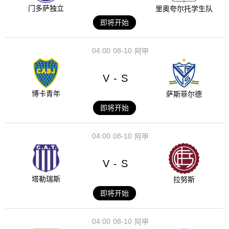
门多萨独立
里奥夸尔托学生队
即将开始
04:00
08-10
阿甲
V
S
-
博卡青年
萨斯菲尔德
即将开始
04:00
08-10
阿甲
V
S
-
塔勒瑞斯
拉努斯
即将开始
04:00
08-10
阿甲