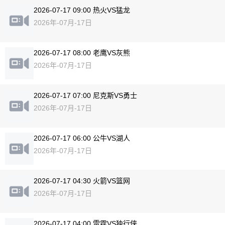
2026-07-17 09:00 热火VS猛龙
2026年-07月-17日
2026-07-17 08:00 老鹰VS灰熊
2026年-07月-17日
2026-07-17 07:00 尼克斯VS勇士
2026年-07月-17日
2026-07-17 06:00 公牛VS湖人
2026年-07月-17日
2026-07-17 04:30 火箭VS篮网
2026年-07月-17日
2026-07-17 04:00 雷霆VS独行侠