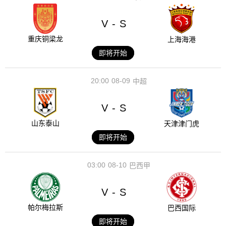
V
S
-
重庆铜梁龙
上海海港
即将开始
20:00
08-09
中超
V
S
-
山东泰山
天津津门虎
即将开始
03:00
08-10
巴西甲
V
S
-
帕尔梅拉斯
巴西国际
即将开始