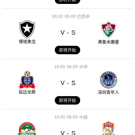
08:00
08-09
巴西甲
V
S
-
博塔弗戈
弗鲁米嫩塞
即将开始
18:00
08-09
中甲
V
S
-
延边龙鼎
深圳青年人
即将开始
19:00
08-09
中超
V
S
-