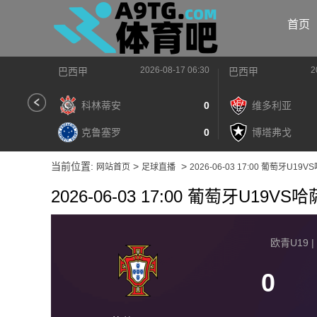
首页
2026-08-17 06:30
2
巴西甲
巴西甲
科林蒂安
0
维多利亚
克鲁塞罗
0
博塔弗戈
当前位置:
>
>
网站首页
足球直播
2026-06-03 17:00 葡萄牙U1
2026-06-03 17:00 葡萄牙U19V
欧青U19 | 
0