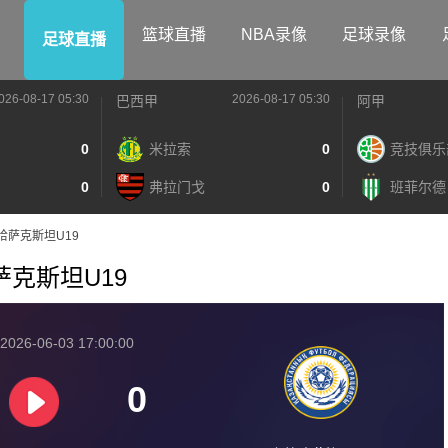
篮球直播
NBA录像
足球录像
足球直播
026-08-17 05:30
2026-08-17 05:30
巴西甲
阿甲
0
米拉索
0
竞技俱乐
0
弗拉门戈
0
班菲尔德
9VS哈萨克斯坦U19
S哈萨克斯坦U19
2026-06-03 17:00:00
0