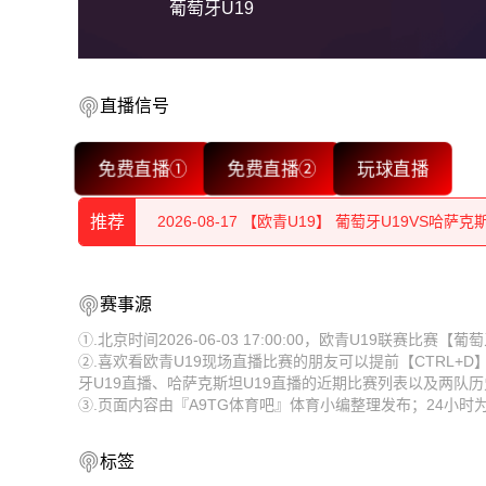
葡萄牙U19
直播信号
2026-08-17 【欧青U19】 葡萄牙U19VS哈萨克
免费直播①
免费直播②
玩球直播
2026-08-17 【欧青U19】 葡萄牙U19VS哈萨克
推荐
2026-08-17 【欧青U19】 葡萄牙U19VS哈萨克
2026-08-17 【欧青U19】 葡萄牙U19VS哈萨克
2026-08-17 【欧青U19】 葡萄牙U19VS哈萨克
赛事源
2026-08-17 【欧青U19】 葡萄牙U19VS哈萨克
2026-08-17 【欧青U19】 葡萄牙U19VS哈萨克
①.北京时间2026-06-03 17:00:00，欧青U19联赛比
②.喜欢看欧青U19现场直播比赛的朋友可以提前【CTRL+
2026-08-17 【欧青U19】 葡萄牙U19VS哈萨克
2026-08-17 【欧青U19】 葡萄牙U19VS哈萨克
牙U19直播、哈萨克斯坦U19直播的近期比赛列表以及两队
③.页面内容由『A9TG体育吧』体育小编整理发布；24小
2026-08-17 【欧青U19】 葡萄牙U19VS哈萨克
2026-08-17 【欧青U19】 葡萄牙U19VS哈萨克
2026-08-17 【欧青U19】 葡萄牙U19VS哈萨克
2026-08-17 【欧青U19】 葡萄牙U19VS哈萨克
标签