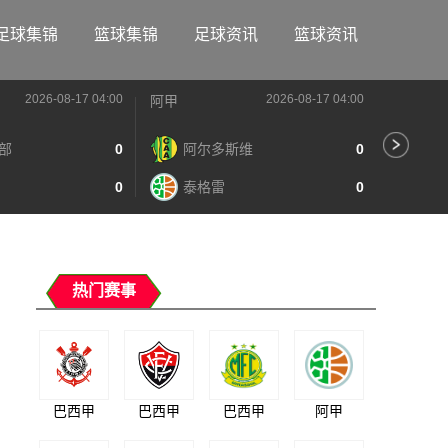
足球集锦
篮球集锦
足球资讯
篮球资讯
2026-08-17 04:00
2026-08-17 04:00
阿甲
阿甲
部
0
阿尔多斯维
0
河
0
泰格雷
0
阿
热门赛事
巴西甲
巴西甲
巴西甲
阿甲