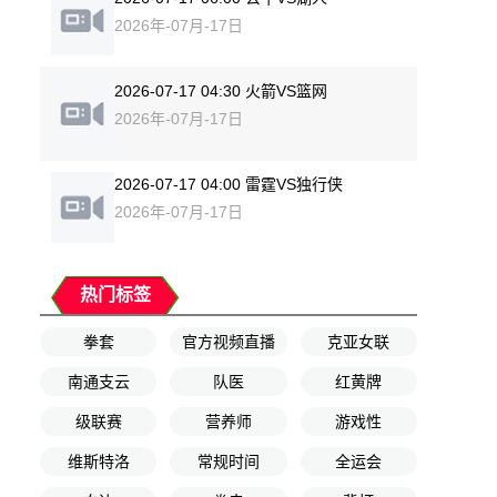
2026年-07月-17日
2026-07-17 04:30 火箭VS篮网
2026年-07月-17日
2026-07-17 04:00 雷霆VS独行侠
2026年-07月-17日
热门标签
拳套
官方视频直播
克亚女联
南通支云
队医
红黄牌
级联赛
营养师
游戏性
维斯特洛
常规时间
全运会