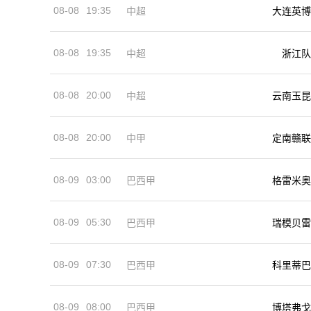
08-08
19:35
中超
大连英博
08-08
19:35
中超
浙江队
08-08
20:00
中超
云南玉昆
08-08
20:00
中甲
定南赣联
08-09
03:00
巴西甲
格雷米奥
08-09
05:30
巴西甲
瑞模贝雷
08-09
07:30
巴西甲
科里蒂巴
08-09
08:00
巴西甲
博塔弗戈