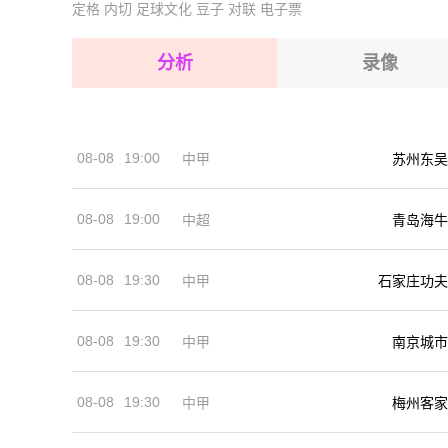
定格
内切
足球文化
豆子
对联
电子票
2026-08-17 【欧青U19】 葡萄牙U19VS哈萨克
2026-08-17 【欧青U19】 葡萄牙U19VS哈萨克
2026-08-17 【欧青U19】 葡萄牙U19VS哈萨克
2026-08-17 【欧青U19】 葡萄牙U19VS哈萨克
分析
录像
2026-08-17 【欧青U19】 葡萄牙U19VS哈萨克
2026-08-17 【欧青U19】 葡萄牙U19VS哈萨克
08-08
19:00
中甲
苏州东吴
2026-08-17 【欧青U19】 葡萄牙U19VS哈萨克
08-08
19:00
中超
青岛海牛
08-08
19:30
中甲
石家庄功夫
08-08
19:30
中甲
南京城市
08-08
19:30
中甲
梅州客家