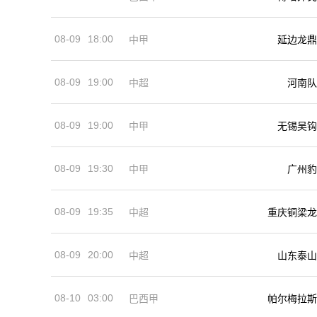
08-09
18:00
中甲
延边龙鼎
08-09
19:00
河南队
中超
08-09
19:00
中甲
无锡吴钩
08-09
19:30
中甲
广州豹
08-09
19:35
中超
重庆铜梁龙
08-09
20:00
中超
山东泰山
08-10
03:00
巴西甲
帕尔梅拉斯