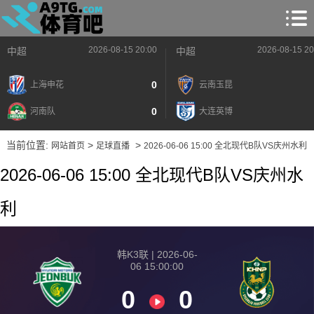
2026-08-15 20:00
2026-08-15 20
中超
中超
0
上海申花
云南玉昆
0
河南队
大连英博
当前位置:
>
>
网站首页
足球直播
2026-06-06 15:00 全北现代B队VS庆州水利
2026-06-06 15:00 全北现代B队VS庆州水
利
韩K3联 | 2026-06-
06 15:00:00
0
0