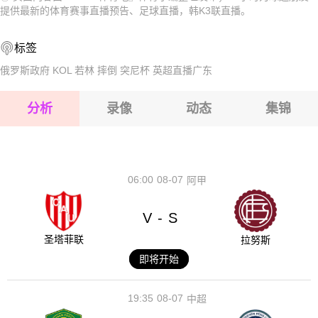
2026-08-15 【韩K3联】 全北现代B队VS庆州水利
2026-08-15 【韩K3联】 全北现代B队VS庆州水利
提供最新的体育赛事直播预告、足球直播，韩K3联直播。
2026-08-15 【韩K3联】 全北现代B队VS庆州水利
2026-08-15 【韩K3联】 全北现代B队VS庆州水利
标签
2026-08-14 【韩K3联】 全北现代B队VS庆州水利
2026-08-15 【韩K3联】 全北现代B队VS庆州水利
俄罗斯政府
KOL
若林
摔倒
突尼杯
英超直播广东
2026-08-15 【韩K3联】 全北现代B队VS庆州水利
分析
录像
动态
集锦
2026-08-15 【韩K3联】 全北现代B队VS庆州水利
2026-08-14 【韩K3联】 全北现代B队VS庆州水利
06:00
08-07
阿甲
V
S
-
圣塔菲联
拉努斯
即将开始
19:35
08-07
中超