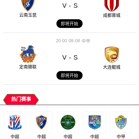
V
S
-
云南玉昆
成都蓉城
即将开始
20:00
08-08
中甲
V
S
-
定南赣联
大连鲲城
即将开始
热门赛事
中超
中超
中超
中超
中甲