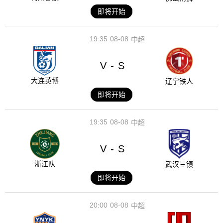
即将开始
19:35
08-08
中超
V
S
-
大连英博
辽宁铁人
即将开始
19:35
08-08
中超
V
S
-
浙江队
武汉三镇
即将开始
20:00
08-08
中超