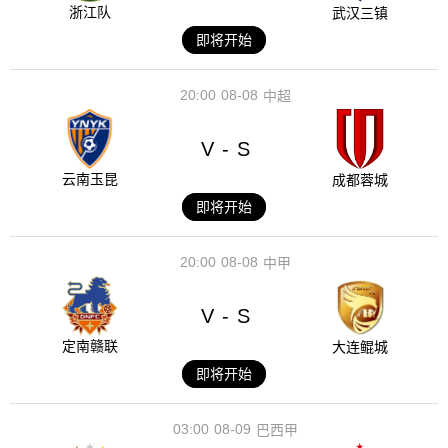
浙江队
武汉三镇
即将开始
20:00
08-08
中超
V
S
-
云南玉昆
成都蓉城
即将开始
20:00
08-08
中甲
V
S
-
定南赣联
大连鲲城
即将开始
03:00
08-09
巴西甲