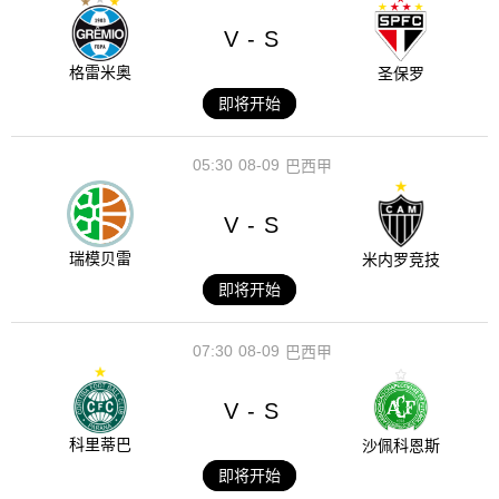
V
S
-
格雷米奥
圣保罗
即将开始
05:30
08-09
巴西甲
V
S
-
瑞模贝雷
米内罗竞技
即将开始
07:30
08-09
巴西甲
V
S
-
科里蒂巴
沙佩科恩斯
即将开始