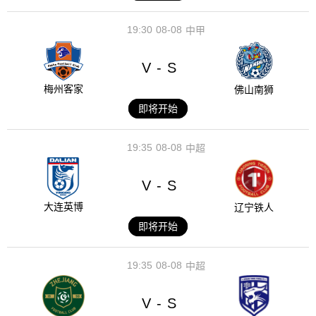
19:30
08-08
中甲
V
S
-
梅州客家
佛山南狮
即将开始
19:35
08-08
中超
V
S
-
大连英博
辽宁铁人
即将开始
19:35
08-08
中超
V
S
-