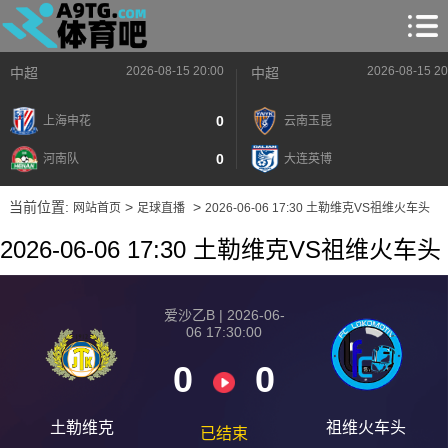
2026-08-15 20:00
2026-08-15 20
中超
中超
0
上海申花
云南玉昆
0
河南队
大连英博
当前位置:
>
>
网站首页
足球直播
2026-06-06 17:30 土勒维克VS祖维火车头
2026-06-06 17:30 土勒维克VS祖维火车头
爱沙乙B | 2026-06-
06 17:30:00
0
0
土勒维克
祖维火车头
已结束