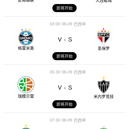
定南赣联
大连鲲城
即将开始
03:00
08-09
巴西甲
V
S
-
格雷米奥
圣保罗
即将开始
05:30
08-09
巴西甲
V
S
-
瑞模贝雷
米内罗竞技
即将开始
07:30
08-09
巴西甲