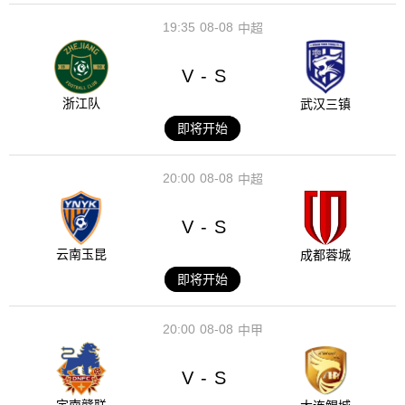
19:35
08-08
中超
V
S
-
浙江队
武汉三镇
即将开始
20:00
08-08
中超
V
S
-
云南玉昆
成都蓉城
即将开始
20:00
08-08
中甲
V
S
-