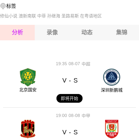
标签
2026-08-14 【爱沙乙B】 土勒维克VS祖维火车头
2026-08-15 【爱沙乙B】 土勒维克VS祖维火车头
修仙小说
澳新南联
中菲
孙继海
圣路易斯
在粤语地区
2026-08-15 【爱沙乙B】 土勒维克VS祖维火车头
分析
录像
动态
集锦
2026-08-15 【爱沙乙B】 土勒维克VS祖维火车头
2026-08-14 【爱沙乙B】 土勒维克VS祖维火车头
19:35
08-07
中超
V
S
-
北京国安
深圳新鹏城
即将开始
19:00
08-08
中甲
V
S
-