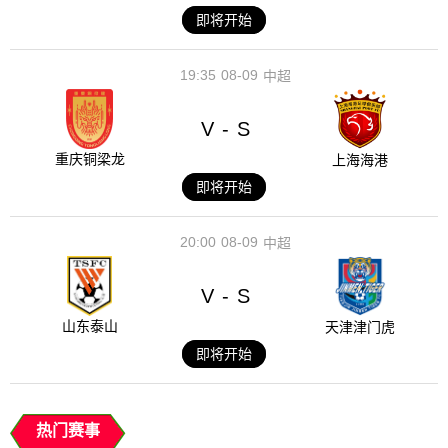
即将开始
19:35
08-09
中超
V
S
-
重庆铜梁龙
上海海港
即将开始
20:00
08-09
中超
V
S
-
山东泰山
天津津门虎
即将开始
热门赛事