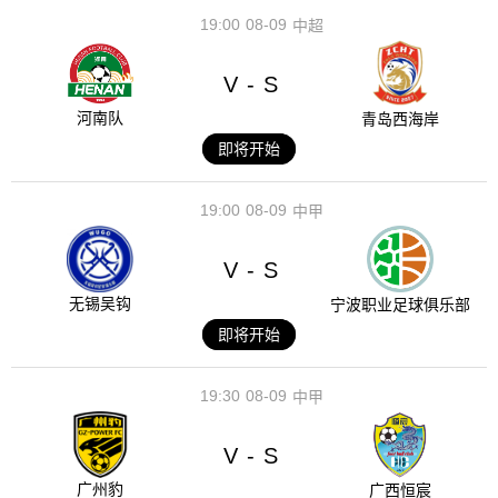
19:00
08-09
中超
V
S
-
河南队
青岛西海岸
即将开始
19:00
08-09
中甲
V
S
-
无锡吴钩
宁波职业足球俱乐部
即将开始
19:30
08-09
中甲
V
S
-
广州豹
广西恒宸