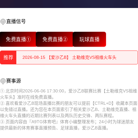
直播信号
2026-08-15 【爱沙乙B】 土勒维克VS祖维火车头
免费直播①
免费直播②
玩球直播
2026-08-15 【爱沙乙B】 土勒维克VS祖维火车头
推荐
2026-08-15 【爱沙乙B】 土勒维克VS祖维火车头
2026-08-15 【爱沙乙B】 土勒维克VS祖维火车头
2026-08-15 【爱沙乙B】 土勒维克VS祖维火车头
赛事源
2026-08-15 【爱沙乙B】 土勒维克VS祖维火车头
2026-08-15 【爱沙乙B】 土勒维克VS祖维火车头
①.北京时间2026-06-06 17:30:00，爱沙乙B联赛比赛【土勒维克VS祖维
火车头】准时在线免费直播。
2026-08-15 【爱沙乙B】 土勒维克VS祖维火车头
2026-08-15 【爱沙乙B】 土勒维克VS祖维火车头
②.喜欢看爱沙乙B现场直播比赛的朋友可以提前【CTRL+D】收藏本页面
以免错过直播。还为您在本页面索引了相关爱沙乙B、土勒维克直播、祖
2026-08-15 【爱沙乙B】 土勒维克VS祖维火车头
2026-08-15 【爱沙乙B】 土勒维克VS祖维火车头
维火车头直播的近期比赛列表以及两队历史交锋、两队赛程。
③.页面内容由『A9TG体育吧』体育小编整理发布；24小时为球迷朋友
2026-08-15 【爱沙乙B】 土勒维克VS祖维火车头
2026-08-15 【爱沙乙B】 土勒维克VS祖维火车头
提供最新的体育赛事直播预告、足球直播，爱沙乙B直播。
2026-08-15 【爱沙乙B】 土勒维克VS祖维火车头
2026-08-15 【爱沙乙B】 土勒维克VS祖维火车头