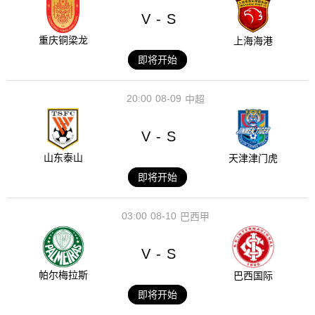
V
S
-
重庆铜梁龙
上海海港
即将开始
20:00
08-09
中超
V
S
-
山东泰山
天津津门虎
即将开始
03:00
08-10
巴西甲
V
S
-
帕尔梅拉斯
巴西国际
即将开始