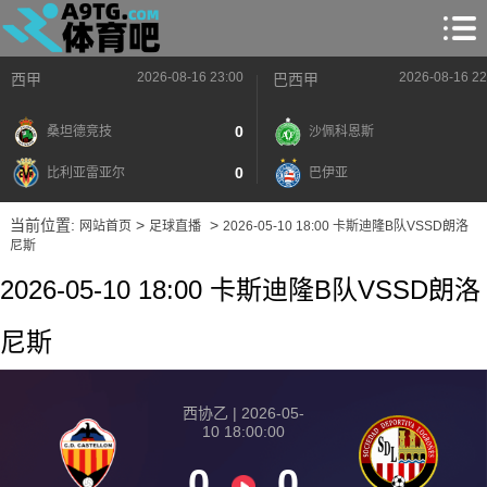
2026-08-16 23:00
2026-08-16 22
西甲
巴西甲
0
桑坦德竞技
沙佩科恩斯
0
比利亚雷亚尔
巴伊亚
当前位置:
>
>
网站首页
足球直播
2026-05-10 18:00 卡斯迪隆B队VSSD朗洛
尼斯
2026-05-10 18:00 卡斯迪隆B队VSSD朗洛
尼斯
西协乙 | 2026-05-
10 18:00:00
0
0