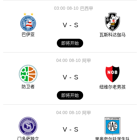
03:00
08-10
巴西甲
V
S
-
巴伊亚
瓦斯科达伽马
即将开始
04:00
08-10
阿甲
V
S
-
防卫者
纽维尔老男孩
即将开始
04:00
08-10
阿甲
V
S
-
门多萨独立
里奥夸尔托学生队