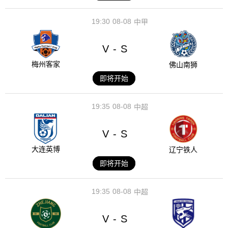
19:30
08-08
中甲
V
S
-
梅州客家
佛山南狮
即将开始
19:35
08-08
中超
V
S
-
大连英博
辽宁铁人
即将开始
19:35
08-08
中超
V
S
-