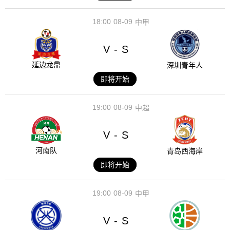
18:00
08-09
中甲
V
S
-
延边龙鼎
深圳青年人
即将开始
19:00
08-09
中超
V
S
-
河南队
青岛西海岸
即将开始
19:00
08-09
中甲
V
S
-