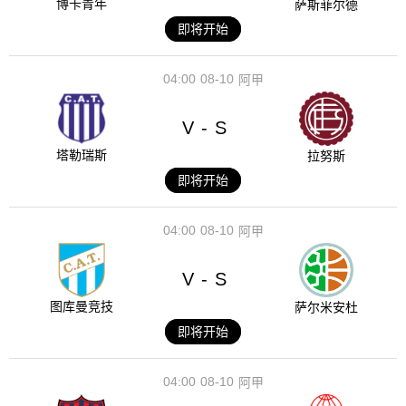
博卡青年
萨斯菲尔德
即将开始
04:00
08-10
阿甲
V
S
-
塔勒瑞斯
拉努斯
即将开始
04:00
08-10
阿甲
V
S
-
图库曼竞技
萨尔米安杜
即将开始
04:00
08-10
阿甲