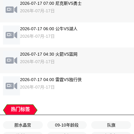
2026-07-17 07:00 尼克斯VS勇士
2026年-07月-17日
2026-07-17 06:00 公牛VS湖人
2026年-07月-17日
2026-07-17 04:30 火箭VS篮网
2026年-07月-17日
2026-07-17 04:00 雷霆VS独行侠
2026年-07月-17日
热门标签
胆水晶宫
09-10年龄段
队旗