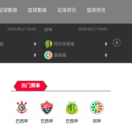
足球集锦
篮球集锦
足球资讯
篮球资讯
2026-08-17 04:00
2026-08-17 04:00
阿甲
阿甲
部
0
阿尔多斯维
0
河
0
泰格雷
0
阿
热门赛事
巴西甲
巴西甲
巴西甲
阿甲