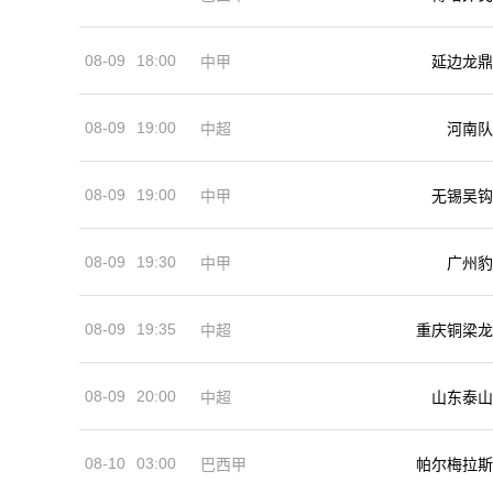
08-09
18:00
中甲
延边龙鼎
08-09
19:00
河南队
中超
08-09
19:00
中甲
无锡吴钩
08-09
19:30
中甲
广州豹
08-09
19:35
中超
重庆铜梁龙
08-09
20:00
中超
山东泰山
08-10
03:00
巴西甲
帕尔梅拉斯