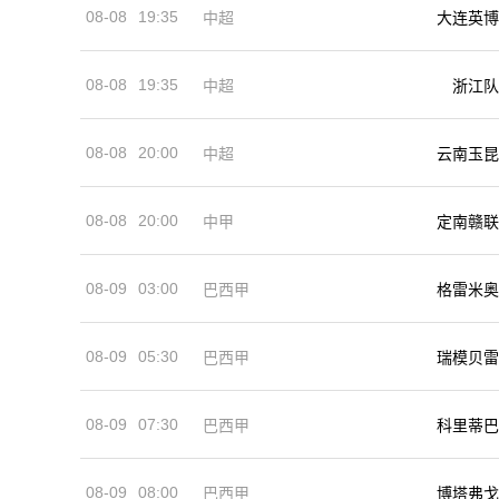
08-08
19:35
中超
大连英博
08-08
19:35
中超
浙江队
08-08
20:00
中超
云南玉昆
08-08
20:00
中甲
定南赣联
08-09
03:00
巴西甲
格雷米奥
08-09
05:30
巴西甲
瑞模贝雷
08-09
07:30
巴西甲
科里蒂巴
08-09
08:00
巴西甲
博塔弗戈