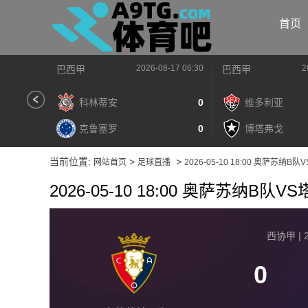
首页
2026-08-17 06:30
2
巴西甲
巴西甲
科林蒂安
0
维多利亚
克鲁塞罗
0
博塔弗戈
当前位置:
>
>
网站首页
足球直播
2026-05-10 18:00 奥萨苏纳B
2026-05-10 18:00 奥萨苏纳B队
西协甲 | 2
0