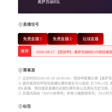
奥萨苏纳B队
直播信号
2026-08-17 【西协甲】 奥萨苏纳B队VS塔拉维
免费直播①
免费直播②
玩球直播
2026-08-17 【西协甲】 奥萨苏纳B队VS塔拉维
推荐
2026-08-17 【西协甲】 奥萨苏纳B队VS塔拉维
2026-08-17 【西协甲】 奥萨苏纳B队VS塔拉维
2026-08-17 【西协甲】 奥萨苏纳B队VS塔拉维
赛事源
2026-08-17 【西协甲】 奥萨苏纳B队VS塔拉维
2026-08-17 【西协甲】 奥萨苏纳B队VS塔拉维
①.北京时间2026-05-10 18:00:00，西协甲联赛比赛
②.喜欢看西协甲现场直播比赛的朋友可以提前【CTRL+D
2026-08-17 【西协甲】 奥萨苏纳B队VS塔拉维
2026-08-17 【西协甲】 奥萨苏纳B队VS塔拉维
B队直播、塔拉维亚直播的近期比赛列表以及两队历史交锋、
③.页面内容由『A9TG体育吧』体育小编整理发布；24小
2026-08-17 【西协甲】 奥萨苏纳B队VS塔拉维
2026-08-17 【西协甲】 奥萨苏纳B队VS塔拉维
2026-08-17 【西协甲】 奥萨苏纳B队VS塔拉维
2026-08-17 【西协甲】 奥萨苏纳B队VS塔拉维
标签