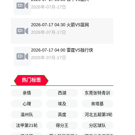
2026年-07月-17日
2026-07-17 04:30 火箭VS篮网
2026年-07月-17日
2026-07-17 04:00 雷霆VS独行侠
2026年-07月-17日
热门标签
亲情
西湖
东莞张特青训
心理
埃及
肯塔基
温州队
高度
河北五超第3轮
法甲第21轮
得分王
分区球队