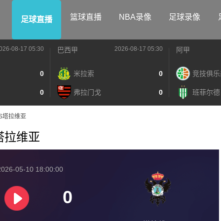
篮球直播
NBA录像
足球录像
足球直播
026-08-17 05:30
2026-08-17 05:30
巴西甲
阿甲
0
米拉索
0
竞技俱乐
0
弗拉门戈
0
班菲尔德
队VS塔拉维亚
VS塔拉维亚
026-05-10 18:00:00
0