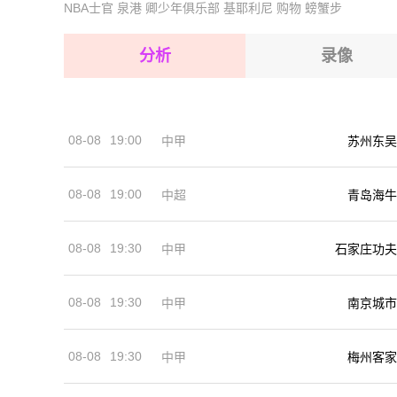
NBA士官
泉港
卿少年俱乐部
基耶利尼
购物
螃蟹步
2026-08-17 【西协甲】 奥萨苏纳B队VS塔拉维
2026-08-17 【西协甲】 奥萨苏纳B队VS塔拉维
2026-08-17 【西协甲】 奥萨苏纳B队VS塔拉维
2026-08-17 【西协甲】 奥萨苏纳B队VS塔拉维
分析
录像
2026-08-17 【西协甲】 奥萨苏纳B队VS塔拉维
2026-08-17 【西协甲】 奥萨苏纳B队VS塔拉维
08-08
19:00
中甲
苏州东吴
2026-08-17 【西协甲】 奥萨苏纳B队VS塔拉维
08-08
19:00
中超
青岛海牛
08-08
19:30
中甲
石家庄功夫
08-08
19:30
中甲
南京城市
08-08
19:30
中甲
梅州客家