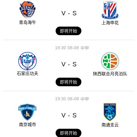
V
S
-
青岛海牛
上海申花
即将开始
19:30
08-08
中甲
V
S
-
石家庄功夫
陕西联合月亮泊队
即将开始
19:30
08-08
中甲
V
S
-
南京城市
南通支云
即将开始