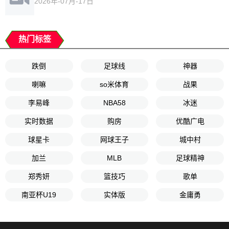
2026年-07月-17日
热门标签
跌倒
足球线
神器
喇嘛
so米体育
战果
李易峰
NBA58
冰迷
实时数据
购房
优酷广电
球星卡
网球王子
城中村
加兰
MLB
足球精神
郑秀妍
篮技巧
歌单
南亚杯U19
实体版
金庸勇