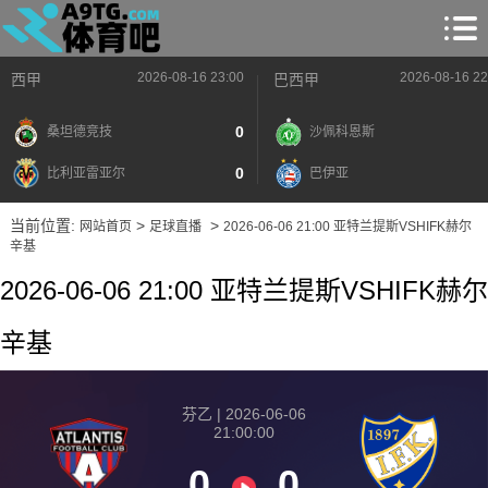
2026-08-16 23:00
2026-08-16 22
西甲
巴西甲
0
桑坦德竞技
沙佩科恩斯
0
比利亚雷亚尔
巴伊亚
当前位置:
>
>
网站首页
足球直播
2026-06-06 21:00 亚特兰提斯VSHIFK赫尔
辛基
2026-06-06 21:00 亚特兰提斯VSHIFK赫尔
辛基
芬乙 | 2026-06-06
21:00:00
0
0