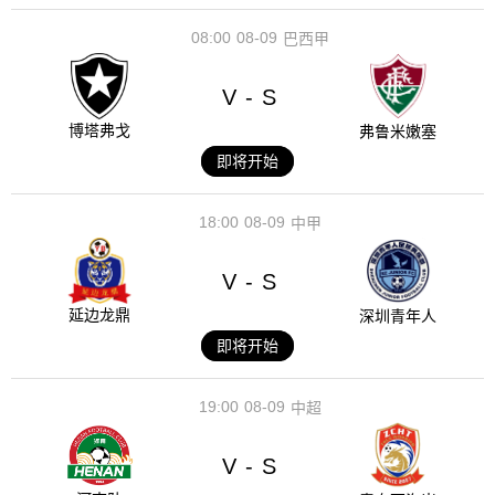
08:00
08-09
巴西甲
V
S
-
博塔弗戈
弗鲁米嫩塞
即将开始
18:00
08-09
中甲
V
S
-
延边龙鼎
深圳青年人
即将开始
19:00
08-09
中超
V
S
-