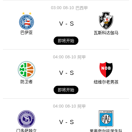
03:00
08-10
巴西甲
V
S
-
巴伊亚
瓦斯科达伽马
即将开始
04:00
08-10
阿甲
V
S
-
防卫者
纽维尔老男孩
即将开始
04:00
08-10
阿甲
V
S
-
门多萨独立
里奥夸尔托学生队