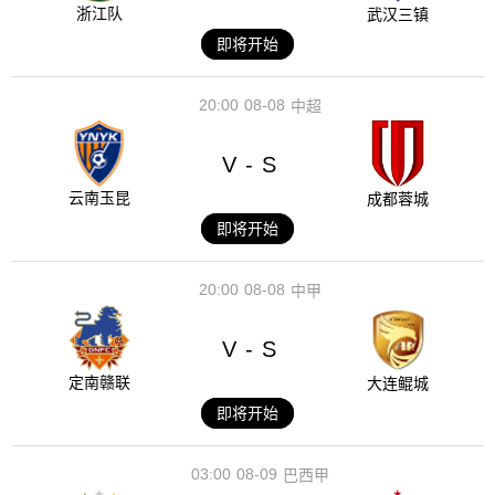
浙江队
武汉三镇
即将开始
20:00
08-08
中超
V
S
-
云南玉昆
成都蓉城
即将开始
20:00
08-08
中甲
V
S
-
定南赣联
大连鲲城
即将开始
03:00
08-09
巴西甲