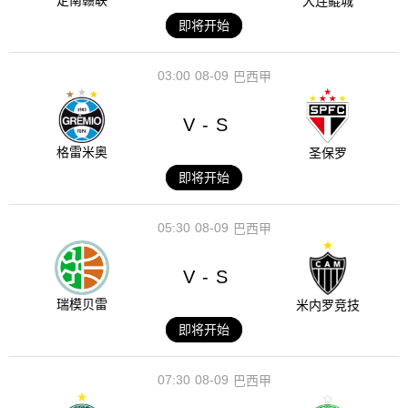
定南赣联
大连鲲城
即将开始
03:00
08-09
巴西甲
V
S
-
格雷米奥
圣保罗
即将开始
05:30
08-09
巴西甲
V
S
-
瑞模贝雷
米内罗竞技
即将开始
07:30
08-09
巴西甲