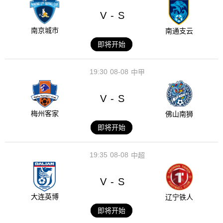
V
S
-
南京城市
南通支云
即将开始
19:30
08-08
中甲
V
S
-
梅州客家
佛山南狮
即将开始
19:35
08-08
中超
V
S
-
大连英博
辽宁铁人
即将开始