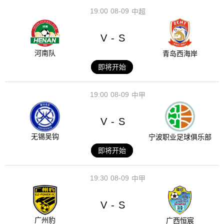
19:00
08-09
中超
V
S
-
河南队
青岛西海岸
即将开始
19:00
08-09
中甲
V
S
-
无锡吴钩
宁波职业足球俱乐部
即将开始
19:30
08-09
中甲
V
S
-
广州豹
广西恒宸