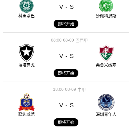
V
S
-
科里蒂巴
沙佩科恩斯
即将开始
08:00
08-09
巴西甲
V
S
-
博塔弗戈
弗鲁米嫩塞
即将开始
18:00
08-09
中甲
V
S
-
延边龙鼎
深圳青年人
即将开始