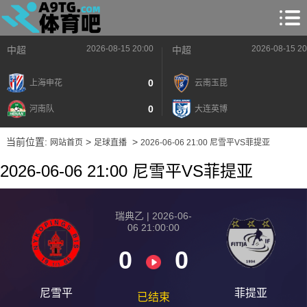
2026-08-15 20:00
2026-08-15 20
中超
中超
0
上海申花
云南玉昆
0
河南队
大连英博
当前位置:
>
>
网站首页
足球直播
2026-06-06 21:00 尼雪平VS菲提亚
2026-06-06 21:00 尼雪平VS菲提亚
瑞典乙 | 2026-06-
06 21:00:00
0
0
尼雪平
菲提亚
已结束