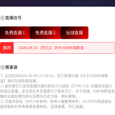
直播信号
2026-08-15 【芬乙】 洪卡VSEBK埃斯波
免费直播①
免费直播②
玩球直播
2026-08-15 【芬乙】 洪卡VSEBK埃斯波
推荐
2026-08-15 【芬乙】 洪卡VSEBK埃斯波
2026-08-15 【芬乙】 洪卡VSEBK埃斯波
2026-08-15 【芬乙】 洪卡VSEBK埃斯波
赛事源
2026-08-15 【芬乙】 洪卡VSEBK埃斯波
2026-08-15 【芬乙】 洪卡VSEBK埃斯波
①.北京时间2026-06-06 21:00:00，芬乙联赛比赛【洪卡VSEBK埃斯
波】准时在线免费直播。
2026-08-15 【芬乙】 洪卡VSEBK埃斯波
2026-08-15 【芬乙】 洪卡VSEBK埃斯波
②.喜欢看芬乙现场直播比赛的朋友可以提前【CTRL+D】收藏本页面以
免错过直播。还为您在本页面索引了相关芬乙、洪卡直播、EBK埃斯波直
2026-08-15 【芬乙】 洪卡VSEBK埃斯波
2026-08-15 【芬乙】 洪卡VSEBK埃斯波
播的近期比赛列表以及两队历史交锋、两队赛程。
③.页面内容由『A9TG体育吧』体育小编整理发布；24小时为球迷朋友
2026-08-15 【芬乙】 洪卡VSEBK埃斯波
2026-08-15 【芬乙】 洪卡VSEBK埃斯波
提供最新的体育赛事直播预告、足球直播，芬乙直播。
2026-08-15 【芬乙】 洪卡VSEBK埃斯波
2026-08-15 【芬乙】 洪卡VSEBK埃斯波