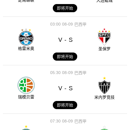
定南赣联
大连鲲城
即将开始
03:00
08-09
巴西甲
V
S
-
格雷米奥
圣保罗
即将开始
05:30
08-09
巴西甲
V
S
-
瑞模贝雷
米内罗竞技
即将开始
07:30
08-09
巴西甲