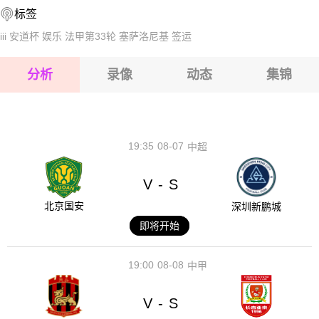
标签
2026-08-14 【芬乙】 洪卡VSEBK埃斯波
2026-08-15 【芬乙】 洪卡VSEBK埃斯波
iii
安道杯
娱乐
法甲第33轮
塞萨洛尼基
签运
2026-08-15 【芬乙】 洪卡VSEBK埃斯波
分析
录像
动态
集锦
2026-08-15 【芬乙】 洪卡VSEBK埃斯波
2026-08-14 【芬乙】 洪卡VSEBK埃斯波
19:35
08-07
中超
V
S
-
北京国安
深圳新鹏城
即将开始
19:00
08-08
中甲
V
S
-