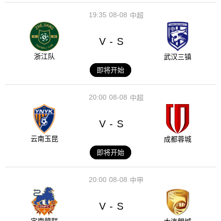
19:35
08-08
中超
V
S
-
浙江队
武汉三镇
即将开始
20:00
08-08
中超
V
S
-
云南玉昆
成都蓉城
即将开始
20:00
08-08
中甲
V
S
-