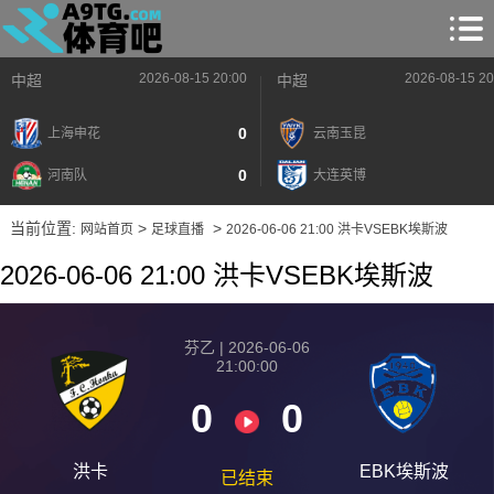
2026-08-15 20:00
2026-08-15 20
中超
中超
0
上海申花
云南玉昆
0
河南队
大连英博
当前位置:
>
>
网站首页
足球直播
2026-06-06 21:00 洪卡VSEBK埃斯波
2026-06-06 21:00 洪卡VSEBK埃斯波
芬乙 | 2026-06-06
21:00:00
0
0
洪卡
EBK埃斯波
已结束