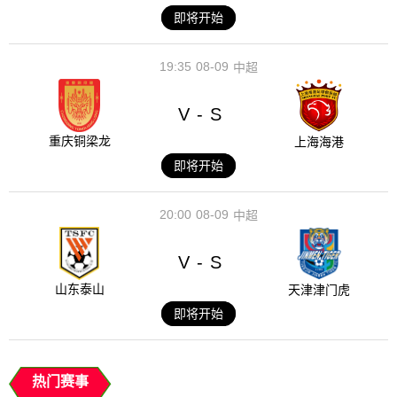
即将开始
19:35
08-09
中超
V
S
-
重庆铜梁龙
上海海港
即将开始
20:00
08-09
中超
V
S
-
山东泰山
天津津门虎
即将开始
热门赛事