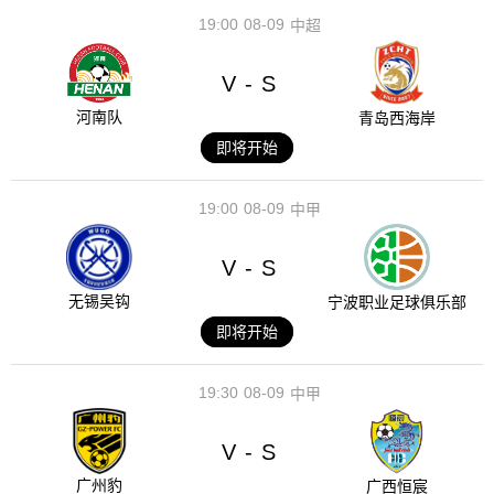
19:00
08-09
中超
V
S
-
河南队
青岛西海岸
即将开始
19:00
08-09
中甲
V
S
-
无锡吴钩
宁波职业足球俱乐部
即将开始
19:30
08-09
中甲
V
S
-
广州豹
广西恒宸