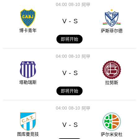
04:00
08-10
阿甲
V
S
-
博卡青年
萨斯菲尔德
即将开始
04:00
08-10
阿甲
V
S
-
塔勒瑞斯
拉努斯
即将开始
04:00
08-10
阿甲
V
S
-
图库曼竞技
萨尔米安杜