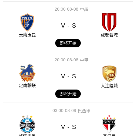
20:00
08-08
中超
V
S
-
云南玉昆
成都蓉城
即将开始
20:00
08-08
中甲
V
S
-
定南赣联
大连鲲城
即将开始
03:00
08-09
巴西甲
V
S
-