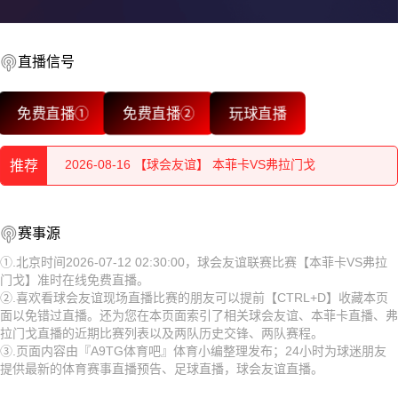
2026-08-16 【球会友谊】 本菲卡VS弗拉门戈
2026-08-16 【球会友谊】 本菲卡VS弗拉门戈
直播信号
2026-08-16 【球会友谊】 本菲卡VS弗拉门戈
免费直播①
免费直播②
玩球直播
2026-08-16 【球会友谊】 本菲卡VS弗拉门戈
推荐
2026-08-16 【球会友谊】 本菲卡VS弗拉门戈
2026-08-16 【球会友谊】 本菲卡VS弗拉门戈
2026-08-16 【球会友谊】 本菲卡VS弗拉门戈
赛事源
2026-08-16 【球会友谊】 本菲卡VS弗拉门戈
2026-08-16 【球会友谊】 本菲卡VS弗拉门戈
①.北京时间2026-07-12 02:30:00，球会友谊联赛比赛【本菲卡VS弗拉
门戈】准时在线免费直播。
2026-08-16 【球会友谊】 本菲卡VS弗拉门戈
2026-08-16 【球会友谊】 本菲卡VS弗拉门戈
②.喜欢看球会友谊现场直播比赛的朋友可以提前【CTRL+D】收藏本页
面以免错过直播。还为您在本页面索引了相关球会友谊、本菲卡直播、弗
2026-08-16 【球会友谊】 本菲卡VS弗拉门戈
2026-08-16 【球会友谊】 本菲卡VS弗拉门戈
拉门戈直播的近期比赛列表以及两队历史交锋、两队赛程。
③.页面内容由『A9TG体育吧』体育小编整理发布；24小时为球迷朋友
2026-08-16 【球会友谊】 本菲卡VS弗拉门戈
2026-08-16 【球会友谊】 本菲卡VS弗拉门戈
提供最新的体育赛事直播预告、足球直播，球会友谊直播。
2026-08-16 【球会友谊】 本菲卡VS弗拉门戈