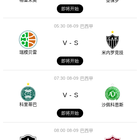
格雷米奥
圣保罗
即将开始
05:30
08-09
巴西甲
V
S
-
瑞模贝雷
米内罗竞技
即将开始
07:30
08-09
巴西甲
V
S
-
科里蒂巴
沙佩科恩斯
即将开始
08:00
08-09
巴西甲