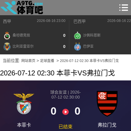
2026-08-16 23:00
2026-08-16 22
西甲
巴西甲
0
桑坦德竞技
沙佩科恩斯
0
比利亚雷亚尔
巴伊亚
当前位置:
>
>
网站首页
足球直播
2026-07-12 02:30 本菲卡VS弗拉门戈
2026-07-12 02:30 本菲卡VS弗拉门戈
球会友谊 | 2026-
07-12 02:30:00
0
0
本菲卡
弗拉门戈
已结束