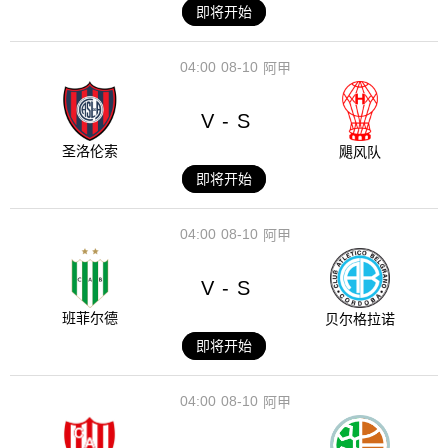
即将开始
04:00
08-10
阿甲
V
S
-
圣洛伦索
飓风队
即将开始
04:00
08-10
阿甲
V
S
-
班菲尔德
贝尔格拉诺
即将开始
04:00
08-10
阿甲