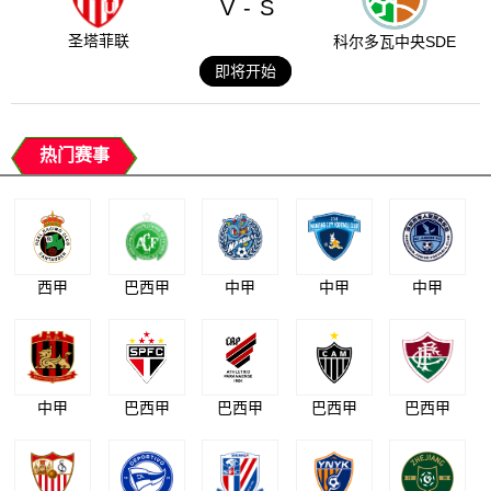
V
S
-
圣塔菲联
科尔多瓦中央SDE
即将开始
热门赛事
西甲
巴西甲
中甲
中甲
中甲
中甲
巴西甲
巴西甲
巴西甲
巴西甲