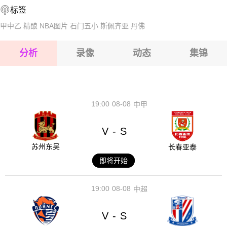
标签
2026-08-16 【球会友谊】 本菲卡VS弗拉门戈
甲中乙
精酿
NBA图片
石门五小
斯佩齐亚
丹佛
2026-08-16 【球会友谊】 本菲卡VS弗拉门戈
分析
录像
动态
集锦
2026-08-16 【球会友谊】 本菲卡VS弗拉门戈
2026-08-16 【球会友谊】 本菲卡VS弗拉门戈
19:00
08-08
中甲
V
S
-
苏州东吴
长春亚泰
即将开始
19:00
08-08
中超
V
S
-