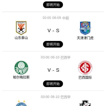
即将开始
20:00
08-09
中超
V
S
-
山东泰山
天津津门虎
即将开始
03:00
08-10
巴西甲
V
S
-
帕尔梅拉斯
巴西国际
即将开始
03:00
08-10
巴西甲