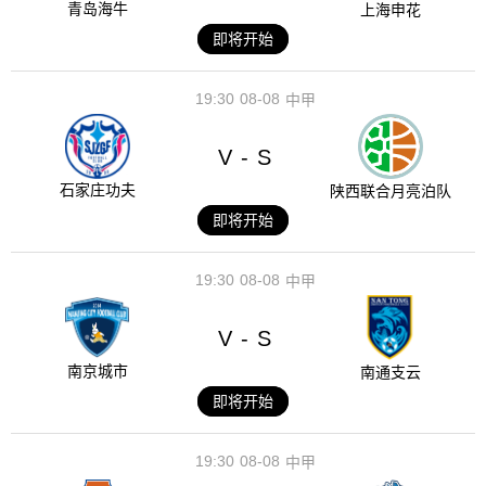
青岛海牛
上海申花
即将开始
19:30
08-08
中甲
V
S
-
石家庄功夫
陕西联合月亮泊队
即将开始
19:30
08-08
中甲
V
S
-
南京城市
南通支云
即将开始
19:30
08-08
中甲