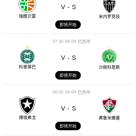
V
S
-
瑞模贝雷
米内罗竞技
即将开始
07:30
08-09
巴西甲
V
S
-
科里蒂巴
沙佩科恩斯
即将开始
08:00
08-09
巴西甲
V
S
-
博塔弗戈
弗鲁米嫩塞
即将开始