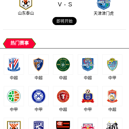
V
S
-
山东泰山
天津津门虎
即将开始
热门赛事
中超
中超
中超
中超
中甲
中甲
中甲
中超
中甲
中超