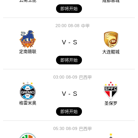
云南玉昆
成都蓉城
即将开始
20:00
08-08
中甲
V
S
-
定南赣联
大连鲲城
即将开始
03:00
08-09
巴西甲
V
S
-
格雷米奥
圣保罗
即将开始
05:30
08-09
巴西甲