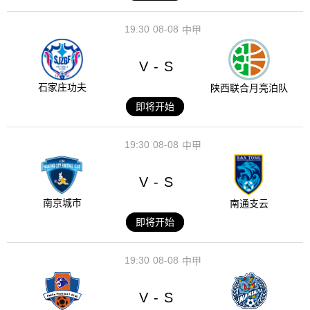
19:30
08-08
中甲
V
S
-
石家庄功夫
陕西联合月亮泊队
即将开始
19:30
08-08
中甲
V
S
-
南京城市
南通支云
即将开始
19:30
08-08
中甲
V
S
-