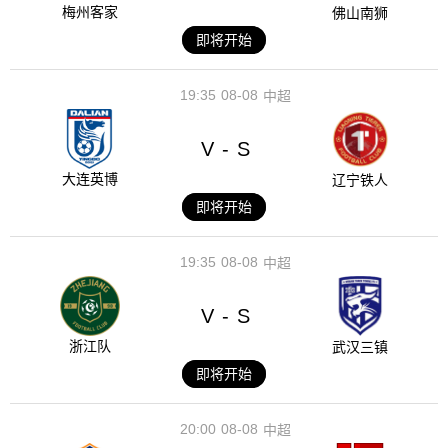
梅州客家
佛山南狮
即将开始
19:35
08-08
中超
V
S
-
大连英博
辽宁铁人
即将开始
19:35
08-08
中超
V
S
-
浙江队
武汉三镇
即将开始
20:00
08-08
中超