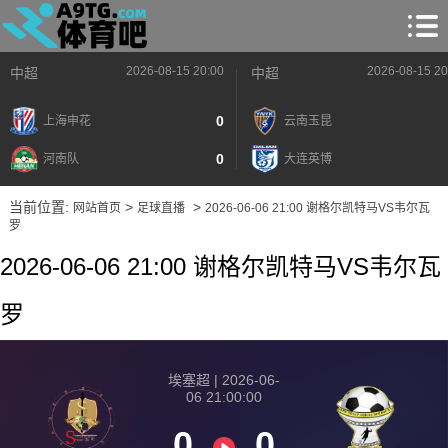
2026-08-15 20:00
2026-08-15 20
中超
中超
0
上海申花
云南玉昆
0
河南队
大连英博
当前位置:
>
>
网站首页
足球直播
2026-06-06 21:00 谢格尔凯特马VS韦尔瓦
罗
2026-06-06 21:00 谢格尔凯特马VS韦尔瓦
罗
埃塞超 | 2026-06-
06 21:00:00
0
0