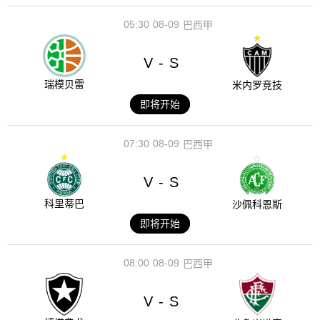
05:30
08-09
巴西甲
V
S
-
瑞模贝雷
米内罗竞技
即将开始
07:30
08-09
巴西甲
V
S
-
科里蒂巴
沙佩科恩斯
即将开始
08:00
08-09
巴西甲
V
S
-