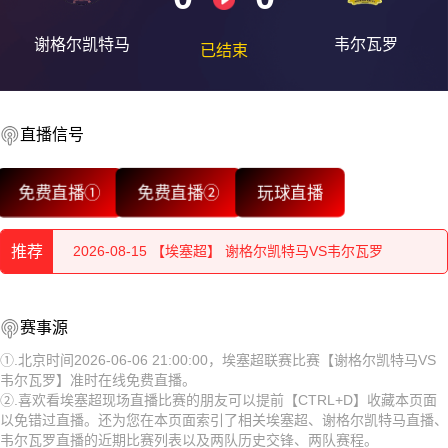
谢格尔凯特马
韦尔瓦罗
已结束
直播信号
2026-08-15 【埃塞超】 谢格尔凯特马VS韦尔瓦罗
免费直播①
免费直播②
玩球直播
2026-08-15 【埃塞超】 谢格尔凯特马VS韦尔瓦罗
推荐
2026-08-15 【埃塞超】 谢格尔凯特马VS韦尔瓦罗
2026-08-15 【埃塞超】 谢格尔凯特马VS韦尔瓦罗
2026-08-15 【埃塞超】 谢格尔凯特马VS韦尔瓦罗
赛事源
2026-08-15 【埃塞超】 谢格尔凯特马VS韦尔瓦罗
2026-08-15 【埃塞超】 谢格尔凯特马VS韦尔瓦罗
①.北京时间2026-06-06 21:00:00，埃塞超联赛比赛【谢格尔凯特马VS
韦尔瓦罗】准时在线免费直播。
2026-08-15 【埃塞超】 谢格尔凯特马VS韦尔瓦罗
2026-08-15 【埃塞超】 谢格尔凯特马VS韦尔瓦罗
②.喜欢看埃塞超现场直播比赛的朋友可以提前【CTRL+D】收藏本页面
以免错过直播。还为您在本页面索引了相关埃塞超、谢格尔凯特马直播、
2026-08-15 【埃塞超】 谢格尔凯特马VS韦尔瓦罗
2026-08-15 【埃塞超】 谢格尔凯特马VS韦尔瓦罗
韦尔瓦罗直播的近期比赛列表以及两队历史交锋、两队赛程。