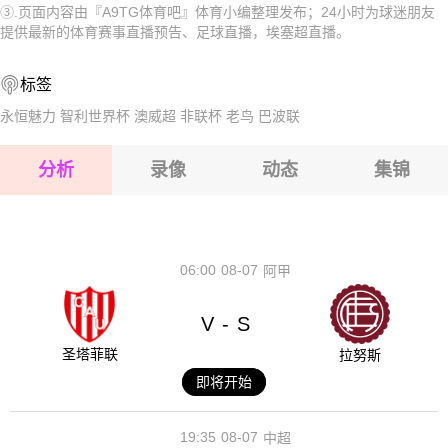
③.页面内容由『A9TG体育吧』体育小编整理发布；24小时为球迷朋友
2026-08-15 【埃塞超】 谢格尔凯特马VS韦尔瓦罗
2026-08-15 【埃塞超】 谢格尔凯特马VS韦尔瓦罗
提供最新的体育赛事直播预告、足球直播，埃塞超直播。
2026-08-15 【埃塞超】 谢格尔凯特马VS韦尔瓦罗
2026-08-15 【埃塞超】 谢格尔凯特马VS韦尔瓦罗
标签
2026-08-14 【埃塞超】 谢格尔凯特马VS韦尔瓦罗
2026-08-15 【埃塞超】 谢格尔凯特马VS韦尔瓦罗
永恒魅力
智利世界杯
澳威超
非联杯
老鸟
巴波联
2026-08-15 【埃塞超】 谢格尔凯特马VS韦尔瓦罗
分析
录像
动态
集锦
2026-08-15 【埃塞超】 谢格尔凯特马VS韦尔瓦罗
2026-08-14 【埃塞超】 谢格尔凯特马VS韦尔瓦罗
06:00
08-07
阿甲
V
S
-
圣塔菲联
拉努斯
即将开始
19:35
08-07
中超