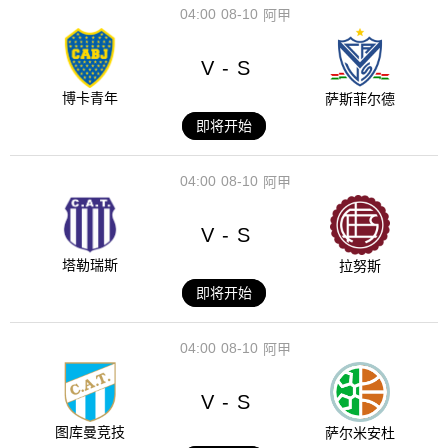
04:00
08-10
阿甲
V
S
-
博卡青年
萨斯菲尔德
即将开始
04:00
08-10
阿甲
V
S
-
塔勒瑞斯
拉努斯
即将开始
04:00
08-10
阿甲
V
S
-
图库曼竞技
萨尔米安杜