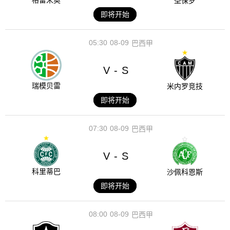
格雷米奥
圣保罗
即将开始
05:30
08-09
巴西甲
V
S
-
瑞模贝雷
米内罗竞技
即将开始
07:30
08-09
巴西甲
V
S
-
科里蒂巴
沙佩科恩斯
即将开始
08:00
08-09
巴西甲