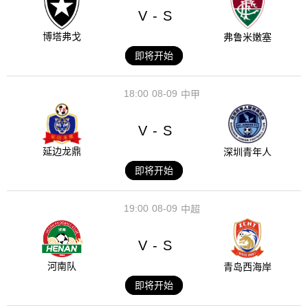
V
S
-
博塔弗戈
弗鲁米嫩塞
即将开始
18:00
08-09
中甲
V
S
-
延边龙鼎
深圳青年人
即将开始
19:00
08-09
中超
V
S
-
河南队
青岛西海岸
即将开始