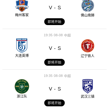
V
S
-
梅州客家
佛山南狮
即将开始
19:35
08-08
中超
V
S
-
大连英博
辽宁铁人
即将开始
19:35
08-08
中超
V
S
-
浙江队
武汉三镇
即将开始