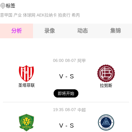
标签
2026-08-15 【丹丙A】 布隆索伊VS尼克宾
意甲国
产业
体球网
AEK拉纳卡
拍卖行
希丙
2026-08-15 【丹丙A】 布隆索伊VS尼克宾
分析
录像
动态
集锦
2026-08-15 【丹丙A】 布隆索伊VS尼克宾
2026-08-14 【丹丙A】 布隆索伊VS尼克宾
06:00
08-07
阿甲
V
S
-
圣塔菲联
拉努斯
即将开始
19:35
08-07
中超
V
S
-