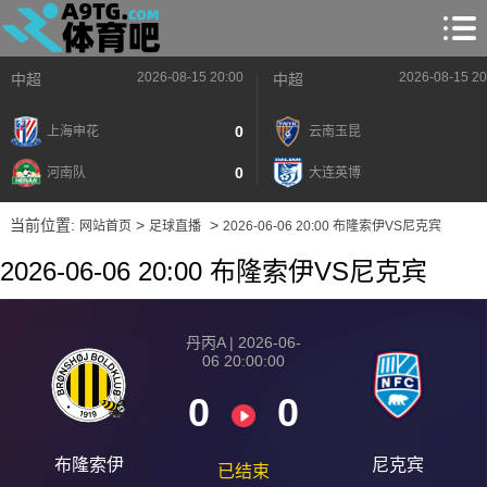
2026-08-15 20:00
2026-08-15 20
中超
中超
0
上海申花
云南玉昆
0
河南队
大连英博
当前位置:
>
>
网站首页
足球直播
2026-06-06 20:00 布隆索伊VS尼克宾
2026-06-06 20:00 布隆索伊VS尼克宾
2026-08-15 【丹丙A】 布隆索伊VS尼克宾
2026-08-15 【丹丙A】 布隆索伊VS尼克宾
丹丙A | 2026-06-
06 20:00:00
2026-08-15 【丹丙A】 布隆索伊VS尼克宾
0
0
2026-08-15 【丹丙A】 布隆索伊VS尼克宾
2026-08-15 【丹丙A】 布隆索伊VS尼克宾
布隆索伊
尼克宾
已结束