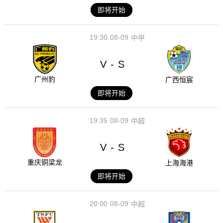
即将开始
19:30
08-09
中甲
V
S
-
广州豹
广西恒宸
即将开始
19:35
08-09
中超
V
S
-
重庆铜梁龙
上海海港
即将开始
20:00
08-09
中超