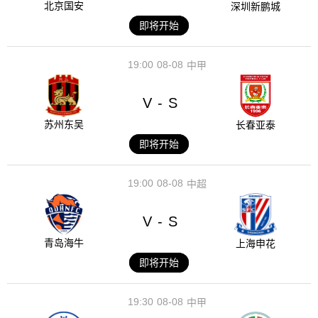
北京国安
深圳新鹏城
即将开始
19:00
08-08
中甲
V
S
-
苏州东吴
长春亚泰
即将开始
19:00
08-08
中超
V
S
-
青岛海牛
上海申花
即将开始
19:30
08-08
中甲