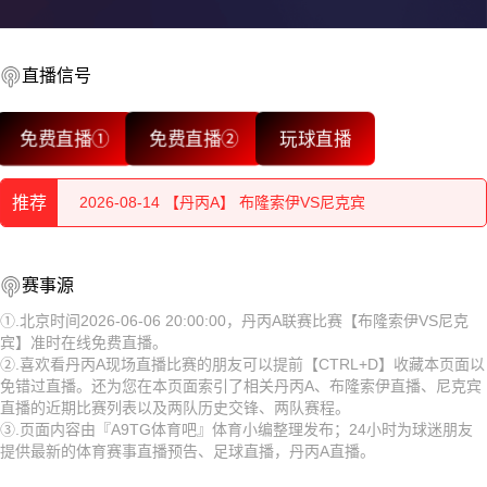
2026-08-15 【丹丙A】 布隆索伊VS尼克宾
2026-08-15 【丹丙A】 布隆索伊VS尼克宾
直播信号
2026-08-15 【丹丙A】 布隆索伊VS尼克宾
免费直播①
免费直播②
玩球直播
2026-08-15 【丹丙A】 布隆索伊VS尼克宾
推荐
2026-08-14 【丹丙A】 布隆索伊VS尼克宾
2026-08-15 【丹丙A】 布隆索伊VS尼克宾
赛事源
2026-08-15 【丹丙A】 布隆索伊VS尼克宾
①.北京时间2026-06-06 20:00:00，丹丙A联赛比赛【布隆索伊VS尼克
宾】准时在线免费直播。
2026-08-15 【丹丙A】 布隆索伊VS尼克宾
②.喜欢看丹丙A现场直播比赛的朋友可以提前【CTRL+D】收藏本页面以
免错过直播。还为您在本页面索引了相关丹丙A、布隆索伊直播、尼克宾
2026-08-15 【丹丙A】 布隆索伊VS尼克宾
直播的近期比赛列表以及两队历史交锋、两队赛程。
③.页面内容由『A9TG体育吧』体育小编整理发布；24小时为球迷朋友
2026-08-15 【丹丙A】 布隆索伊VS尼克宾
提供最新的体育赛事直播预告、足球直播，丹丙A直播。
2026-08-15 【丹丙A】 布隆索伊VS尼克宾