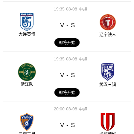
19:35
08-08
中超
V
S
-
大连英博
辽宁铁人
即将开始
19:35
08-08
中超
V
S
-
浙江队
武汉三镇
即将开始
20:00
08-08
中超
V
S
-