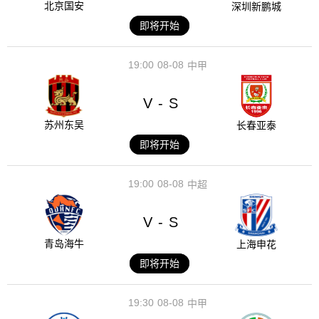
北京国安
深圳新鹏城
即将开始
19:00
08-08
中甲
V
S
-
苏州东吴
长春亚泰
即将开始
19:00
08-08
中超
V
S
-
青岛海牛
上海申花
即将开始
19:30
08-08
中甲