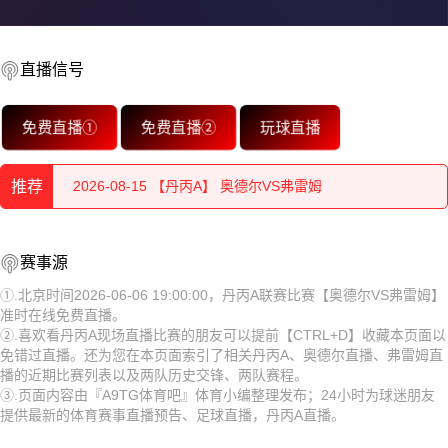
直播信号
2026-08-15 【丹丙A】 奥德尔VS弗雷姆
免费直播①
免费直播②
玩球直播
2026-08-15 【丹丙A】 奥德尔VS弗雷姆
推荐
2026-08-15 【丹丙A】 奥德尔VS弗雷姆
2026-08-15 【丹丙A】 奥德尔VS弗雷姆
2026-08-15 【丹丙A】 奥德尔VS弗雷姆
赛事源
2026-08-15 【丹丙A】 奥德尔VS弗雷姆
2026-08-15 【丹丙A】 奥德尔VS弗雷姆
①.北京时间2026-06-06 19:00:00，丹丙A联赛比赛【奥德尔VS弗雷姆】
准时在线免费直播。
2026-08-15 【丹丙A】 奥德尔VS弗雷姆
2026-08-15 【丹丙A】 奥德尔VS弗雷姆
②.喜欢看丹丙A现场直播比赛的朋友可以提前【CTRL+D】收藏本页面以
免错过直播。还为您在本页面索引了相关丹丙A、奥德尔直播、弗雷姆直
2026-08-15 【丹丙A】 奥德尔VS弗雷姆
2026-08-15 【丹丙A】 奥德尔VS弗雷姆
播的近期比赛列表以及两队历史交锋、两队赛程。
③.页面内容由『A9TG体育吧』体育小编整理发布；24小时为球迷朋友
2026-08-15 【丹丙A】 奥德尔VS弗雷姆
2026-08-15 【丹丙A】 奥德尔VS弗雷姆
提供最新的体育赛事直播预告、足球直播，丹丙A直播。
2026-08-15 【丹丙A】 奥德尔VS弗雷姆
2026-08-15 【丹丙A】 奥德尔VS弗雷姆