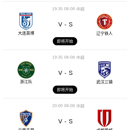
19:35
08-08
中超
V
S
-
大连英博
辽宁铁人
即将开始
19:35
08-08
中超
V
S
-
浙江队
武汉三镇
即将开始
20:00
08-08
中超
V
S
-