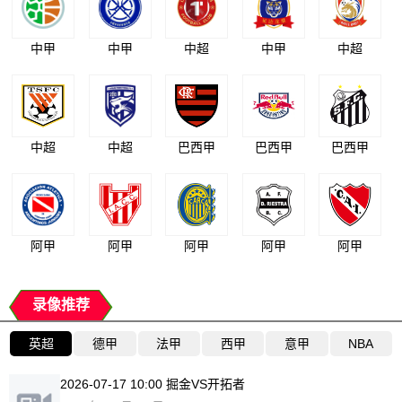
中甲
中甲
中超
中甲
中超
中超
中超
巴西甲
巴西甲
巴西甲
阿甲
阿甲
阿甲
阿甲
阿甲
录像推荐
英超
德甲
法甲
西甲
意甲
NBA
2026-07-17 10:00 掘金VS开拓者