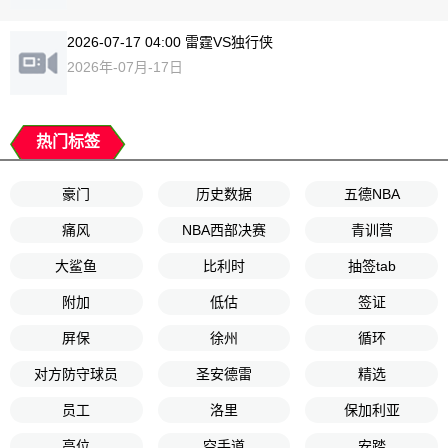
2026-07-17 04:00 雷霆VS独行侠
2026年-07月-17日
热门标签
豪门
历史数据
五德NBA
痛风
NBA西部决赛
青训营
大鲨鱼
比利时
抽签tab
附加
低估
签证
屏保
徐州
循环
对方防守球员
圣安德雷
精选
员工
洛里
保加利亚
高位
空手道
安踏