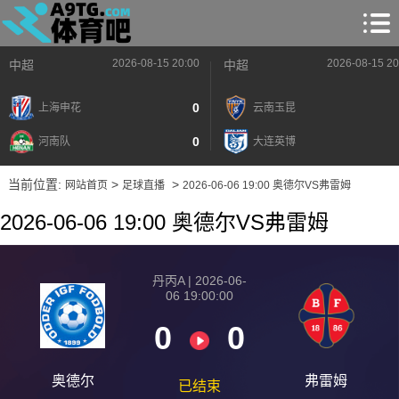
2026-08-15 20:00
2026-08-15 20
中超
中超
0
上海申花
云南玉昆
0
河南队
大连英博
当前位置:
>
>
网站首页
足球直播
2026-06-06 19:00 奥德尔VS弗雷姆
2026-06-06 19:00 奥德尔VS弗雷姆
丹丙A | 2026-06-
06 19:00:00
0
0
奥德尔
弗雷姆
已结束