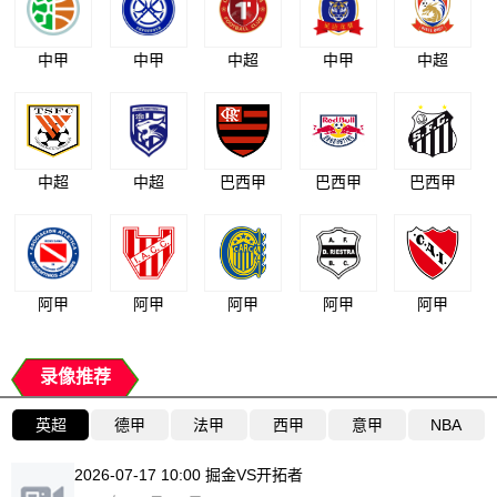
中甲
中甲
中超
中甲
中超
中超
中超
巴西甲
巴西甲
巴西甲
阿甲
阿甲
阿甲
阿甲
阿甲
录像推荐
英超
德甲
法甲
西甲
意甲
NBA
2026-07-17 10:00 掘金VS开拓者