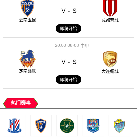
V
S
-
云南玉昆
成都蓉城
即将开始
20:00
08-08
中甲
V
S
-
定南赣联
大连鲲城
即将开始
热门赛事