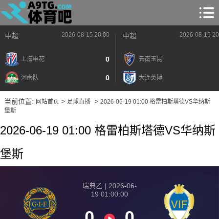
2026-08-15 20:00
2026-08-15 20
中超
中超
0
上海申花
云南玉昆
0
河南队
大连英博
当前位置:
>
>
网站首页
足球直播
2026-06-19 01:00 格雷柏斯塔德VS华纳斯
堡斯
2026-06-19 01:00 格雷柏斯塔德VS华纳斯
堡斯
瑞典乙 | 2026-06-
19 01:00:00
0
0