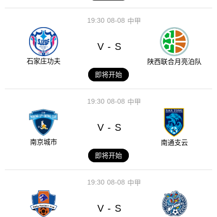
19:30
08-08
中甲
V
S
-
石家庄功夫
陕西联合月亮泊队
即将开始
19:30
08-08
中甲
V
S
-
南京城市
南通支云
即将开始
19:30
08-08
中甲
V
S
-