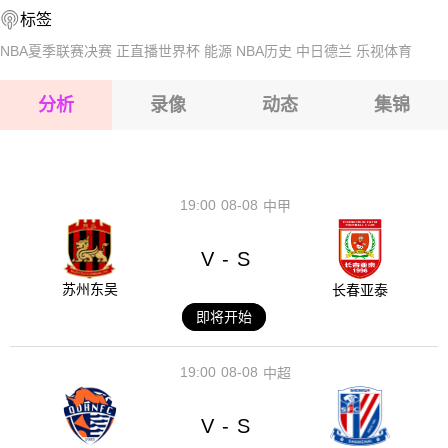
标签
2026-08-17 【爱沙乙】 维米斯VS爱尔华
2026-08-17 【爱沙乙】 维米斯VS爱尔华
NBA夏季联赛决赛
正直播世界杯
能源
NBA历史
中日德兰
乐视体育
2026-08-17 【爱沙乙】 维米斯VS爱尔华
分析
录像
动态
集锦
2026-08-17 【爱沙乙】 维米斯VS爱尔华
2026-08-17 【爱沙乙】 维米斯VS爱尔华
19:00
08-08
中甲
V
S
-
苏州东吴
长春亚泰
即将开始
19:00
08-08
中超
V
S
-