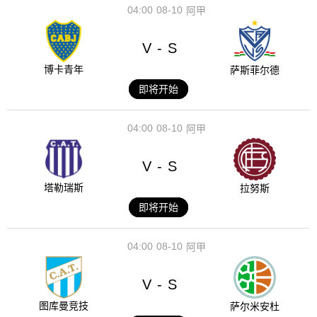
04:00
08-10
阿甲
V
S
-
博卡青年
萨斯菲尔德
即将开始
04:00
08-10
阿甲
V
S
-
塔勒瑞斯
拉努斯
即将开始
04:00
08-10
阿甲
V
S
-
图库曼竞技
萨尔米安杜