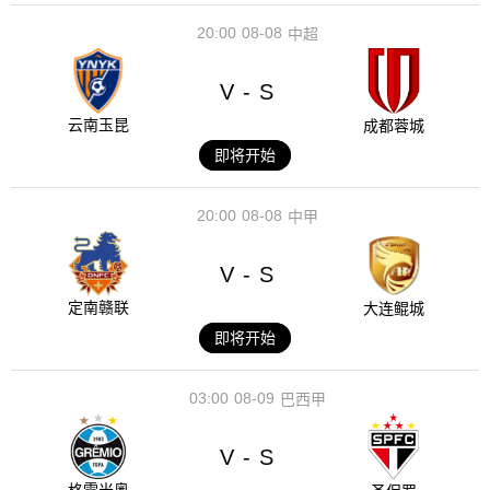
20:00
08-08
中超
V
S
-
云南玉昆
成都蓉城
即将开始
20:00
08-08
中甲
V
S
-
定南赣联
大连鲲城
即将开始
03:00
08-09
巴西甲
V
S
-