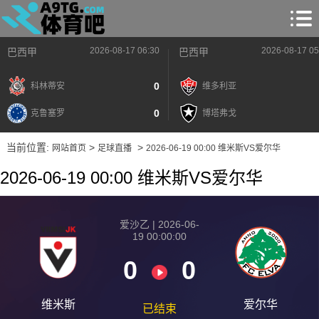
2026-08-17 06:30
2026-08-17 05
巴西甲
巴西甲
0
科林蒂安
维多利亚
0
克鲁塞罗
博塔弗戈
当前位置:
>
>
网站首页
足球直播
2026-06-19 00:00 维米斯VS爱尔华
2026-06-19 00:00 维米斯VS爱尔华
爱沙乙 | 2026-06-
19 00:00:00
0
0
维米斯
爱尔华
已结束