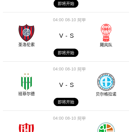
即将开始
04:00
08-10
阿甲
V
S
-
圣洛伦索
飓风队
即将开始
04:00
08-10
阿甲
V
S
-
班菲尔德
贝尔格拉诺
即将开始
04:00
08-10
阿甲