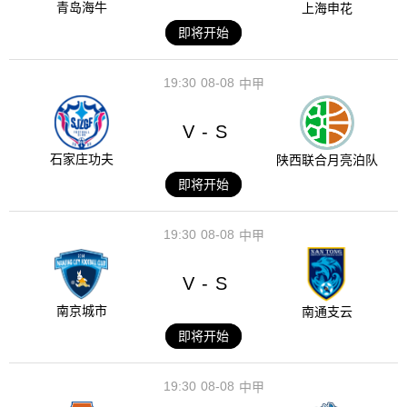
青岛海牛
上海申花
即将开始
19:30
08-08
中甲
V
S
-
石家庄功夫
陕西联合月亮泊队
即将开始
19:30
08-08
中甲
V
S
-
南京城市
南通支云
即将开始
19:30
08-08
中甲