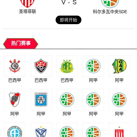
V
S
-
圣塔菲联
科尔多瓦中央SDE
即将开始
热门赛事
巴西甲
巴西甲
巴西甲
阿甲
阿甲
阿甲
阿甲
阿甲
阿甲
阿甲