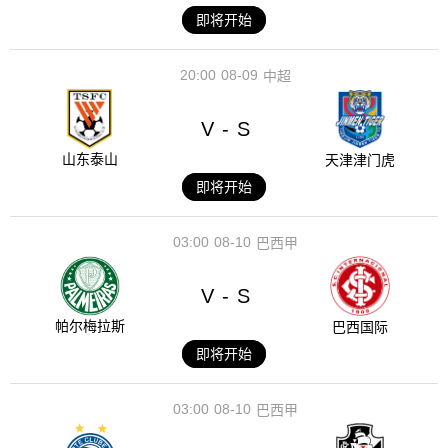
即将开始
20:00
08-09
中超
V
S
-
山东泰山
天津津门虎
即将开始
03:00
08-10
巴西甲
V
S
-
帕尔梅拉斯
巴西国际
即将开始
03:00
08-10
巴西甲