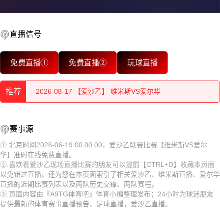
直播信号
2026-08-17 【爱沙乙】 维米斯VS爱尔华
免费直播①
免费直播②
玩球直播
2026-08-17 【爱沙乙】 维米斯VS爱尔华
推荐
2026-08-17 【爱沙乙】 维米斯VS爱尔华
2026-08-17 【爱沙乙】 维米斯VS爱尔华
2026-08-17 【爱沙乙】 维米斯VS爱尔华
赛事源
2026-08-17 【爱沙乙】 维米斯VS爱尔华
2026-08-17 【爱沙乙】 维米斯VS爱尔华
①.北京时间2026-06-19 00:00:00，爱沙乙联赛比赛【维米斯VS爱尔
华】准时在线免费直播。
2026-08-17 【爱沙乙】 维米斯VS爱尔华
2026-08-17 【爱沙乙】 维米斯VS爱尔华
②.喜欢看爱沙乙现场直播比赛的朋友可以提前【CTRL+D】收藏本页面
以免错过直播。还为您在本页面索引了相关爱沙乙、维米斯直播、爱尔华
2026-08-17 【爱沙乙】 维米斯VS爱尔华
2026-08-17 【爱沙乙】 维米斯VS爱尔华
直播的近期比赛列表以及两队历史交锋、两队赛程。
③.页面内容由『A9TG体育吧』体育小编整理发布；24小时为球迷朋友
2026-08-17 【爱沙乙】 维米斯VS爱尔华
2026-08-17 【爱沙乙】 维米斯VS爱尔华
提供最新的体育赛事直播预告、足球直播，爱沙乙直播。
2026-08-17 【爱沙乙】 维米斯VS爱尔华
2026-08-17 【爱沙乙】 维米斯VS爱尔华