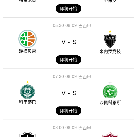
格雷米奥
圣保罗
即将开始
05:30
08-09
巴西甲
V
S
-
瑞模贝雷
米内罗竞技
即将开始
07:30
08-09
巴西甲
V
S
-
科里蒂巴
沙佩科恩斯
即将开始
08:00
08-09
巴西甲