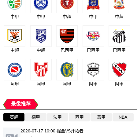
中甲
中甲
中超
中甲
中超
中超
中超
巴西甲
巴西甲
巴西甲
阿甲
阿甲
阿甲
阿甲
阿甲
录像推荐
英超
德甲
法甲
西甲
意甲
NBA
2026-07-17 10:00 掘金VS开拓者