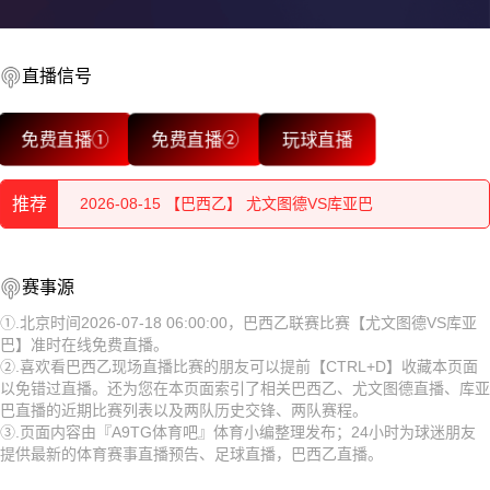
直播信号
2026-08-15 【巴西乙】 尤文图德VS库亚巴
免费直播①
免费直播②
玩球直播
2026-08-15 【巴西乙】 尤文图德VS库亚巴
推荐
2026-08-15 【巴西乙】 尤文图德VS库亚巴
2026-08-15 【巴西乙】 尤文图德VS库亚巴
2026-08-15 【巴西乙】 尤文图德VS库亚巴
赛事源
2026-08-15 【巴西乙】 尤文图德VS库亚巴
2026-08-15 【巴西乙】 尤文图德VS库亚巴
①.北京时间2026-07-18 06:00:00，巴西乙联赛比赛【尤文图德VS库亚
巴】准时在线免费直播。
2026-08-15 【巴西乙】 尤文图德VS库亚巴
2026-08-15 【巴西乙】 尤文图德VS库亚巴
②.喜欢看巴西乙现场直播比赛的朋友可以提前【CTRL+D】收藏本页面
以免错过直播。还为您在本页面索引了相关巴西乙、尤文图德直播、库亚
2026-08-15 【巴西乙】 尤文图德VS库亚巴
2026-08-15 【巴西乙】 尤文图德VS库亚巴
巴直播的近期比赛列表以及两队历史交锋、两队赛程。
③.页面内容由『A9TG体育吧』体育小编整理发布；24小时为球迷朋友
2026-08-15 【巴西乙】 尤文图德VS库亚巴
2026-08-15 【巴西乙】 尤文图德VS库亚巴
提供最新的体育赛事直播预告、足球直播，巴西乙直播。
2026-08-15 【巴西乙】 尤文图德VS库亚巴
2026-08-15 【巴西乙】 尤文图德VS库亚巴