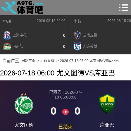
2026-08-15 20:00
2026-08-15 20
中超
中超
0
上海申花
云南玉昆
0
河南队
大连英博
当前位置:
>
>
网站首页
足球直播
2026-07-18 06:00 尤文图德VS库亚巴
2026-07-18 06:00 尤文图德VS库亚巴
巴西乙 | 2026-07-
18 06:00:00
0
0
尤文图德
库亚巴
已结束