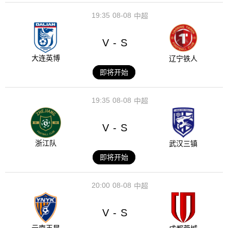
19:35
08-08
中超
V
S
-
大连英博
辽宁铁人
即将开始
19:35
08-08
中超
V
S
-
浙江队
武汉三镇
即将开始
20:00
08-08
中超
V
S
-