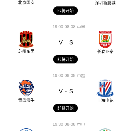
北京国安
深圳新鹏城
即将开始
19:00
08-08
中甲
V
S
-
苏州东吴
长春亚泰
即将开始
19:00
08-08
中超
V
S
-
青岛海牛
上海申花
即将开始
19:30
08-08
中甲