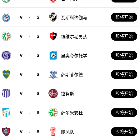
V
-
S
即将开始
瓦斯科达伽马
V
-
S
即将开始
纽维尔老男孩
V
-
S
即将开始
里奥夸尔托学生
队
V
-
S
即将开始
萨斯菲尔德
V
-
S
即将开始
拉努斯
V
-
S
即将开始
萨尔米安杜
V
-
S
即将开始
飓风队