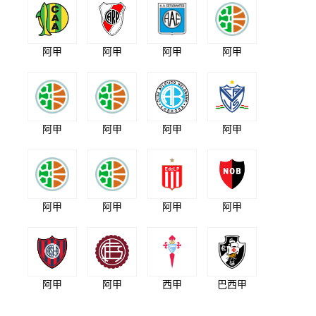
阿甲
阿甲
阿甲
阿甲
阿甲
阿甲
阿甲
阿甲
阿甲
阿甲
阿甲
阿甲
阿甲
阿甲
西甲
巴西甲