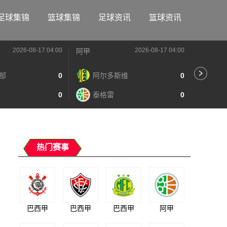
足球集锦
篮球集锦
足球资讯
篮球资讯
2026-08-17 04:00
2026-08-17 04:00
阿甲
阿甲
部
0
阿尔多斯维
0
河
0
泰格雷
0
阿
热门赛事
巴西甲
巴西甲
巴西甲
阿甲