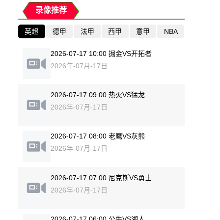
录像推荐
英超
德甲
法甲
西甲
意甲
NBA
2026-07-17 10:00 掘金VS开拓者
2026年-07月-17日
2026-07-17 09:00 热火VS猛龙
2026年-07月-17日
2026-07-17 08:00 老鹰VS灰熊
2026年-07月-17日
2026-07-17 07:00 尼克斯VS勇士
2026年-07月-17日
2026-07-17 06:00 公牛VS湖人