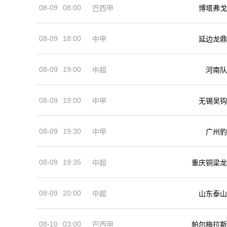
08-09
08:00
巴西甲
博塔弗戈
08-09
18:00
中甲
延边龙鼎
08-09
19:00
河南队
中超
08-09
19:00
中甲
无锡吴钩
08-09
19:30
中甲
广州豹
08-09
19:35
中超
重庆铜梁龙
08-09
20:00
中超
山东泰山
08-10
03:00
巴西甲
帕尔梅拉斯