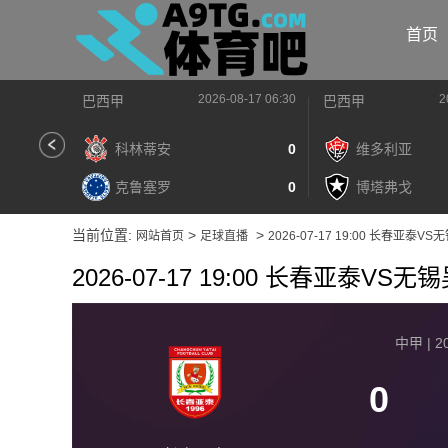
首页
2026-08-17 06:30
2
巴西甲
巴西甲
科林蒂安
0
维多利亚
克鲁塞罗
0
博塔弗戈
当前位置:
>
>
网站首页
足球直播
2026-07-17 19:00 长春亚泰V
2026-07-17 19:00 长春亚泰VS无
中甲 | 20
0