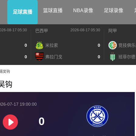
篮球直播
NBA录像
足球录像
足球直播
026-08-17 05:30
2026-08-17 05:30
巴西甲
阿甲
0
米拉索
0
竞技俱乐
0
弗拉门戈
0
班菲尔德
S无锡吴钩
锡吴钩
26-07-17 19:00:00
0