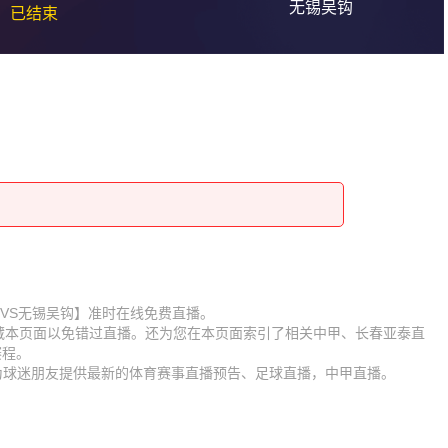
无锡吴钩
已结束
长春亚泰VS无锡吴钩】准时在线免费直播。
收藏本页面以免错过直播。还为您在本页面索引了相关中甲、长春亚泰直
赛程。
时为球迷朋友提供最新的体育赛事直播预告、足球直播，中甲直播。