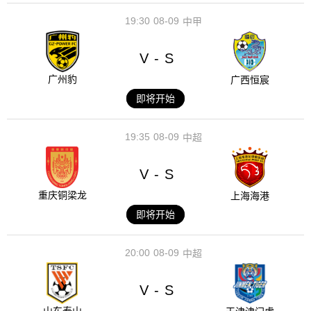
19:30
08-09
中甲
V
S
-
广州豹
广西恒宸
即将开始
19:35
08-09
中超
V
S
-
重庆铜梁龙
上海海港
即将开始
20:00
08-09
中超
V
S
-