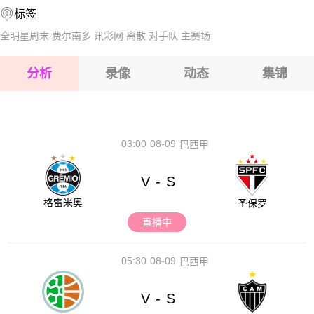
标签
2026-08-17 【中超】 河南队VS青岛海牛
2026-08-17 【中超】 河南队VS青岛海牛
全明星周末
费尔南多
讯彩网
离散
对手队
主赛场
2026-08-17 【中超】 河南队VS青岛海牛
分析
录像
动态
集锦
2026-08-17 【中超】 河南队VS青岛海牛
2026-08-17 【中超】 河南队VS青岛海牛
03:00
08-09
巴西甲
V
S
-
格雷米奥
圣保罗
直播中
05:30
08-09
巴西甲
V
S
-