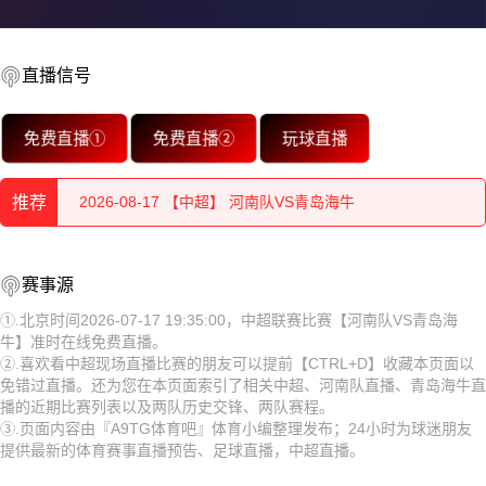
直播信号
2026-08-17 【中超】 河南队VS青岛海牛
免费直播①
免费直播②
玩球直播
2026-08-17 【中超】 河南队VS青岛海牛
推荐
2026-08-17 【中超】 河南队VS青岛海牛
2026-08-17 【中超】 河南队VS青岛海牛
2026-08-17 【中超】 河南队VS青岛海牛
赛事源
2026-08-17 【中超】 河南队VS青岛海牛
2026-08-17 【中超】 河南队VS青岛海牛
①.北京时间2026-07-17 19:35:00，中超联赛比赛【河南队VS青岛海
牛】准时在线免费直播。
2026-08-17 【中超】 河南队VS青岛海牛
2026-08-17 【中超】 河南队VS青岛海牛
②.喜欢看中超现场直播比赛的朋友可以提前【CTRL+D】收藏本页面以
免错过直播。还为您在本页面索引了相关中超、河南队直播、青岛海牛直
2026-08-17 【中超】 河南队VS青岛海牛
2026-08-17 【中超】 河南队VS青岛海牛
播的近期比赛列表以及两队历史交锋、两队赛程。
③.页面内容由『A9TG体育吧』体育小编整理发布；24小时为球迷朋友
2026-08-17 【中超】 河南队VS青岛海牛
2026-08-17 【中超】 河南队VS青岛海牛
提供最新的体育赛事直播预告、足球直播，中超直播。
2026-08-17 【中超】 河南队VS青岛海牛
2026-08-17 【中超】 河南队VS青岛海牛