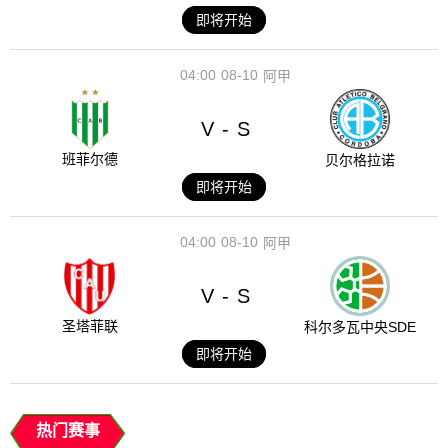
即将开始
04:00
08-10
阿甲
V
S
-
班菲尔德
贝尔格拉诺
即将开始
04:00
08-10
阿甲
V
S
-
圣塔菲联
科尔多瓦中央SDE
即将开始
热门赛事