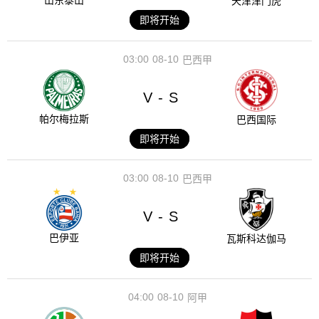
山东泰山
天津津门虎
即将开始
03:00
08-10
巴西甲
V
S
-
帕尔梅拉斯
巴西国际
即将开始
03:00
08-10
巴西甲
V
S
-
巴伊亚
瓦斯科达伽马
即将开始
04:00
08-10
阿甲