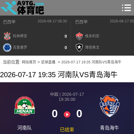
2026-08-17 06:30
2026-08-17 05
巴西甲
巴西甲
0
科林蒂安
维多利亚
0
克鲁塞罗
博塔弗戈
当前位置:
>
>
网站首页
足球直播
2026-07-17 19:35 河南队VS青岛海牛
2026-07-17 19:35 河南队VS青岛海牛
中超 | 2026-07-17
19:35:00
0
0
河南队
青岛海牛
已结束