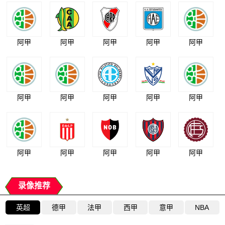
阿甲
阿甲
阿甲
阿甲
阿甲
阿甲
阿甲
阿甲
阿甲
阿甲
阿甲
阿甲
阿甲
阿甲
阿甲
录像推荐
英超
德甲
法甲
西甲
意甲
NBA