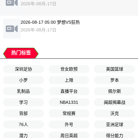
2026年-08月-17日
2026-08-17 05:00 梦想VS狂热
2026年-08月-17日
热门标签
深圳足协
世女欧预
美国篮球
小罗
上限
罗本
乳制品
直播平台
佩尔斯
学习
NBA1331
闽超揭幕战
背部
常规赛
沃克
76人
外号
亚洲足球
潜力
周日英超
得分能力