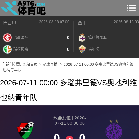
2026-08-18 07:00
2026-08-18 03
巴西甲
西甲
0
巴西国际
拉科鲁尼亚
0
瑞模贝雷
埃尔切
当前位置:
>
>
网站首页
足球直播
2026-07-11 00:00 多瑙弗里德VS奥地利维
也纳青年队
2026-07-11 00:00 多瑙弗里德VS奥地利维
也纳青年队
球会友谊 | 2026-
07-11 00:00:00
0
0