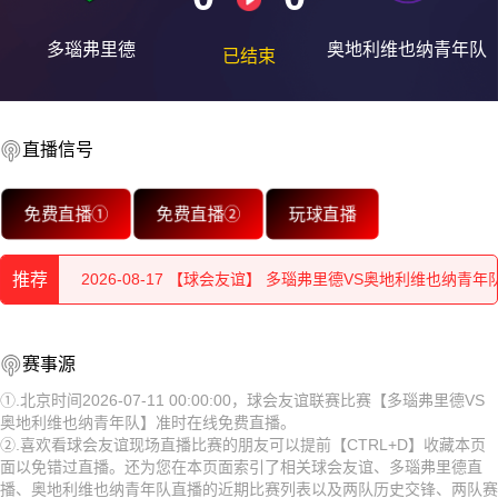
多瑙弗里德
奥地利维也纳青年队
已结束
直播信号
2026-08-18 【球会友谊】 多瑙弗里德VS奥地利维也纳青年
免费直播①
免费直播②
玩球直播
2026-08-18 【球会友谊】 多瑙弗里德VS奥地利维也纳青年
推荐
2026-08-17 【球会友谊】 多瑙弗里德VS奥地利维也纳青年
2026-08-17 【球会友谊】 多瑙弗里德VS奥地利维也纳青年
2026-08-18 【球会友谊】 多瑙弗里德VS奥地利维也纳青年
赛事源
2026-08-17 【球会友谊】 多瑙弗里德VS奥地利维也纳青年
队
2026-08-18 【球会友谊】 多瑙弗里德VS奥地利维也纳青年
①.北京时间2026-07-11 00:00:00，球会友谊联赛比赛【多瑙弗里德VS
奥地利维也纳青年队】准时在线免费直播。
2026-08-17 【球会友谊】 多瑙弗里德VS奥地利维也纳青年
队
2026-08-17 【球会友谊】 多瑙弗里德VS奥地利维也纳青年
②.喜欢看球会友谊现场直播比赛的朋友可以提前【CTRL+D】收藏本页
面以免错过直播。还为您在本页面索引了相关球会友谊、多瑙弗里德直
2026-08-17 【球会友谊】 多瑙弗里德VS奥地利维也纳青年
队
2026-08-17 【球会友谊】 多瑙弗里德VS奥地利维也纳青年
播、奥地利维也纳青年队直播的近期比赛列表以及两队历史交锋、两队赛