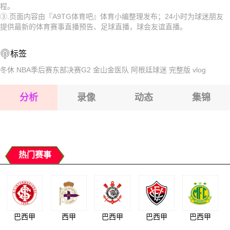
程。
2026-08-17 【球会友谊】 多瑙弗里德VS奥地利维也纳青年
队
2026-08-17 【球会友谊】 多瑙弗里德VS奥地利维也纳青年
③.页面内容由『A9TG体育吧』体育小编整理发布；24小时为球迷朋友
提供最新的体育赛事直播预告、足球直播，球会友谊直播。
2026-08-17 【球会友谊】 多瑙弗里德VS奥地利维也纳青年
队
2026-08-17 【球会友谊】 多瑙弗里德VS奥地利维也纳青年
标签
2026-08-17 【球会友谊】 多瑙弗里德VS奥地利维也纳青年
队
2026-08-17 【球会友谊】 多瑙弗里德VS奥地利维也纳青年
冬休
NBA季后赛东部决赛G2
金山金医队
阿根廷球迷
完整版
vlog
队
2026-08-17 【球会友谊】 多瑙弗里德VS奥地利维也纳青年
分析
录像
动态
集锦
队
2026-08-17 【球会友谊】 多瑙弗里德VS奥地利维也纳青年
队
2026-08-17 【球会友谊】 多瑙弗里德VS奥地利维也纳青年
队
热门赛事
巴西甲
西甲
巴西甲
巴西甲
巴西甲