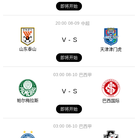
即将开始
20:00
08-09
中超
V
S
-
山东泰山
天津津门虎
即将开始
03:00
08-10
巴西甲
V
S
-
帕尔梅拉斯
巴西国际
即将开始
03:00
08-10
巴西甲