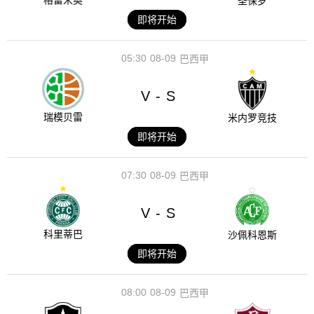
格雷米奥
圣保罗
即将开始
05:30
08-09
巴西甲
V
S
-
瑞模贝雷
米内罗竞技
即将开始
07:30
08-09
巴西甲
V
S
-
科里蒂巴
沙佩科恩斯
即将开始
08:00
08-09
巴西甲