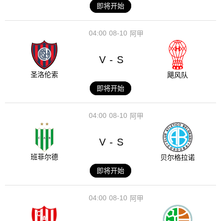
即将开始
04:00
08-10
阿甲
V
S
-
圣洛伦索
飓风队
即将开始
04:00
08-10
阿甲
V
S
-
班菲尔德
贝尔格拉诺
即将开始
04:00
08-10
阿甲