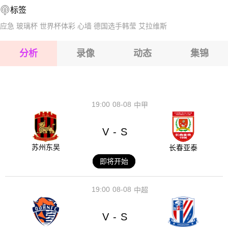
标签
2026-08-16 【中超】 重庆铜梁龙VS浙江队
2026-08-16 【中超】 重庆铜梁龙VS浙江队
应急
玻璃杯
世界杯体彩
心墙
德国选手韩莹
艾拉维斯
2026-08-16 【中超】 重庆铜梁龙VS浙江队
分析
录像
动态
集锦
2026-08-16 【中超】 重庆铜梁龙VS浙江队
2026-08-16 【中超】 重庆铜梁龙VS浙江队
19:00
08-08
中甲
V
S
-
苏州东吴
长春亚泰
即将开始
19:00
08-08
中超
V
S
-