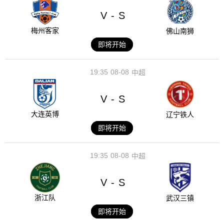
V
S
-
梅州客家
佛山南狮
即将开始
19:35
08-08
中超
V
S
-
大连英博
辽宁铁人
即将开始
19:35
08-08
中超
V
S
-
浙江队
武汉三镇
即将开始