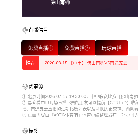
佛山南狮
2026-08-15 【中甲】 佛山南狮VS南通支云
2026-08-15 【中甲】 佛山南狮VS南通支云
直播信号
2026-08-15 【中甲】 佛山南狮VS南通支云
免费直播①
免费直播②
玩球直播
2026-08-15 【中甲】 佛山南狮VS南通支云
推荐
2026-08-15 【中甲】 佛山南狮VS南通支云
2026-08-14 【中甲】 佛山南狮VS南通支云
2026-08-15 【中甲】 佛山南狮VS南通支云
赛事源
2026-08-15 【中甲】 佛山南狮VS南通支云
①.北京时间2026-07-17 19:30:00，中甲联赛比赛【
②.喜欢看中甲现场直播比赛的朋友可以提前【CTRL+D】
2026-08-15 【中甲】 佛山南狮VS南通支云
播、南通支云直播的近期比赛列表以及两队历史交锋、两队
③.页面内容由『A9TG体育吧』体育小编整理发布；24小
2026-08-15 【中甲】 佛山南狮VS南通支云
2026-08-15 【中甲】 佛山南狮VS南通支云
标签