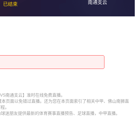
南通支云
已结束
佛山南狮VS南通支云】准时在线免费直播。
收藏本页面以免错过直播。还为您在本页面索引了相关中甲、佛山南狮直
赛程。
时为球迷朋友提供最新的体育赛事直播预告、足球直播，中甲直播。