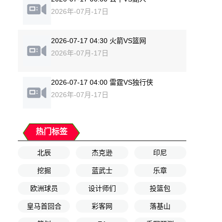
2026年-07月-17日
2026-07-17 04:30 火箭VS篮网
2026年-07月-17日
2026-07-17 04:00 雷霆VS独行侠
2026年-07月-17日
热门标签
北辰
杰克逊
印尼
挖掘
蓝武士
乐章
欧洲球员
设计师们
投篮包
皇马首回合
彩客网
落基山