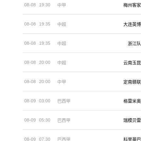
08-08
19:30
中甲
梅州客家
08-08
19:35
中超
大连英博
08-08
19:35
中超
浙江队
08-08
20:00
中超
云南玉昆
08-08
20:00
中甲
定南赣联
08-09
03:00
巴西甲
格雷米奥
08-09
05:30
巴西甲
瑞模贝雷
08-09
07:30
巴西甲
科里蒂巴