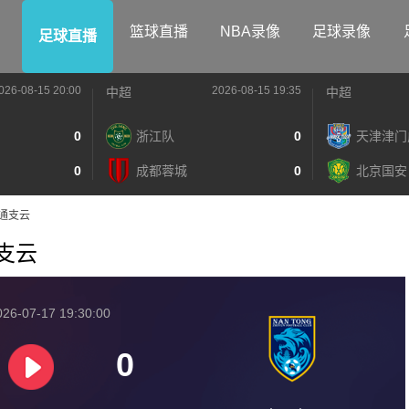
篮球直播
NBA录像
足球录像
足球直播
026-08-15 20:00
2026-08-15 19:35
中超
中超
0
浙江队
0
天津津门
0
成都蓉城
0
北京国安
S南通支云
通支云
26-07-17 19:30:00
0