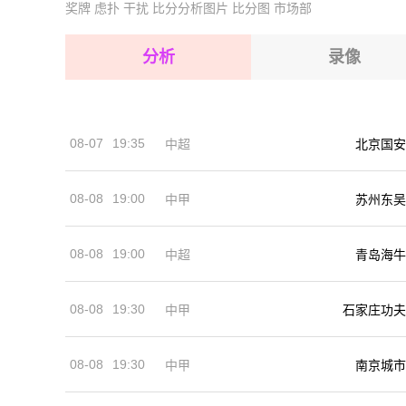
奖牌
虑扑
干扰
比分分析图片
比分图
市场部
2026-08-15 【中甲】 佛山南狮VS南通支云
2026-08-15 【中甲】 佛山南狮VS南通支云
分析
录像
2026-08-15 【中甲】 佛山南狮VS南通支云
2026-08-15 【中甲】 佛山南狮VS南通支云
08-07
19:35
中超
北京国安
2026-08-14 【中甲】 佛山南狮VS南通支云
08-08
19:00
中甲
苏州东吴
08-08
19:00
中超
青岛海牛
08-08
19:30
中甲
石家庄功夫
08-08
19:30
中甲
南京城市