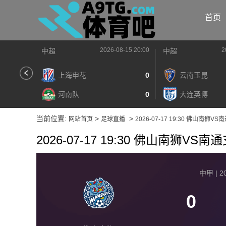
首页
2026-08-15 20:00
2
中超
中超
上海申花
0
云南玉昆
河南队
0
大连英博
当前位置:
>
>
网站首页
足球直播
2026-07-17 19:30 佛山南狮V
2026-07-17 19:30 佛山南狮VS南
2026-08-15 【中甲】 佛山南狮VS南通支云
中甲 | 20
2026-08-15 【中甲】 佛山南狮VS南通支云
0
2026-08-15 【中甲】 佛山南狮VS南通支云
2026-08-15 【中甲】 佛山南狮VS南通支云