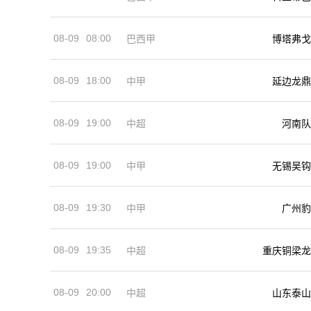
08-09
08:00
巴西甲
博塔弗戈
08-09
18:00
中甲
延边龙鼎
08-09
19:00
河南队
中超
08-09
19:00
中甲
无锡吴钩
08-09
19:30
中甲
广州豹
08-09
19:35
中超
重庆铜梁龙
08-09
20:00
中超
山东泰山