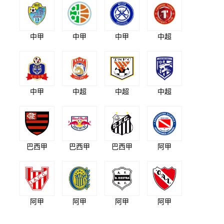
中甲
中甲
中甲
中超
中甲
中超
中超
中超
巴西甲
巴西甲
巴西甲
阿甲
阿甲
阿甲
阿甲
阿甲