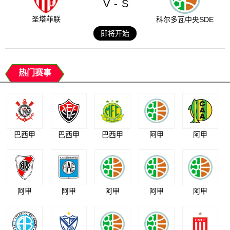
V
S
-
圣塔菲联
科尔多瓦中央SDE
即将开始
热门赛事
巴西甲
巴西甲
巴西甲
阿甲
阿甲
阿甲
阿甲
阿甲
阿甲
阿甲