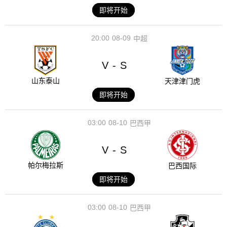
即将开始
20:00
08-09
中超
V
S
-
山东泰山
天津津门虎
即将开始
03:00
08-10
巴西甲
V
S
-
帕尔梅拉斯
巴西国际
即将开始
03:00
08-10
巴西甲