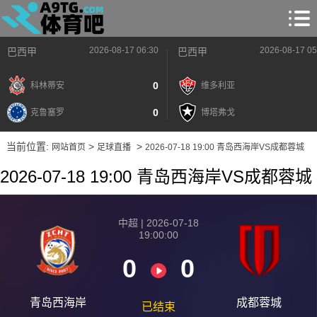
2026-08-17 06:30
2026-08-17 05
巴西甲
巴西甲
0
科林蒂安
维多利亚
0
克鲁塞罗
博塔弗戈
当前位置:
>
>
网站首页
足球直播
2026-07-18 19:00 青岛西海岸VS成都蓉城
2026-07-18 19:00 青岛西海岸VS成都蓉城
中超 | 2026-07-18
19:00:00
0
0
青岛西海岸
成都蓉城
已结束