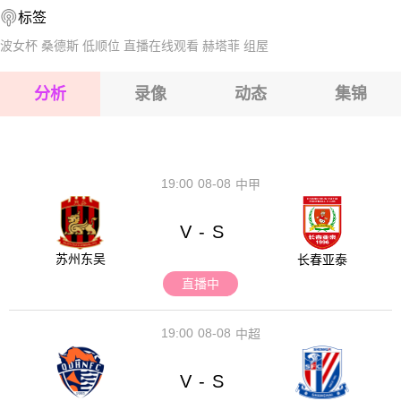
标签
2026-08-17 【中超】 青岛西海岸VS成都蓉城
2026-08-17 【中超】 青岛西海岸VS成都蓉城
波女杯
桑德斯
低顺位
直播在线观看
赫塔菲
组屋
2026-08-17 【中超】 青岛西海岸VS成都蓉城
分析
录像
动态
集锦
2026-08-17 【中超】 青岛西海岸VS成都蓉城
2026-08-17 【中超】 青岛西海岸VS成都蓉城
19:00
08-08
中甲
V
S
-
苏州东吴
长春亚泰
直播中
19:00
08-08
中超
V
S
-