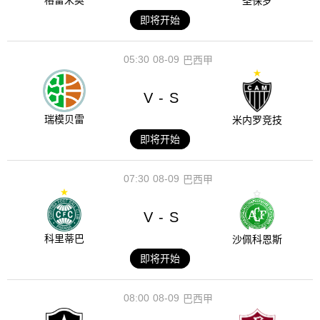
格雷米奥
圣保罗
即将开始
05:30
08-09
巴西甲
V
S
-
瑞模贝雷
米内罗竞技
即将开始
07:30
08-09
巴西甲
V
S
-
科里蒂巴
沙佩科恩斯
即将开始
08:00
08-09
巴西甲