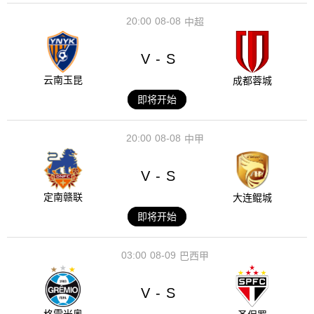
20:00
08-08
中超
V
S
-
云南玉昆
成都蓉城
即将开始
20:00
08-08
中甲
V
S
-
定南赣联
大连鲲城
即将开始
03:00
08-09
巴西甲
V
S
-