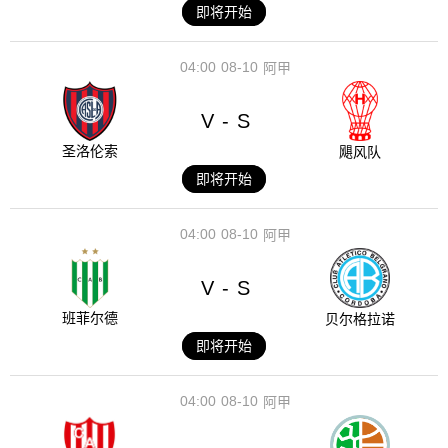
即将开始
04:00
08-10
阿甲
V
S
-
圣洛伦索
飓风队
即将开始
04:00
08-10
阿甲
V
S
-
班菲尔德
贝尔格拉诺
即将开始
04:00
08-10
阿甲