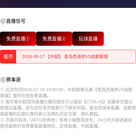
直播信号
2026-08-17 【中超】 青岛西海岸VS成都蓉城
免费直播①
免费直播②
玩球直播
2026-08-17 【中超】 青岛西海岸VS成都蓉城
推荐
2026-08-17 【中超】 青岛西海岸VS成都蓉城
2026-08-17 【中超】 青岛西海岸VS成都蓉城
2026-08-17 【中超】 青岛西海岸VS成都蓉城
赛事源
2026-08-17 【中超】 青岛西海岸VS成都蓉城
2026-08-17 【中超】 青岛西海岸VS成都蓉城
①.北京时间2026-07-18 19:00:00，中超联赛比赛【青岛西海岸VS成都
蓉城】准时在线免费直播。
2026-08-17 【中超】 青岛西海岸VS成都蓉城
2026-08-17 【中超】 青岛西海岸VS成都蓉城
②.喜欢看中超现场直播比赛的朋友可以提前【CTRL+D】收藏本页面以
免错过直播。还为您在本页面索引了相关中超、青岛西海岸直播、成都蓉
2026-08-17 【中超】 青岛西海岸VS成都蓉城
2026-08-17 【中超】 青岛西海岸VS成都蓉城
城直播的近期比赛列表以及两队历史交锋、两队赛程。
③.页面内容由『A9TG体育吧』体育小编整理发布；24小时为球迷朋友
2026-08-17 【中超】 青岛西海岸VS成都蓉城
2026-08-17 【中超】 青岛西海岸VS成都蓉城
提供最新的体育赛事直播预告、足球直播，中超直播。
2026-08-17 【中超】 青岛西海岸VS成都蓉城
2026-08-17 【中超】 青岛西海岸VS成都蓉城