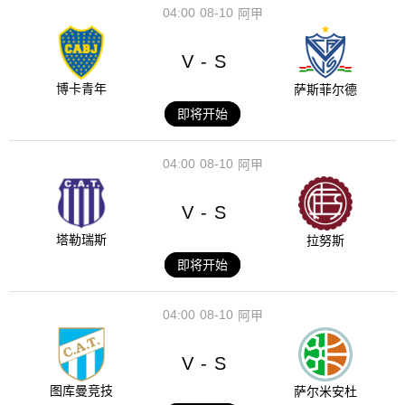
04:00
08-10
阿甲
V
S
-
博卡青年
萨斯菲尔德
即将开始
04:00
08-10
阿甲
V
S
-
塔勒瑞斯
拉努斯
即将开始
04:00
08-10
阿甲
V
S
-
图库曼竞技
萨尔米安杜