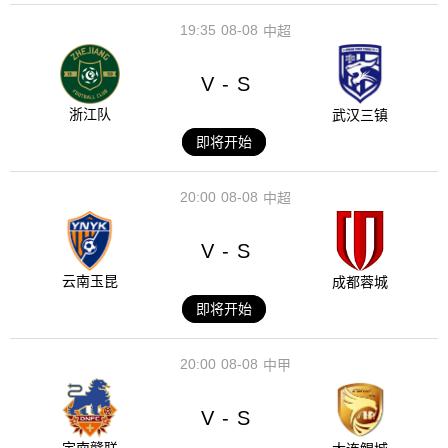
19:35
08-08
中超
V
S
-
浙江队
武汉三镇
即将开始
20:00
08-08
中超
V
S
-
云南玉昆
成都蓉城
即将开始
20:00
08-08
中甲
V
S
-