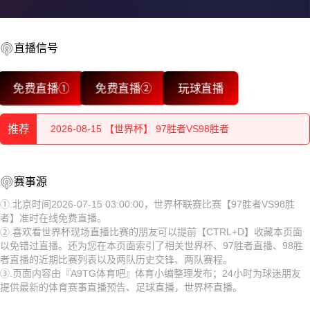
2026-08-15 【世界杯】 97胜者VS98胜者
直播信号
2026-08-15 【世界杯】 97胜者VS98胜者
免费直播①
免费直播②
玩球直播
2026-08-15 【世界杯】 97胜者VS98胜者
2026-08-15 【世界杯】 97胜者VS98胜者
推荐
2026-08-15 【世界杯】 97胜者VS98胜者
2026-08-15 【世界杯】 97胜者VS98胜者
2026-08-15 【世界杯】 97胜者VS98胜者
赛事源
2026-08-15 【世界杯】 97胜者VS98胜者
①.北京时间2026-07-15 03:00:00，世界杯联赛比赛【97胜者VS98胜
2026-08-15 【世界杯】 97胜者VS98胜者
者】准时在线免费直播。
2026-08-15 【世界杯】 97胜者VS98胜者
②.喜欢看世界杯现场直播比赛的朋友可以提前【CTRL+D】收藏本页面
2026-08-15 【世界杯】 97胜者VS98胜者
以免错过直播。还为您在本页面索引了相关世界杯、97胜者直播、98胜
2026-08-15 【世界杯】 97胜者VS98胜者
者直播的近期比赛列表以及两队历史交锋、两队赛程。
2026-08-15 【世界杯】 97胜者VS98胜者
③.页面内容由『A9TG体育吧』体育小编整理发布；24小时为球迷朋友
2026-08-15 【世界杯】 97胜者VS98胜者
提供最新的体育赛事直播预告、足球直播，世界杯直播。
2026-08-14 【世界杯】 97胜者VS98胜者
2026-08-15 【世界杯】 97胜者VS98胜者