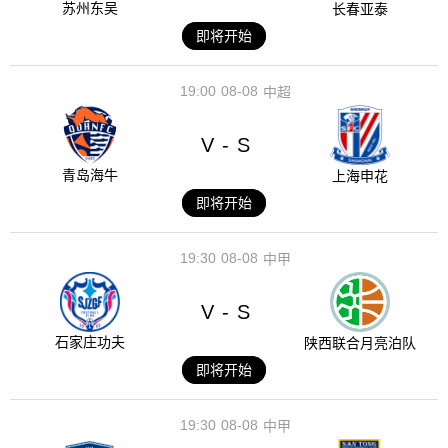
苏州东吴
长春亚泰
即将开始
19:00
08-08
中超
V
S
-
青岛海牛
上海申花
即将开始
19:30
08-08
中甲
V
S
-
石家庄功夫
陕西联合月亮泊队
即将开始
19:30
08-08
中甲