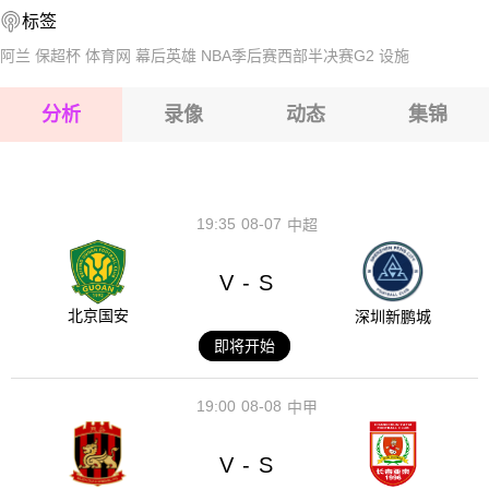
标签
2026-08-15 【世界杯】 97胜者VS98胜者
阿兰
保超杯
体育网
幕后英雄
NBA季后赛西部半决赛G2
设施
2026-08-15 【世界杯】 97胜者VS98胜者
分析
录像
动态
集锦
2026-08-15 【世界杯】 97胜者VS98胜者
2026-08-14 【世界杯】 97胜者VS98胜者
19:35
08-07
中超
V
S
-
北京国安
深圳新鹏城
即将开始
19:00
08-08
中甲
V
S
-