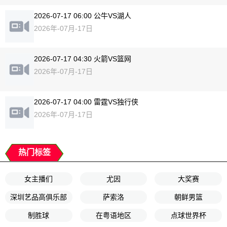
2026-07-17 06:00 公牛VS湖人
2026年-07月-17日
2026-07-17 04:30 火箭VS篮网
2026年-07月-17日
2026-07-17 04:00 雷霆VS独行侠
2026年-07月-17日
热门标签
女主播们
尤因
大奖赛
深圳艺品高俱乐部
萨索洛
朝鲜男篮
制胜球
在粤语地区
点球世界杯