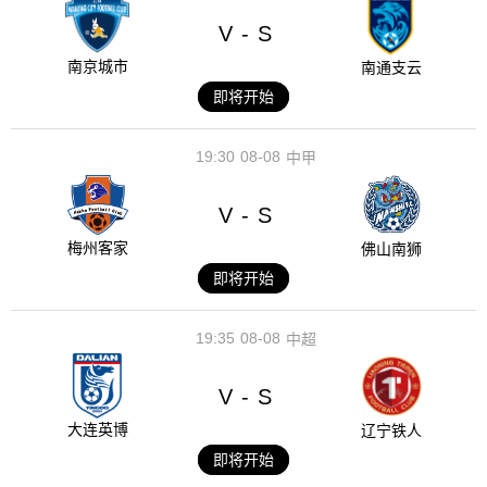
V
S
-
南京城市
南通支云
即将开始
19:30
08-08
中甲
V
S
-
梅州客家
佛山南狮
即将开始
19:35
08-08
中超
V
S
-
大连英博
辽宁铁人
即将开始