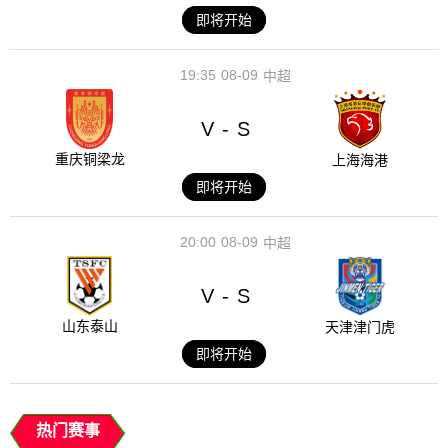
即将开始
19:35
08-09
中超
V
S
-
重庆铜梁龙
上海海港
即将开始
20:00
08-09
中超
V
S
-
山东泰山
天津津门虎
即将开始
热门赛事