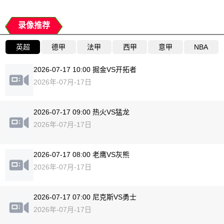
录像推荐
英超
德甲
法甲
西甲
意甲
NBA
2026-07-17 10:00 掘金VS开拓者
2026年-07月-17日
2026-07-17 09:00 热火VS猛龙
2026年-07月-17日
2026-07-17 08:00 老鹰VS灰熊
2026年-07月-17日
2026-07-17 07:00 尼克斯VS勇士
2026年-07月-17日